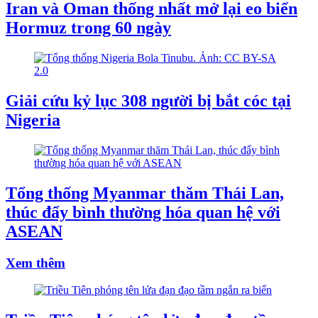
Iran và Oman thống nhất mở lại eo biển
Hormuz trong 60 ngày
Giải cứu kỷ lục 308 người bị bắt cóc tại
Nigeria
Tổng thống Myanmar thăm Thái Lan,
thúc đẩy bình thường hóa quan hệ với
ASEAN
Xem thêm