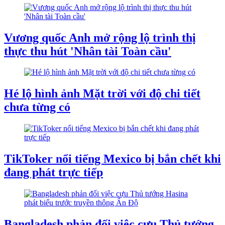
Vương quốc Anh mở rộng lộ trình thị
thực thu hút 'Nhân tài Toàn cầu'
Hé lộ hình ảnh Mặt trời với độ chi tiết
chưa từng có
TikToker nổi tiếng Mexico bị bắn chết khi
đang phát trực tiếp
Bangladesh phản đối việc cựu Thủ tướng