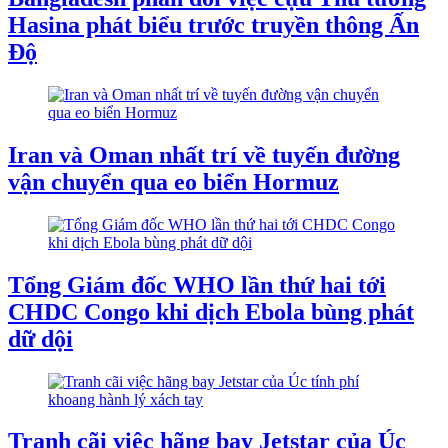
Hasina phát biểu trước truyền thông Ấn
Độ
Iran và Oman nhất trí về tuyến đường
vận chuyển qua eo biển Hormuz
Tổng Giám đốc WHO lần thứ hai tới
CHDC Congo khi dịch Ebola bùng phát
dữ dội
Tranh cãi việc hãng bay Jetstar của Úc