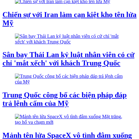
Chiến sự với Iran làm cạn kiệt kho tên lửa
Mỹ
Sân bay Thái Lan kỷ luật nhân viên có cử
chỉ 'mắt xếch' với khách Trung Quốc
Trung Quốc công bố các biện pháp đáp
trả lệnh cấm của Mỹ
Mảnh tên lửa SpaceX vô tình đâm xuống