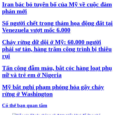
Iran bác bỏ tuyên bố của Mỹ về cuộc đàm
phán mới
Số người chết trong thảm họa động đất tại
Venezuela vượt mốc 6.000
Cháy rừng dữ dội ở Mỹ: 60.000 người
phải sơ tán, hàng trăm công trình bị thiêu
rụi
Tấn công đẫm máu, bắt cóc hàng loạt phụ
nữ và trẻ em ở Nigeria
Mỹ bắt nghi phạm phóng hỏa gây cháy
rừng ở Washington
Có thể bạn quan tâm