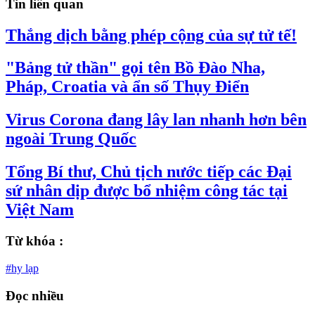
Tin liên quan
Thắng dịch bằng phép cộng của sự tử tế!
"Bảng tử thần" gọi tên Bồ Đào Nha,
Pháp, Croatia và ẩn số Thụy Điển
Virus Corona đang lây lan nhanh hơn bên
ngoài Trung Quốc
Tổng Bí thư, Chủ tịch nước tiếp các Đại
sứ nhân dịp được bổ nhiệm công tác tại
Việt Nam
Từ khóa :
#hy lạp
Đọc nhiều