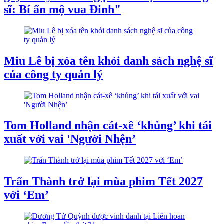
sĩ: Bí ẩn mộ vua Đinh"
Miu Lê bị xóa tên khỏi danh sách nghệ sĩ
của công ty quản lý
Tom Holland nhận cát-xê ‘khủng’ khi tái
xuất với vai 'Người Nhện’
Trấn Thành trở lại mùa phim Tết 2027
với ‘Em’