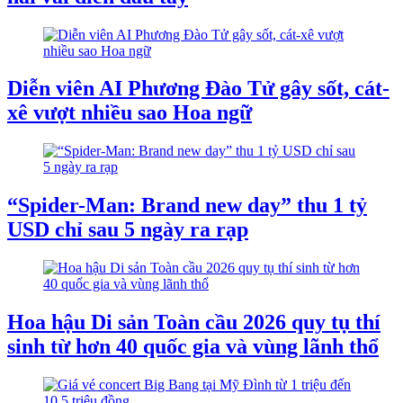
Diễn viên AI Phương Đào Tử gây sốt, cát-
xê vượt nhiều sao Hoa ngữ
“Spider-Man: Brand new day” thu 1 tỷ
USD chỉ sau 5 ngày ra rạp
Hoa hậu Di sản Toàn cầu 2026 quy tụ thí
sinh từ hơn 40 quốc gia và vùng lãnh thổ