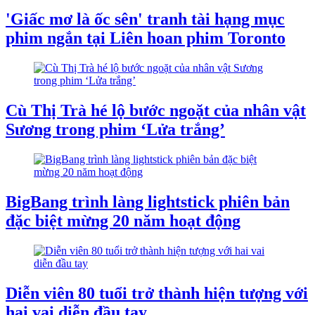
'Giấc mơ là ốc sên' tranh tài hạng mục
phim ngắn tại Liên hoan phim Toronto
Cù Thị Trà hé lộ bước ngoặt của nhân vật
Sương trong phim ‘Lửa trắng’
BigBang trình làng lightstick phiên bản
đặc biệt mừng 20 năm hoạt động
Diễn viên 80 tuổi trở thành hiện tượng với
hai vai diễn đầu tay