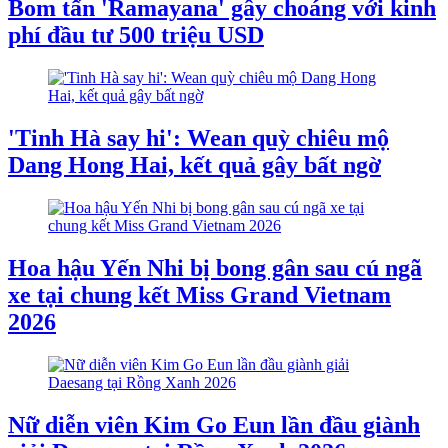
Bom tấn 'Ramayana' gây choáng với kinh
phí đầu tư 500 triệu USD
'Tinh Hà say hi': Wean quỳ chiêu mộ
Dang Hong Hai, kết quả gây bất ngờ
Hoa hậu Yến Nhi bị bong gân sau cú ngã
xe tại chung kết Miss Grand Vietnam
2026
Nữ diễn viên Kim Go Eun lần đầu giành