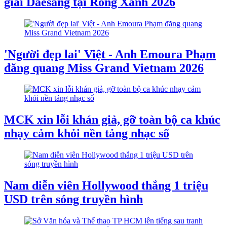
giải Daesang tại Rồng Xanh 2026
'Người đẹp lai' Việt - Anh Emoura Phạm
đăng quang Miss Grand Vietnam 2026
MCK xin lỗi khán giả, gỡ toàn bộ ca khúc
nhạy cảm khỏi nền tảng nhạc số
Nam diễn viên Hollywood thắng 1 triệu
USD trên sóng truyền hình