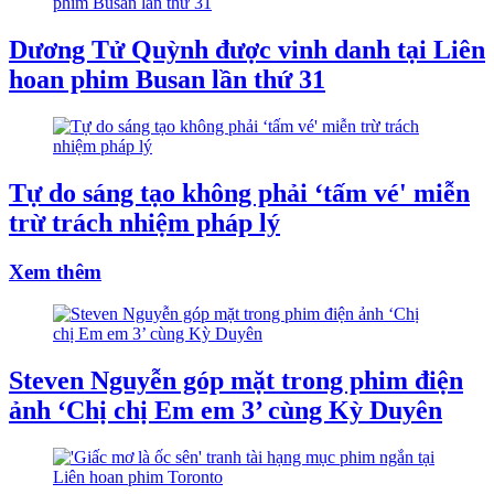
Dương Tử Quỳnh được vinh danh tại Liên
hoan phim Busan lần thứ 31
Tự do sáng tạo không phải ‘tấm vé' miễn
trừ trách nhiệm pháp lý
Xem thêm
Steven Nguyễn góp mặt trong phim điện
ảnh ‘Chị chị Em em 3’ cùng Kỳ Duyên