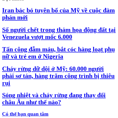
Iran bác bỏ tuyên bố của Mỹ về cuộc đàm
phán mới
Số người chết trong thảm họa động đất tại
Venezuela vượt mốc 6.000
Tấn công đẫm máu, bắt cóc hàng loạt phụ
nữ và trẻ em ở Nigeria
Cháy rừng dữ dội ở Mỹ: 60.000 người
phải sơ tán, hàng trăm công trình bị thiêu
rụi
Sóng nhiệt và cháy rừng đang thay đổi
châu Âu như thế nào?
Có thể bạn quan tâm