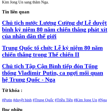
Kim Jong Un sang thăm Nga.
Tin liên quan
Chủ tịch nước Lương Cường dự Lễ duyệt
binh kỷ niệm 80 năm chiến thắng phát xít
của nhân dân thế giới
Trung Quốc tổ chức Lễ kỷ niệm 80 năm
chiến thắng trong Thế chiến II
Chủ tịch Tập Cận Bình tiếp đón Tổng
thống Vladimir Putin, ca ngợi mối quan
hệ Trung Quốc - Nga
Từ khóa :
#Putin
#duyệt binh
#Trung Quốc
#Triều Tiên
#Kim Jong Un
#Nga
Đọc nhiều