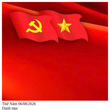
Thứ Năm 06/08/2026
Danh mục