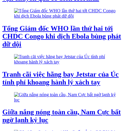
Tổng Giám đốc WHO lần thứ hai tới
CHDC Congo khi dịch Ebola bùng phát
dữ dội
Tranh cãi việc hãng bay Jetstar của Úc
tính phí khoang hành lý xách tay
Giữa nắng nóng toàn cầu, Nam Cực bất
ngờ lạnh kỷ lục