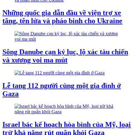
Những quốc gia dẫn đầu về viện trợ xe
tăng, tên lửa và pháo binh cho Ukraine
Sông Danube cạn kỷ lục, lộ xác tàu chiến
và xương voi ma mút
Lễ tang 112 người cùng một gia đình ở
Gaza
Israel bác kế hoạch hòa bình của Mỹ, loại
trừ khả năng rút quân khỏi Gaza