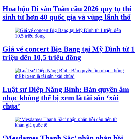
Hoa hậu Di sản Toàn cầu 2026 quy tụ thí
sinh từ hơn 40 quốc gia và vùng lãnh thổ
Giá vé concert Big Bang tại Mỹ Đình từ 1
triệu đến 10,5 triệu đồng
Luật sư Diệp Năng Bình: Bản quyền âm
nhạc không thể bị xem là tài sản ‘xài
chùa’
‘Mesdames Thanh Sắc’ nhận phản hồi