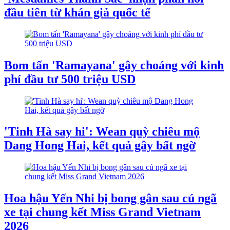
đầu tiên từ khán giả quốc tế
Bom tấn 'Ramayana' gây choáng với kinh
phí đầu tư 500 triệu USD
'Tinh Hà say hi': Wean quỳ chiêu mộ
Dang Hong Hai, kết quả gây bất ngờ
Hoa hậu Yến Nhi bị bong gân sau cú ngã
xe tại chung kết Miss Grand Vietnam
2026