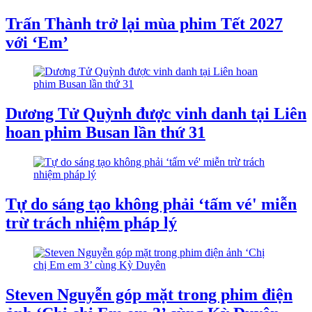
Trấn Thành trở lại mùa phim Tết 2027
với ‘Em’
Dương Tử Quỳnh được vinh danh tại Liên
hoan phim Busan lần thứ 31
Tự do sáng tạo không phải ‘tấm vé' miễn
trừ trách nhiệm pháp lý
Steven Nguyễn góp mặt trong phim điện