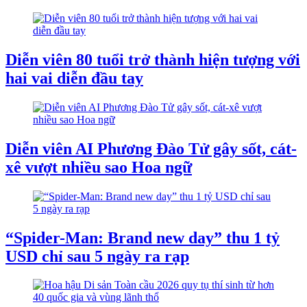
Diễn viên 80 tuổi trở thành hiện tượng với
hai vai diễn đầu tay
Diễn viên AI Phương Đào Tử gây sốt, cát-
xê vượt nhiều sao Hoa ngữ
“Spider-Man: Brand new day” thu 1 tỷ
USD chỉ sau 5 ngày ra rạp