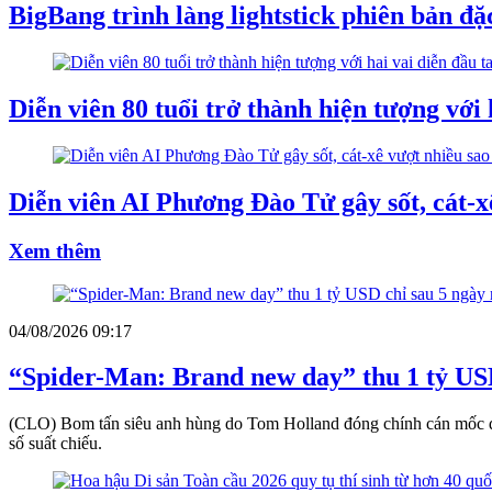
BigBang trình làng lightstick phiên bản đ
Diễn viên 80 tuổi trở thành hiện tượng với 
Diễn viên AI Phương Đào Tử gây sốt, cát-x
Xem thêm
04/08/2026 09:17
“Spider-Man: Brand new day” thu 1 tỷ USD
(CLO) Bom tấn siêu anh hùng do Tom Holland đóng chính cán mốc doa
số suất chiếu.