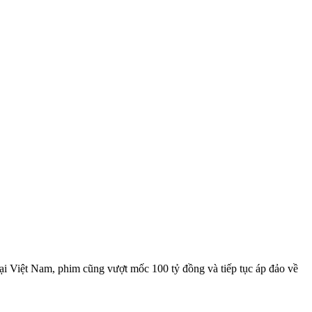
i Việt Nam, phim cũng vượt mốc 100 tỷ đồng và tiếp tục áp đảo về