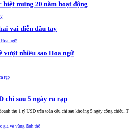
ặc biệt mừng 20 năm hoạt động
hai vai diễn đầu tay
ê vượt nhiều sao Hoa ngữ
 chỉ sau 5 ngày ra rạp
nh thu 1 tỷ USD trên toàn cầu chỉ sau khoảng 5 ngày công chiếu. Tạ