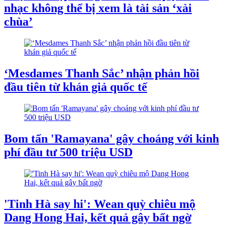
nhạc không thể bị xem là tài sản ‘xài
chùa’
‘Mesdames Thanh Sắc’ nhận phản hồi
đầu tiên từ khán giả quốc tế
Bom tấn 'Ramayana' gây choáng với kinh
phí đầu tư 500 triệu USD
'Tinh Hà say hi': Wean quỳ chiêu mộ
Dang Hong Hai, kết quả gây bất ngờ