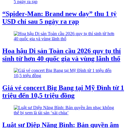
“Spider-Man: Brand new day” thu 1 tỷ
USD chỉ sau 5 ngày ra rạp
Hoa hậu Di sản Toàn cầu 2026 quy tụ thí
sinh từ hơn 40 quốc gia và vùng lãnh thổ
Giá vé concert Big Bang tại Mỹ Đình từ 1
triệu đến 10,5 triệu đồng
Luật sư Diệp Năng Bình: Bản quyền âm