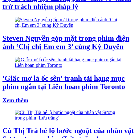
trừ trách nhiệm pháp lý
Steven Nguyễn góp mặt trong phim điện
ảnh ‘Chị chị Em em 3’ cùng Kỳ Duyên
'Giấc mơ là ốc sên' tranh tài hạng mục
phim ngắn tại Liên hoan phim Toronto
Xem thêm
Cù Thị Trà hé lộ bước ngoặt của nhân vật