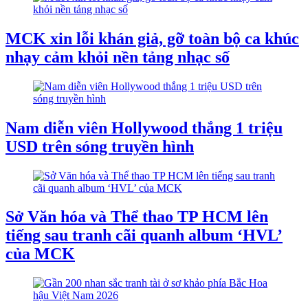
MCK xin lỗi khán giả, gỡ toàn bộ ca khúc
nhạy cảm khỏi nền tảng nhạc số
Nam diễn viên Hollywood thắng 1 triệu
USD trên sóng truyền hình
Sở Văn hóa và Thể thao TP HCM lên
tiếng sau tranh cãi quanh album ‘HVL’
của MCK