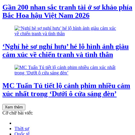
Gần 200 nhan sắc tranh tài ở sơ khảo phía
Bắc Hoa hậu Việt Nam 2026
‘Nghỉ hè sợ nghỉ hưu’ hé lộ hình ảnh giàu
cảm xúc về chiến tranh và tình thân
MC Tuấn Tú tiết lộ cảnh phim nhiều cảm
xúc nhất trong ‘Dưới ô cửa sáng đèn’
Xem thêm
Cỡ chữ bài viết:
Thời sự
Quốc tế