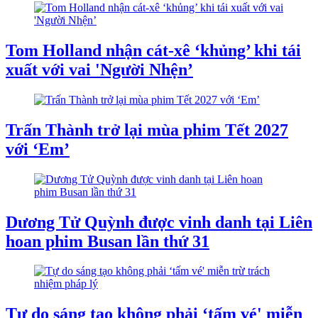
Tom Holland nhận cát-xê ‘khủng’ khi tái
xuất với vai 'Người Nhện’
Trấn Thành trở lại mùa phim Tết 2027
với ‘Em’
Dương Tử Quỳnh được vinh danh tại Liên
hoan phim Busan lần thứ 31
Tự do sáng tạo không phải ‘tấm vé' miễn