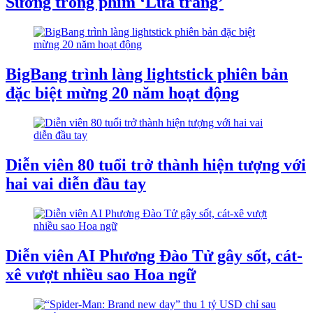
Sương trong phim ‘Lửa trắng’
BigBang trình làng lightstick phiên bản
đặc biệt mừng 20 năm hoạt động
Diễn viên 80 tuổi trở thành hiện tượng với
hai vai diễn đầu tay
Diễn viên AI Phương Đào Tử gây sốt, cát-
xê vượt nhiều sao Hoa ngữ