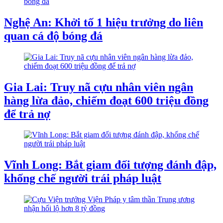
Nghệ An: Khởi tố 1 hiệu trưởng do liên
quan cá độ bóng đá
Gia Lai: Truy nã cựu nhân viên ngân
hàng lừa đảo, chiếm đoạt 600 triệu đồng
để trả nợ
Vĩnh Long: Bắt giam đối tượng đánh đập,
khống chế người trái pháp luật