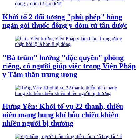
Khởi tố 2 đối tượng "phù phép" hàng
ngàn gói thuốc đông y dởm từ tân dược
"Bà trùm" hưởng "đặc quyền" phòng
riêng, có người giúp việc trong Viện Pháp
y Tâm thần trung ương
Hưng Yên: Khởi tố vụ 22 thanh, thiếu
niên mang hung khí hỗn chiến khiến
nhiều người bị thương