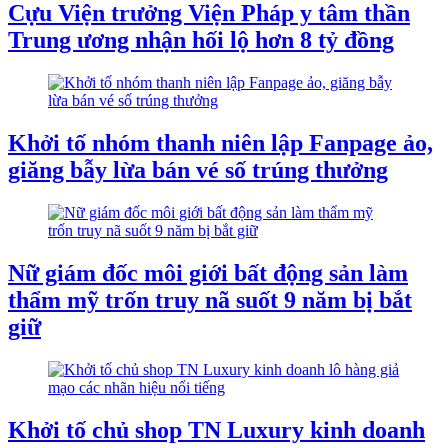
Cựu Viện trưởng Viện Pháp y tâm thần
Trung ương nhận hối lộ hơn 8 tỷ đồng
​Khởi tố nhóm thanh niên lập Fanpage ảo,
giăng bẫy lừa bán vé số trúng thưởng
Nữ giám đốc môi giới bất động sản làm
thẩm mỹ trốn truy nã suốt 9 năm bị bắt
giữ
Khởi tố chủ shop TN Luxury kinh doanh