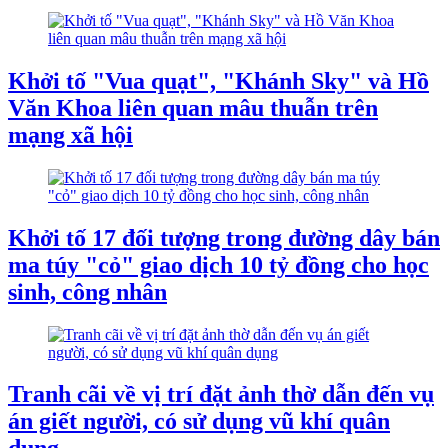
Khởi tố "Vua quạt", "Khánh Sky" và Hồ
Văn Khoa liên quan mâu thuẫn trên
mạng xã hội
Khởi tố 17 đối tượng trong đường dây bán
ma túy "cỏ" giao dịch 10 tỷ đồng cho học
sinh, công nhân
Tranh cãi về vị trí đặt ảnh thờ dẫn đến vụ
án giết người, có sử dụng vũ khí quân