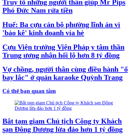
Truy tố những người thân giúp Mr Pips
Phó Đức Nam rửa tiền
Huế: Ba cựu cán bộ phường lĩnh án vì
'bảo kê' kinh doanh vỉa hè
Cựu Viện trưởng Viện Pháp y tâm thần
Trung ương nhận hối lộ hơn 8 tỷ đồng
Vợ chồng, người thân cùng điều hành "ổ
bay lắc" ở quán karaoke Quỳnh Trang
Có thể bạn quan tâm
Bắt tạm giam Chủ tịch Công ty Khách
sạn Đông Dương lừa đảo hơn 1 tỷ đồng