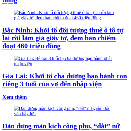
dụng
Bắc Ninh: Khởi tố đối tượng thuê ô tô tự
lái rồi làm giả giấy tờ, đem bán chiếm
đoạt 460 triệu đồng
Gia Lai: Khởi tố cha dượng bạo hành con
riêng 3 tuổi của vợ đến nhập viện
Xem thêm
Dàn dựng màn kịch công phu, “dắt” nữ