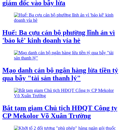
giám đốc vào bẫy lừa
Huế: Ba cựu cán bộ phường lĩnh án vì
'bảo kê' kinh doanh vỉa hè
Mạo danh cán bộ ngân hàng lừa tiền tỷ
qua bẫy "tài sản thanh lý"
Bắt tạm giam Chủ tịch HĐQT Công ty
CP Mekolor Võ Xuân Trường