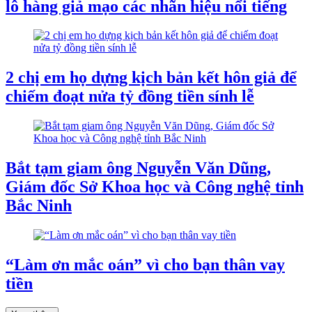
lô hàng giả mạo các nhãn hiệu nổi tiếng
2 chị em họ dựng kịch bản kết hôn giả để
chiếm đoạt nửa tỷ đồng tiền sính lễ
Bắt tạm giam ông Nguyễn Văn Dũng,
Giám đốc Sở Khoa học và Công nghệ tỉnh
Bắc Ninh
“Làm ơn mắc oán” vì cho bạn thân vay
tiền