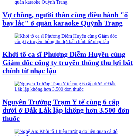
Vợ chồng, người thân cùng điều hành "ổ
bay lắc" ở quán karaoke Quỳnh Trang
Khởi tố ca sĩ Phương Diễm Huyền cùng
Giám đốc công ty truyền thông thu lợi bất
chính từ nhạc lậu
Nguyên Trưởng Trạm Y tế cùng 6 cấp
dưới ở Đắk Lắk lập khống hơn 3.500 đơn
thuốc