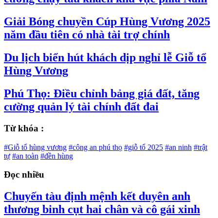
Giải Bóng chuyền Cúp Hùng Vương 2025
năm đầu tiên có nhà tài trợ chính
Du lịch biển hút khách dịp nghỉ lễ Giỗ tổ
Hùng Vương
Phú Thọ: Điều chỉnh bảng giá đất, tăng
cường quản lý tài chính đất đai
Từ khóa :
#Giỗ tổ hùng vương
#công an phú thọ
#giỗ tổ 2025
#an ninh
#trật
tự
#an toàn
#đền hùng
Đọc nhiều
Chuyến tàu định mệnh kết duyên anh
thương binh cụt hai chân và cô gái xinh