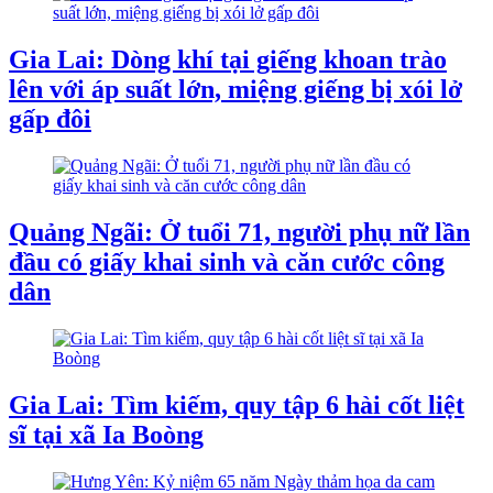
Gia Lai: Dòng khí tại giếng khoan trào
lên với áp suất lớn, miệng giếng bị xói lở
gấp đôi
Quảng Ngãi: Ở tuổi 71, người phụ nữ lần
đầu có giấy khai sinh và căn cước công
dân
Gia Lai: Tìm kiếm, quy tập 6 hài cốt liệt
sĩ tại xã Ia Boòng