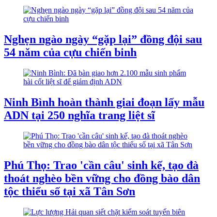
Nghẹn ngào ngày “gặp lại” đồng đội sau
54 năm của cựu chiến binh
Ninh Bình hoàn thành giai đoạn lấy mẫu
ADN tại 250 nghĩa trang liệt sĩ
Phú Thọ: Trao 'cần câu' sinh kế, tạo đà
thoát nghèo bền vững cho đồng bào dân
tộc thiểu số tại xã Tân Sơn