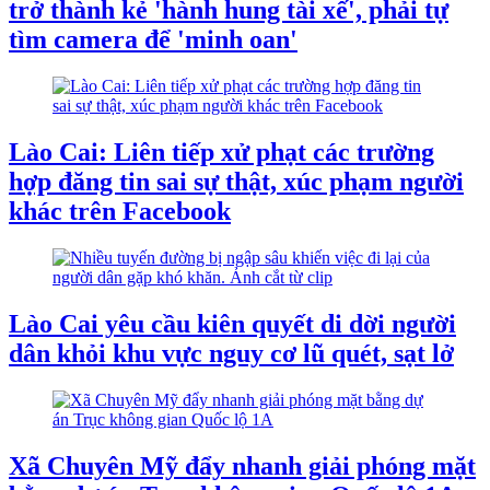
trở thành kẻ 'hành hung tài xế', phải tự
tìm camera để 'minh oan'
Lào Cai: Liên tiếp xử phạt các trường
hợp đăng tin sai sự thật, xúc phạm người
khác trên Facebook
Lào Cai yêu cầu kiên quyết di dời người
dân khỏi khu vực nguy cơ lũ quét, sạt lở
Xã Chuyên Mỹ đẩy nhanh giải phóng mặt