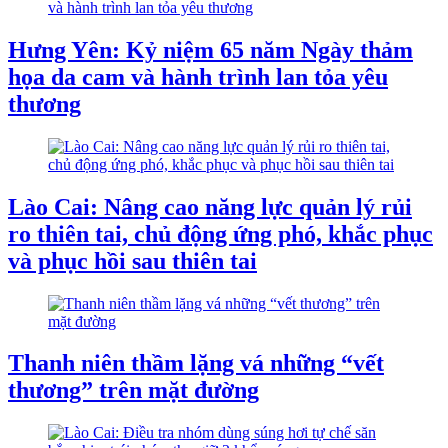
Hưng Yên: Kỷ niệm 65 năm Ngày thảm
họa da cam và hành trình lan tỏa yêu
thương
Lào Cai: Nâng cao năng lực quản lý rủi
ro thiên tai, chủ động ứng phó, khắc phục
và phục hồi sau thiên tai
Thanh niên thầm lặng vá những “vết
thương” trên mặt đường