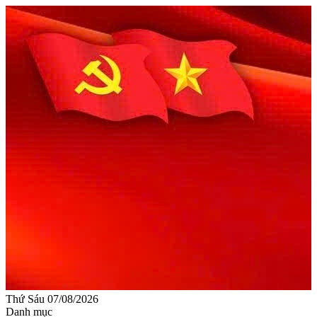
Thứ Sáu 07/08/2026
Danh mục