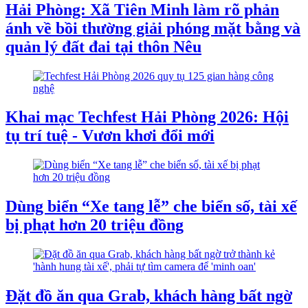
Hải Phòng: Xã Tiên Minh làm rõ phản
ánh về bồi thường giải phóng mặt bằng và
quản lý đất đai tại thôn Nêu
Khai mạc Techfest Hải Phòng 2026: Hội
tụ trí tuệ - Vươn khơi đổi mới
Dùng biển “Xe tang lễ” che biển số, tài xế
bị phạt hơn 20 triệu đồng
Đặt đồ ăn qua Grab, khách hàng bất ngờ