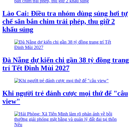
Lào Cai: Điều tra nhóm dùng súng hơi tự
chế săn bắn chim trái phép, thu giữ 2
khẩu súng
Đà Nẵng dự kiến chi gần 38 tỷ đồng trang
trí Tết Đinh Mùi 2027
Khi người trẻ đánh cược mọi thứ để "câu
view"