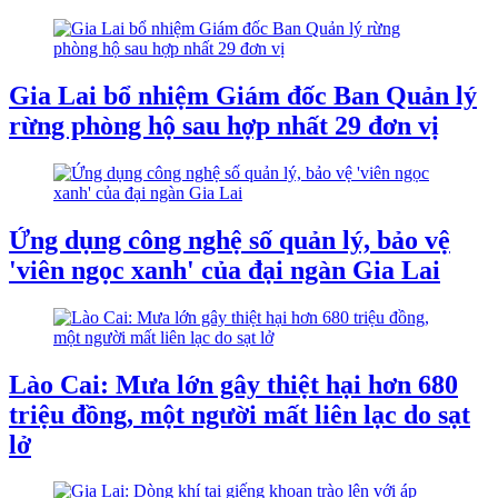
Gia Lai bổ nhiệm Giám đốc Ban Quản lý
rừng phòng hộ sau hợp nhất 29 đơn vị
Ứng dụng công nghệ số quản lý, bảo vệ
'viên ngọc xanh' của đại ngàn Gia Lai
Lào Cai: Mưa lớn gây thiệt hại hơn 680
triệu đồng, một người mất liên lạc do sạt
lở