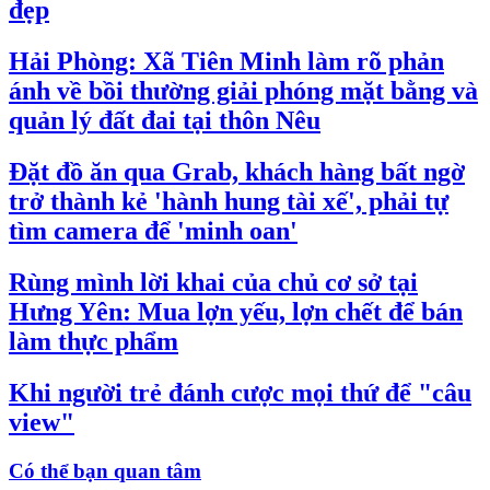
đẹp
Hải Phòng: Xã Tiên Minh làm rõ phản
ánh về bồi thường giải phóng mặt bằng và
quản lý đất đai tại thôn Nêu
Đặt đồ ăn qua Grab, khách hàng bất ngờ
trở thành kẻ 'hành hung tài xế', phải tự
tìm camera để 'minh oan'
Rùng mình lời khai của chủ cơ sở tại
Hưng Yên: Mua lợn yếu, lợn chết để bán
làm thực phẩm
Khi người trẻ đánh cược mọi thứ để "câu
view"
Có thể bạn quan tâm