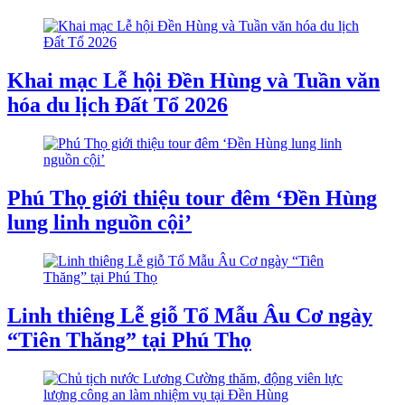
Khai mạc Lễ hội Đền Hùng và Tuần văn
hóa du lịch Đất Tổ 2026
Phú Thọ giới thiệu tour đêm ‘Đền Hùng
lung linh nguồn cội’
Linh thiêng Lễ giỗ Tổ Mẫu Âu Cơ ngày
“Tiên Thăng” tại Phú Thọ