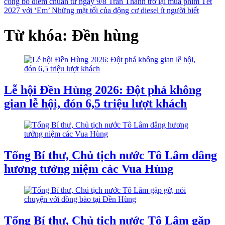
công bố điểm chuẩn từ ngày 9/8
Trấn Thành trở lại mùa phim Tết
2027 với ‘Em’
Những mặt tối của động cơ diesel ít người biết
Từ khóa: Đền hùng
Lễ hội Đền Hùng 2026: Đột phá không
gian lễ hội, đón 6,5 triệu lượt khách
Tổng Bí thư, Chủ tịch nước Tô Lâm dâng
hương tưởng niệm các Vua Hùng
Tổng Bí thư, Chủ tịch nước Tô Lâm gặp