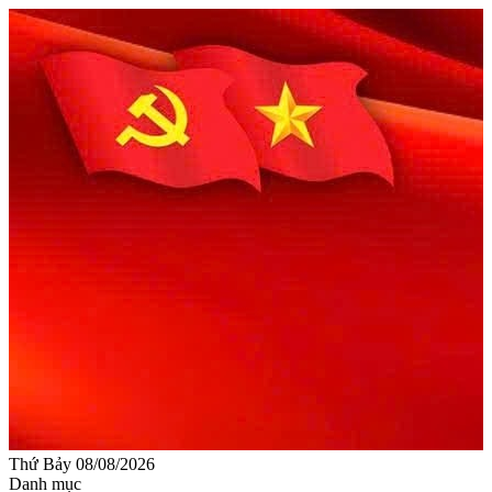
Thứ Bảy 08/08/2026
Danh mục