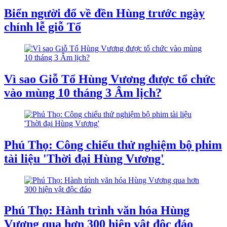
Biển người đổ về đền Hùng trước ngày
chính lễ giỗ Tổ
Vì sao Giỗ Tổ Hùng Vương được tổ chức
vào mùng 10 tháng 3 Âm lịch?
Phú Thọ: Công chiếu thử nghiệm bộ phim
tài liệu 'Thời đại Hùng Vương'
Phú Thọ: Hành trình văn hóa Hùng
Vương qua hơn 300 hiện vật độc đáo