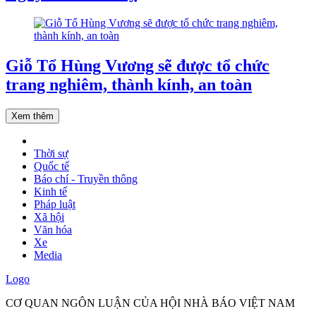
Giỗ Tổ Hùng Vương sẽ được tổ chức
trang nghiêm, thành kính, an toàn
Xem thêm
Thời sự
Quốc tế
Báo chí - Truyền thông
Kinh tế
Pháp luật
Xã hội
Văn hóa
Xe
Media
Logo
CƠ QUAN NGÔN LUẬN CỦA HỘI NHÀ BÁO VIỆT NAM