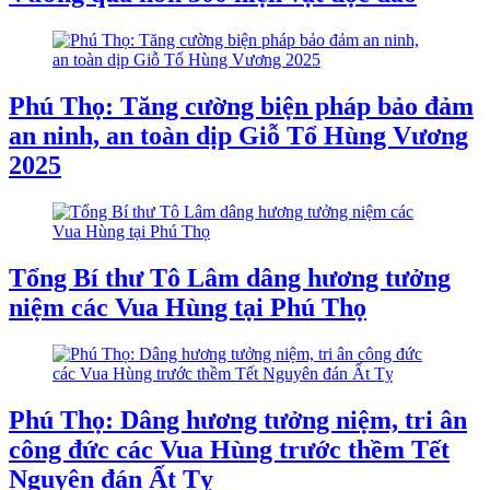
Phú Thọ: Tăng cường biện pháp bảo đảm
an ninh, an toàn dịp Giỗ Tổ Hùng Vương
2025
Tổng Bí thư Tô Lâm dâng hương tưởng
niệm các Vua Hùng tại Phú Thọ
Phú Thọ: Dâng hương tưởng niệm, tri ân
công đức các Vua Hùng trước thềm Tết
Nguyên đán Ất Tỵ