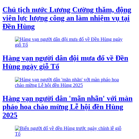
Chủ tịch nước Lương Cường thăm, động
viên lực lượng công an làm nhiệm vụ tại
Đền Hùng
Hàng vạn người dân đội mưa đổ về Đền
Hùng ngày giỗ Tổ
Hàng vạn người dân 'mãn nhãn' với màn
pháo hoa chào mừng Lễ hội đền Hùng
2025