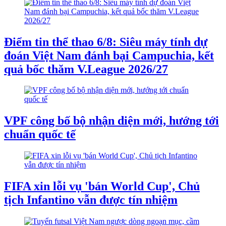
Điểm tin thể thao 6/8: Siêu máy tính dự
đoán Việt Nam đánh bại Campuchia, kết
quả bốc thăm V.League 2026/27
VPF công bố bộ nhận diện mới, hướng tới
chuẩn quốc tế
FIFA xin lỗi vụ 'bán World Cup', Chủ
tịch Infantino vẫn được tín nhiệm