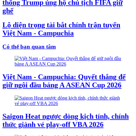
thống Trump ủng hộ chủ tịch FIFA giữ
ghế
Lộ diện trọng tài bắt chính trận tuyển
Việt Nam - Campuchia
Có thể bạn quan tâm
Việt Nam - Campuchia: Quyết thắng để
giữ ngôi đầu bảng A ASEAN Cup 2026
Saigon Heat ngược dòng kịch tính, chính
thức giành vé play-off VBA 2026