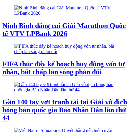
Ninh Bình đăng cai Giải Marathon Quốc
tế VTV LPBank 2026
FIFA thúc đẩy kế hoạch huy động vốn tư
nhân, bất chấp làn sóng phản đối
Gần 140 tay vợt tranh tài tại Giải vô địch
bóng bàn quốc gia Báo Nhân Dân lần thứ
44