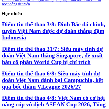
hoạt động từ thiện
Đọc nhiều
Điểm tin thể thao 3/8: Đình Bắc đá chính,
tuyển Việt Nam được dự đoán thắng đậm
Indonesia
Điểm tin thể thao 31/7: Siêu máy tính dự
đoán Việt Nam thắng Singapore, đề xuất
bán cổ phần World Cup bị chỉ trích
Điểm tin thể thao 6/8: Siêu máy tính dự
đoán Việt Nam đánh bại Campuchia, kết
quả bốc thăm V.League 2026/27
Điểm tin thể thao 4/8: Việt Nam có cơ hội
nâng cúp vô địch ASEAN Cup 2026, Tổng