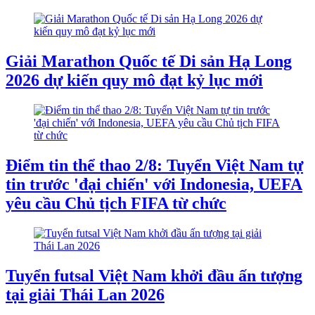
Giải Marathon Quốc tế Di sản Hạ Long
2026 dự kiến quy mô đạt kỷ lục mới
Điểm tin thể thao 2/8: Tuyển Việt Nam tự
tin trước 'đại chiến' với Indonesia, UEFA
yêu cầu Chủ tịch FIFA từ chức
Tuyển futsal Việt Nam khởi đầu ấn tượng
tại giải Thái Lan 2026