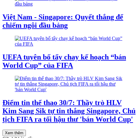
Việt Nam - Singapore: Quyết thắng để
chiếm ngôi đầu bảng
UEFA tuyên bố tẩy chay kế hoạch “bán
World Cup” của FIFA
Điểm tin thể thao 30/7: Thầy trò HLV
Kim Sang Sik tự tin thắng Singapore, Chủ
tịch FIFA ra tối hậu thư 'bán World Cup'
Xem thêm