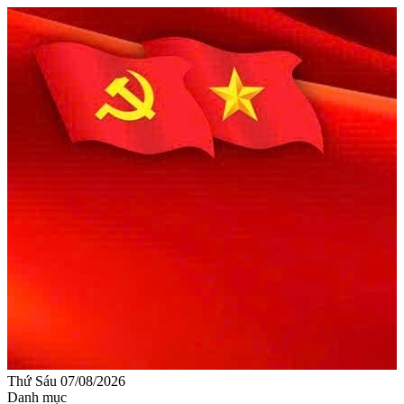
Thứ Sáu 07/08/2026
Danh mục