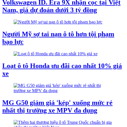
Volkswagen ID. Era 9X nhận cọc tại Việt
Nam, giá dự đoán dưới 3 tỷ đồng
Người Mỹ sợ tai nạn ô tô hơn tội phạm
bạo lực
Loạt ô tô Honda ưu đãi cao nhất 10% giá
xe
MG G50 giảm giá 'kép' xuống mức rẻ
nhất thị trường xe MPV đa dụng