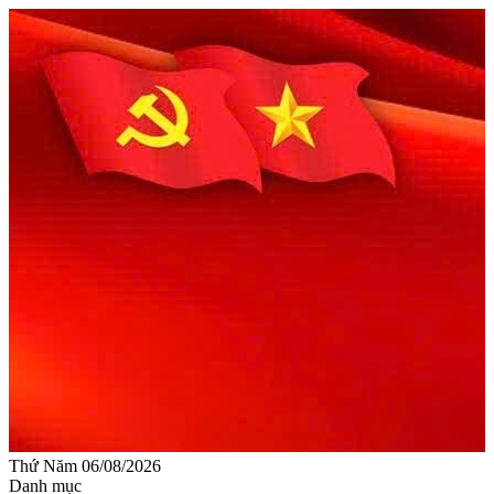
Thứ Năm 06/08/2026
Danh mục