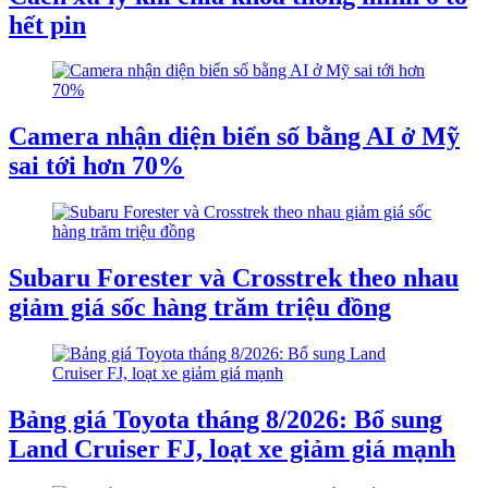
hết pin
Camera nhận diện biển số bằng AI ở Mỹ
sai tới hơn 70%
Subaru Forester và Crosstrek theo nhau
giảm giá sốc hàng trăm triệu đồng
Bảng giá Toyota tháng 8/2026: Bổ sung
Land Cruiser FJ, loạt xe giảm giá mạnh