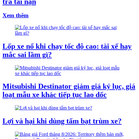
tra tai nạn
Xem thêm
Lốp xe nổ khi chạy tốc độ cao: tài xế hay
mắc sai lầm gì?
Mitsubishi Destinator giảm giá kỷ lục, giá
loạt mẫu xe khác tiếp tục lao dốc
Lợi và hại khi dùng tấm bạt trùm xe?