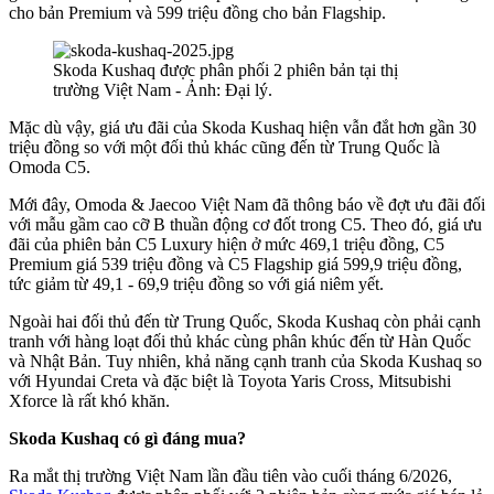
cho bản Premium và 599 triệu đồng cho bản Flagship.
Skoda Kushaq được phân phối 2 phiên bản tại thị
trường Việt Nam - Ảnh: Đại lý.
Mặc dù vậy, giá ưu đãi của Skoda Kushaq hiện vẫn đắt hơn gần 30
triệu đồng so với một đối thủ khác cũng đến từ Trung Quốc là
Omoda C5.
Mới đây, Omoda & Jaecoo Việt Nam đã thông báo về đợt ưu đãi đối
với mẫu gầm cao cỡ B thuần động cơ đốt trong C5. Theo đó, giá ưu
đãi của phiên bản C5 Luxury hiện ở mức 469,1 triệu đồng, C5
Premium giá 539 triệu đồng và C5 Flagship giá 599,9 triệu đồng,
tức giảm từ 49,1 - 69,9 triệu đồng so với giá niêm yết.
Ngoài hai đối thủ đến từ Trung Quốc, Skoda Kushaq còn phải cạnh
tranh với hàng loạt đối thủ khác cùng phân khúc đến từ Hàn Quốc
và Nhật Bản. Tuy nhiên, khả năng cạnh tranh của Skoda Kushaq so
với Hyundai Creta và đặc biệt là Toyota Yaris Cross, Mitsubishi
Xforce là rất khó khăn.
Skoda Kushaq có gì đáng mua?
Ra mắt thị trường Việt Nam lần đầu tiên vào cuối tháng 6/2026,