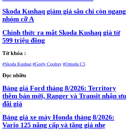
Skoda Kushaq giảm giá sâu chỉ còn ngang
nhóm cỡ A
Chính thức ra mắt Skoda Kushaq giá từ
599 triệu đồng
Từ khóa :
#Skoda Kushaq
#Geely Coolray
#Omoda C5
Đọc nhiều
Bảng giá Ford tháng 8/2026: Territory
thêm bản mới, Ranger và Transit nhận ưu
đãi giá
Bảng giá xe máy Honda tháng 8/2026:
Vario 125 nâng cấp và tăng giá nhẹ