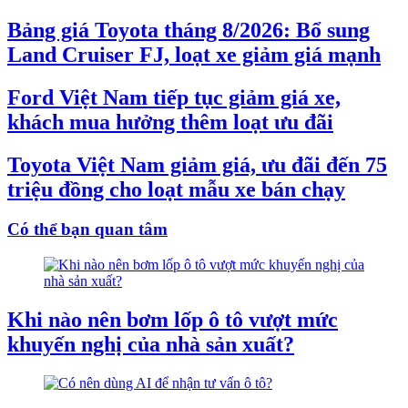
Bảng giá Toyota tháng 8/2026: Bổ sung
Land Cruiser FJ, loạt xe giảm giá mạnh
Ford Việt Nam tiếp tục giảm giá xe,
khách mua hưởng thêm loạt ưu đãi
Toyota Việt Nam giảm giá, ưu đãi đến 75
triệu đồng cho loạt mẫu xe bán chạy
Có thể bạn quan tâm
Khi nào nên bơm lốp ô tô vượt mức
khuyến nghị của nhà sản xuất?