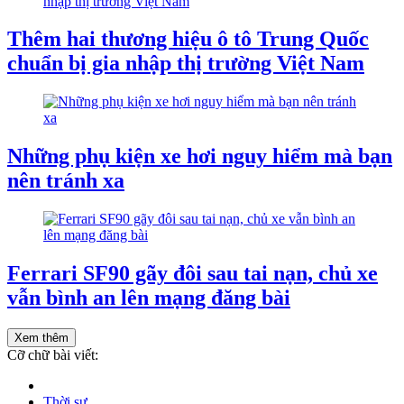
Thêm hai thương hiệu ô tô Trung Quốc
chuẩn bị gia nhập thị trường Việt Nam
Những phụ kiện xe hơi nguy hiểm mà bạn
nên tránh xa
Ferrari SF90 gãy đôi sau tai nạn, chủ xe
vẫn bình an lên mạng đăng bài
Xem thêm
Cỡ chữ bài viết:
Thời sự