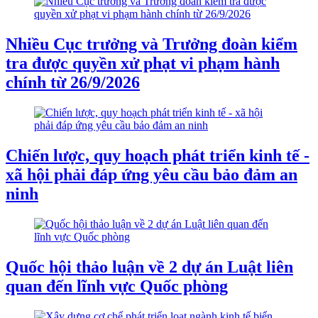
Nhiều Cục trưởng và Trưởng đoàn kiểm
tra được quyền xử phạt vi phạm hành
chính từ 26/9/2026
Chiến lược, quy hoạch phát triển kinh tế -
xã hội phải đáp ứng yêu cầu bảo đảm an
ninh
Quốc hội thảo luận về 2 dự án Luật liên
quan đến lĩnh vực Quốc phòng