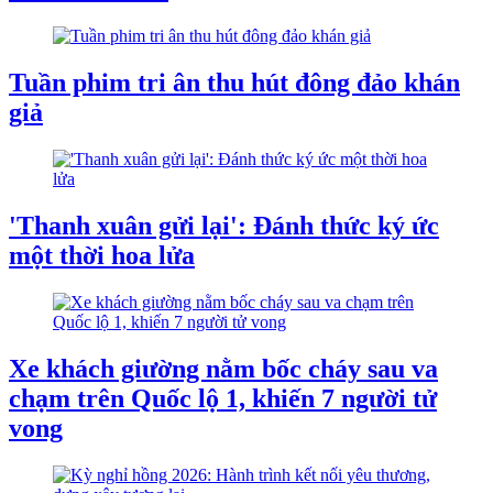
Tuần phim tri ân thu hút đông đảo khán
giả
'Thanh xuân gửi lại': Đánh thức ký ức
một thời hoa lửa
Xe khách giường nằm bốc cháy sau va
chạm trên Quốc lộ 1, khiến 7 người tử
vong