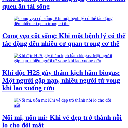
quen ăn tái sống
Cong vẹo cột sống: Khi một bệnh lý có thể
tác động đến nhiều cơ quan trong cơ thể
Khí độc H2S gây thảm kịch hầm biogas:
Một người gặp nạn, nhiều người tử vong
khi lao xuống cứu
Nối mi, uốn mi: Khi vẻ đẹp trở thành nỗi
lo cho đôi mắt