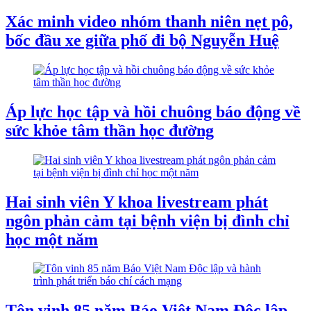
Xác minh video nhóm thanh niên nẹt pô,
bốc đầu xe giữa phố đi bộ Nguyễn Huệ
Áp lực học tập và hồi chuông báo động về
sức khỏe tâm thần học đường
Hai sinh viên Y khoa livestream phát
ngôn phản cảm tại bệnh viện bị đình chỉ
học một năm
Tôn vinh 85 năm Báo Việt Nam Độc lập