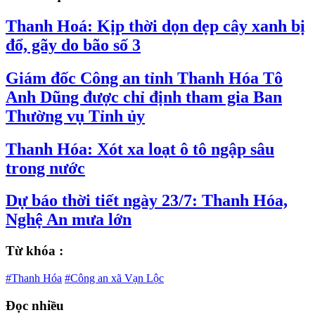
Thanh Hoá: Kịp thời dọn dẹp cây xanh bị
đổ, gãy do bão số 3
Giám đốc Công an tỉnh Thanh Hóa Tô
Anh Dũng được chỉ định tham gia Ban
Thường vụ Tỉnh ủy
Thanh Hóa: Xót xa loạt ô tô ngập sâu
trong nước
Dự báo thời tiết ngày 23/7: Thanh Hóa,
Nghệ An mưa lớn
Từ khóa :
#Thanh Hóa
#Công an xã Vạn Lộc
Đọc nhiều