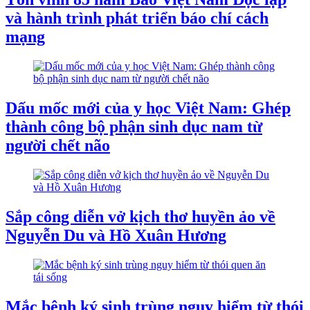
và hành trình phát triển báo chí cách
mạng
Dấu mốc mới của y học Việt Nam: Ghép
thành công bộ phận sinh dục nam từ
người chết não
Sắp công diễn vở kịch thơ huyền ảo về
Nguyễn Du và Hồ Xuân Hương
Mắc bệnh ký sinh trùng nguy hiểm từ thói