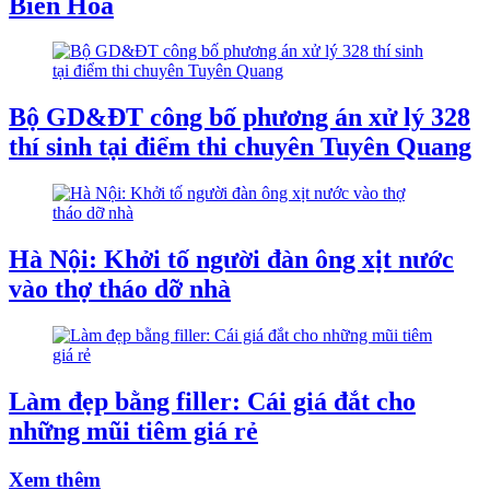
Biên Hòa
Bộ GD&ĐT công bố phương án xử lý 328
thí sinh tại điểm thi chuyên Tuyên Quang
Hà Nội: Khởi tố người đàn ông xịt nước
vào thợ tháo dỡ nhà
Làm đẹp bằng filler: Cái giá đắt cho
những mũi tiêm giá rẻ
Xem thêm