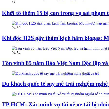
53
Khởi tố thêm 15 bị can trong vụ sai phạ
04:39
Khí độc H2S gây thảm kịch hầm biogas: Mộ
04:54
Tôn vinh 85 năm Báo Việt Nam Độc lập và 
Du khách quốc tế say mê trải nghiệm nghệ 
TP HCM: Xác minh vụ tài xế xe tải bị nh