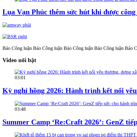
Lụa Vạn Phúc thêm sức hút khi được công 
Báo Công luận
Báo Công luận
Báo Công luận
Báo Công luận
Báo C
Video nổi bật
03:01
Kỳ nghỉ hồng 2026: Hành trình kết nối yêu
03:48
Summer Camp ‘Re:Craft 2026’: GenZ tiếp s