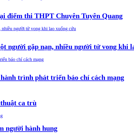
m tại điểm thi THPT Chuyên Tuyên Quang
t người gặp nạn, nhiều người tử vong khi 
hành trình phát triển báo chí cách mạng
thuật ca trù
óm người hành hung