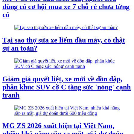
dùng có cơ hội mua xe 7 chỗ rẻ chưa từng
có
Tại sao thợ sửa xe liếm dầu máy, có thật
sự an toàn?
Giảm giá quyết liệt, xe mới về dồn dập,
phân khúc SUV cỡ C tăng sức 'nóng' cạnh
tranh
MG ZS 2026 xuất hiện tại Việt Nam,
nhiều khả năng sắp ra mắt, giá dự đoán