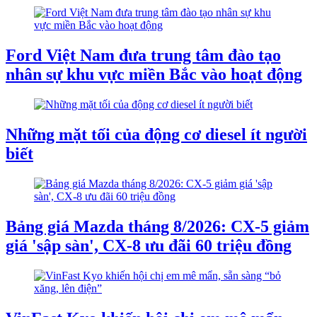
Ford Việt Nam đưa trung tâm đào tạo
nhân sự khu vực miền Bắc vào hoạt động
Những mặt tối của động cơ diesel ít người
biết
Bảng giá Mazda tháng 8/2026: CX-5 giảm
giá 'sập sàn', CX-8 ưu đãi 60 triệu đồng