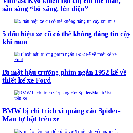
VinFast Kyo khiến hội chị em mê mẩn,
sẵn sàng “bỏ xăng, lên điện”
5 dấu hiệu xe cũ có thể không đáng tin cậy
khi mua
Bí mật hậu trường phim ngắn 1952 kể về
thiết kế xe Ford
BMW bị chỉ trích vì quảng cáo Spider-
Man tự bật trên xe