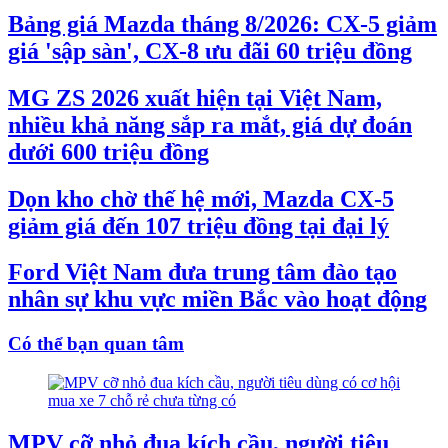
Bảng giá Mazda tháng 8/2026: CX-5 giảm
giá 'sập sàn', CX-8 ưu đãi 60 triệu đồng
MG ZS 2026 xuất hiện tại Việt Nam,
nhiều khả năng sắp ra mắt, giá dự đoán
dưới 600 triệu đồng
Dọn kho chờ thế hệ mới, Mazda CX-5
giảm giá đến 107 triệu đồng tại đại lý
Ford Việt Nam đưa trung tâm đào tạo
nhân sự khu vực miền Bắc vào hoạt động
Có thể bạn quan tâm
MPV cỡ nhỏ đua kích cầu, người tiêu