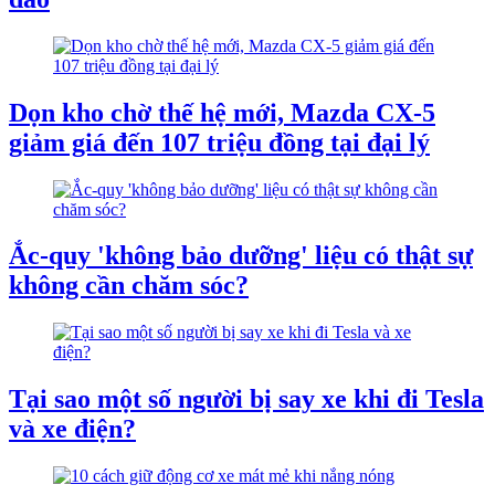
Dọn kho chờ thế hệ mới, Mazda CX-5
giảm giá đến 107 triệu đồng tại đại lý
Ắc-quy 'không bảo dưỡng' liệu có thật sự
không cần chăm sóc?
Tại sao một số người bị say xe khi đi Tesla
và xe điện?