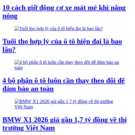
10 cách giữ động cơ xe mát mẻ khi nắng
nóng
Tuổi thọ hợp lý của ô tô hiện đại là bao
lâu?
4 bộ phận ô tô luôn cần thay theo đôi để
đảm bảo an toàn
BMW X1 2026 giá gần 1,7 tỷ đồng về thị
trường Việt Nam