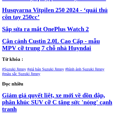
Husqvarna Vitpilen 250 2024 - ‘quái thú
côn tay 250cc’
Sắp sửa ra mắt OnePlus Watch 2
Cận cảnh Custin 2.0L Cao Cấp - mẫu
MPV cỡ trung 7 chỗ nhà Huyndai
Từ khóa :
#Suzuki Jimny
#giá bán Suzuki Jimny
#hình ảnh Suzuki Jimny
#màu sắc Suzuki Jimny
Đọc nhiều
Giảm giá quyết liệt, xe mới về dồn dập,
phân khúc SUV cỡ C tăng sức 'nóng' cạnh
tranh