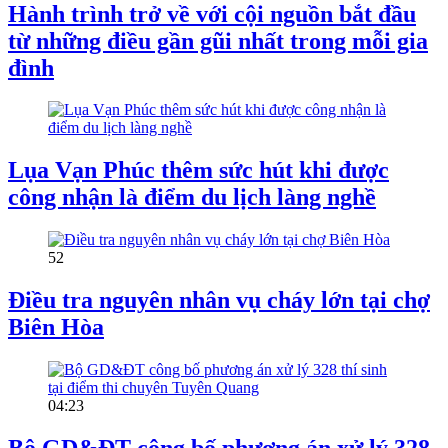
Hành trình trở về với cội nguồn bắt đầu
từ những điều gần gũi nhất trong mỗi gia
đình
Lụa Vạn Phúc thêm sức hút khi được
công nhận là điểm du lịch làng nghề
52
Điều tra nguyên nhân vụ cháy lớn tại chợ
Biên Hòa
04:23
Bộ GD&ĐT công bố phương án xử lý 328