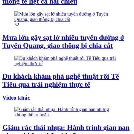
thông tê liệt cả hai chiều
52
Mưa lớn gây sạt lở nhiều tuyến đường ở
Tuyên Quang, giao thông bị chia cắt
Du khách khám phá nghệ thuật rối Tế
Tiêu qua trải nghiệm thực tế
Video khác
Giảm rác thải nhựa: Hành trình gian nan