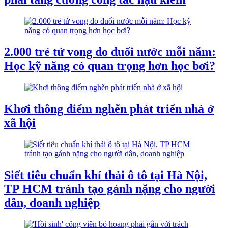
2.000 trẻ tử vong do đuối nước mỗi năm:
Học kỹ năng có quan trọng hơn học bơi?
Khơi thông điểm nghẽn phát triển nhà ở
xã hội
Siết tiêu chuẩn khí thải ô tô tại Hà Nội,
TP HCM tránh tạo gánh nặng cho người
dân, doanh nghiệp