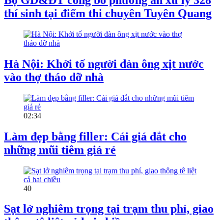
thí sinh tại điểm thi chuyên Tuyên Quang
Hà Nội: Khởi tố người đàn ông xịt nước
vào thợ tháo dỡ nhà
02:34
Làm đẹp bằng filler: Cái giá đắt cho
những mũi tiêm giá rẻ
40
Sạt lở nghiêm trọng tại trạm thu phí, giao