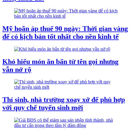
Mỹ hoãn áp thuế 90 ngày: Thời gian vàng
để có kịch bản tốt nhất cho nền kinh tế
Khó hiểu món ăn bẩn từ tên gọi nhưng
vẫn nở rộ
Thí sinh, nhà trường xoay xở để phù hợp
với quy chế tuyển sinh mới