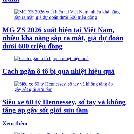
MG ZS 2026 xuất hiện tại Việt Nam,
nhiều khả năng sắp ra mắt, giá dự đoán
dưới 600 triệu đồng
Cách ngăn ô tô bị quá nhiệt hiệu quả
Siêu xe 60 tỷ Hennessey, số tay và không
tăng áp gây sốt giới sưu tầm
Xem thêm