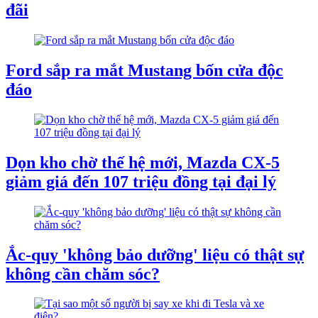
đãi
Ford sắp ra mắt Mustang bốn cửa độc
đáo
Dọn kho chờ thế hệ mới, Mazda CX-5
giảm giá đến 107 triệu đồng tại đại lý
Ắc-quy 'không bảo dưỡng' liệu có thật sự
không cần chăm sóc?