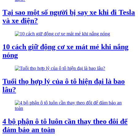
Tại sao một số người bị say xe khi đi Tesla
và xe điện?
10 cách giữ động cơ xe mát mẻ khi nắng
nóng
Tuổi thọ hợp lý của ô tô hiện đại là bao
lâu?
4 bộ phận ô tô luôn cần thay theo đôi để
đảm bảo an toàn