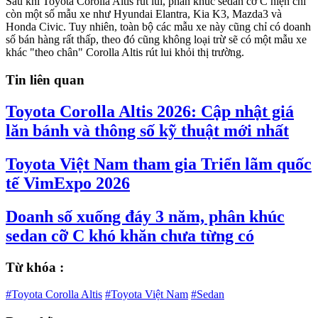
Sau khi Toyota Corolla Altis rút lui, phân khúc sedan cỡ C hiện chỉ
còn một số mẫu xe như Hyundai Elantra, Kia K3, Mazda3 và
Honda Civic. Tuy nhiên, toàn bộ các mẫu xe này cũng chỉ có doanh
số bán hàng rất thấp, theo đó cũng không loại trừ sẽ có một mẫu xe
khác "theo chân" Corolla Altis rút lui khỏi thị trường.
Tin liên quan
Toyota Corolla Altis 2026: Cập nhật giá
lăn bánh và thông số kỹ thuật mới nhất
Toyota Việt Nam tham gia Triển lãm quốc
tế VimExpo 2026
Doanh số xuống đáy 3 năm, phân khúc
sedan cỡ C khó khăn chưa từng có
Từ khóa :
#Toyota Corolla Altis
#Toyota Việt Nam
#Sedan