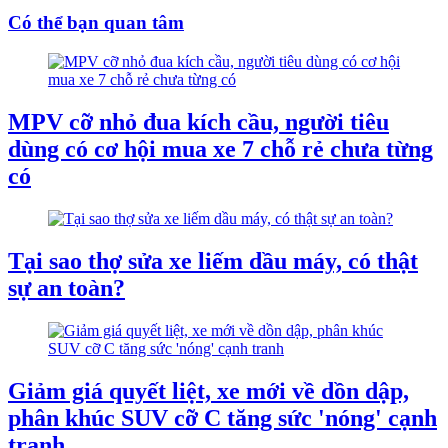
Có thể bạn quan tâm
MPV cỡ nhỏ đua kích cầu, người tiêu
dùng có cơ hội mua xe 7 chỗ rẻ chưa từng
có
Tại sao thợ sửa xe liếm dầu máy, có thật
sự an toàn?
Giảm giá quyết liệt, xe mới về dồn dập,
phân khúc SUV cỡ C tăng sức 'nóng' cạnh
tranh