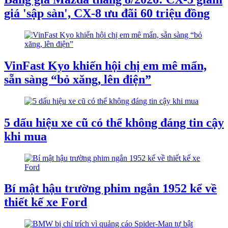
giá 'sập sàn', CX-8 ưu đãi 60 triệu đồng
VinFast Kyo khiến hội chị em mê mẩn,
sẵn sàng “bỏ xăng, lên điện”
5 dấu hiệu xe cũ có thể không đáng tin cậy
khi mua
Bí mật hậu trường phim ngắn 1952 kể về
thiết kế xe Ford