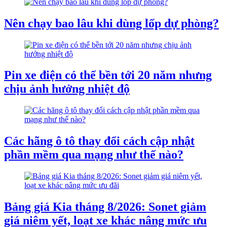
Nên chạy bao lâu khi dùng lốp dự phòng?
Pin xe điện có thể bền tới 20 năm nhưng
chịu ảnh hưởng nhiệt độ
Các hãng ô tô thay đổi cách cập nhật
phần mềm qua mạng như thế nào?
Bảng giá Kia tháng 8/2026: Sonet giảm
giá niêm yết, loạt xe khác nâng mức ưu