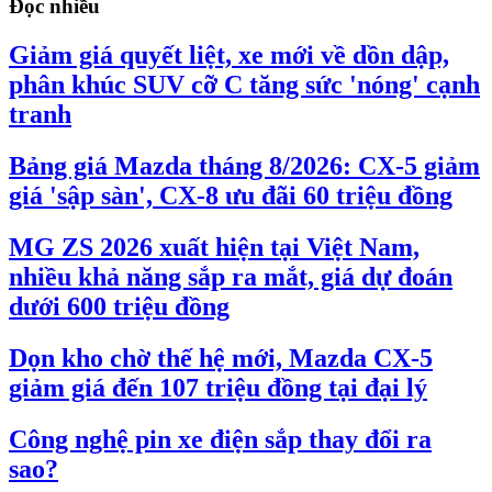
Đọc nhiều
Giảm giá quyết liệt, xe mới về dồn dập,
phân khúc SUV cỡ C tăng sức 'nóng' cạnh
tranh
Bảng giá Mazda tháng 8/2026: CX-5 giảm
giá 'sập sàn', CX-8 ưu đãi 60 triệu đồng
MG ZS 2026 xuất hiện tại Việt Nam,
nhiều khả năng sắp ra mắt, giá dự đoán
dưới 600 triệu đồng
Dọn kho chờ thế hệ mới, Mazda CX-5
giảm giá đến 107 triệu đồng tại đại lý
Công nghệ pin xe điện sắp thay đổi ra
sao?