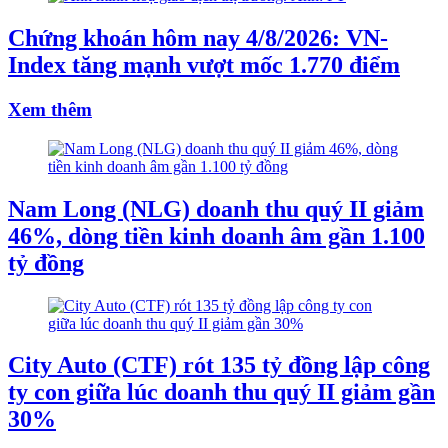
Chứng khoán hôm nay 4/8/2026: VN-
Index tăng mạnh vượt mốc 1.770 điểm
Xem thêm
Nam Long (NLG) doanh thu quý II giảm
46%, dòng tiền kinh doanh âm gần 1.100
tỷ đồng
City Auto (CTF) rót 135 tỷ đồng lập công
ty con giữa lúc doanh thu quý II giảm gần
30%