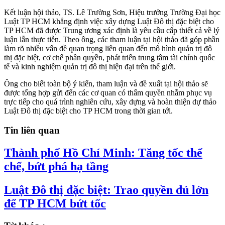
Kết luận hội thảo, TS. Lê Trường Sơn, Hiệu trưởng Trường Đại học
Luật TP HCM khẳng định việc xây dựng Luật Đô thị đặc biệt cho
TP HCM đã được Trung ương xác định là yêu cầu cấp thiết cả về lý
luận lẫn thực tiễn. Theo ông, các tham luận tại hội thảo đã góp phần
làm rõ nhiều vấn đề quan trọng liên quan đến mô hình quản trị đô
thị đặc biệt, cơ chế phân quyền, phát triển trung tâm tài chính quốc
tế và kinh nghiệm quản trị đô thị hiện đại trên thế giới.
Ông cho biết toàn bộ ý kiến, tham luận và đề xuất tại hội thảo sẽ
được tổng hợp gửi đến các cơ quan có thẩm quyền nhằm phục vụ
trực tiếp cho quá trình nghiên cứu, xây dựng và hoàn thiện dự thảo
Luật Đô thị đặc biệt cho TP HCM trong thời gian tới.
Tin liên quan
Thành phố Hồ Chí Minh: Tăng tốc thể
chế, bứt phá hạ tầng
Luật Đô thị đặc biệt: Trao quyền đủ lớn
để TP HCM bứt tốc