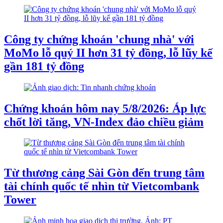
Công ty chứng khoán 'chung nhà' với
MoMo lỗ quý II hơn 31 tỷ đồng, lỗ lũy kế
gần 181 tỷ đồng
Chứng khoán hôm nay 5/8/2026: Áp lực
chốt lời tăng, VN-Index đảo chiều giảm
Từ thương cảng Sài Gòn đến trung tâm
tài chính quốc tế nhìn từ Vietcombank
Tower