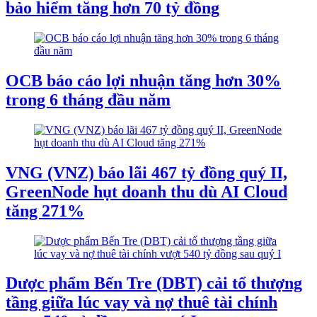
bảo hiểm tăng hơn 70 tỷ đồng
OCB báo cáo lợi nhuận tăng hơn 30%
trong 6 tháng đầu năm
VNG (VNZ) báo lãi 467 tỷ đồng quý II,
GreenNode hụt doanh thu dù AI Cloud
tăng 271%
Dược phẩm Bến Tre (DBT) cải tổ thượng
tầng giữa lúc vay và nợ thuê tài chính