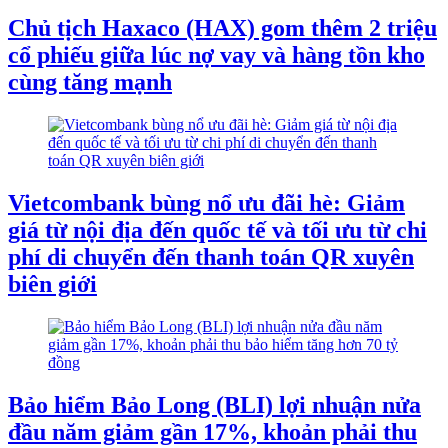
Chủ tịch Haxaco (HAX) gom thêm 2 triệu
cổ phiếu giữa lúc nợ vay và hàng tồn kho
cùng tăng mạnh
Vietcombank bùng nổ ưu đãi hè: Giảm
giá từ nội địa đến quốc tế và tối ưu từ chi
phí di chuyển đến thanh toán QR xuyên
biên giới
Bảo hiểm Bảo Long (BLI) lợi nhuận nửa
đầu năm giảm gần 17%, khoản phải thu