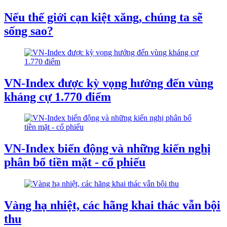
Nếu thế giới cạn kiệt xăng, chúng ta sẽ
sống sao?
VN-Index được kỳ vọng hướng đến vùng
kháng cự 1.770 điểm
VN-Index biến động và những kiến nghị
phân bổ tiền mặt - cổ phiếu
Vàng hạ nhiệt, các hãng khai thác vẫn bội
thu