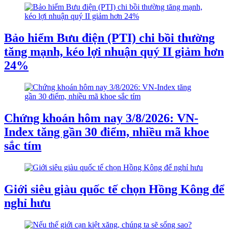
Bảo hiểm Bưu điện (PTI) chi bồi thường
tăng mạnh, kéo lợi nhuận quý II giảm hơn
24%
Chứng khoán hôm nay 3/8/2026: VN-
Index tăng gần 30 điểm, nhiều mã khoe
sắc tím
Giới siêu giàu quốc tế chọn Hồng Kông để
nghỉ hưu