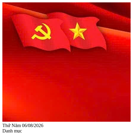
Thứ Năm 06/08/2026
Danh mục