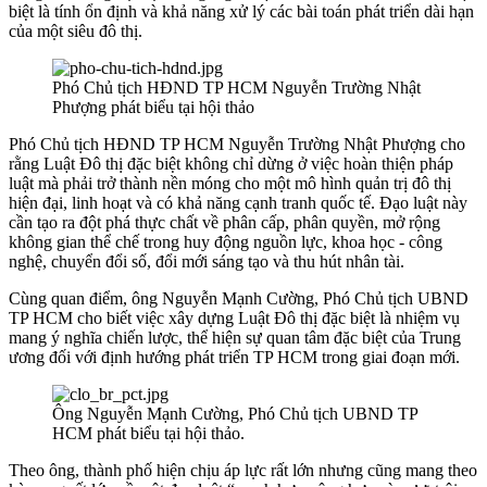
biệt là tính ổn định và khả năng xử lý các bài toán phát triển dài hạn
của một siêu đô thị.
Phó Chủ tịch HĐND TP HCM Nguyễn Trường Nhật
Phượng phát biểu tại hội thảo
Phó Chủ tịch HĐND TP HCM Nguyễn Trường Nhật Phượng cho
rằng Luật Đô thị đặc biệt không chỉ dừng ở việc hoàn thiện pháp
luật mà phải trở thành nền móng cho một mô hình quản trị đô thị
hiện đại, linh hoạt và có khả năng cạnh tranh quốc tế. Đạo luật này
cần tạo ra đột phá thực chất về phân cấp, phân quyền, mở rộng
không gian thể chế trong huy động nguồn lực, khoa học - công
nghệ, chuyển đổi số, đổi mới sáng tạo và thu hút nhân tài.
Cùng quan điểm, ông Nguyễn Mạnh Cường, Phó Chủ tịch UBND
TP HCM cho biết việc xây dựng Luật Đô thị đặc biệt là nhiệm vụ
mang ý nghĩa chiến lược, thể hiện sự quan tâm đặc biệt của Trung
ương đối với định hướng phát triển TP HCM trong giai đoạn mới.
Ông Nguyễn Mạnh Cường, Phó Chủ tịch UBND TP
HCM phát biểu tại hội thảo.
Theo ông, thành phố hiện chịu áp lực rất lớn nhưng cũng mang theo