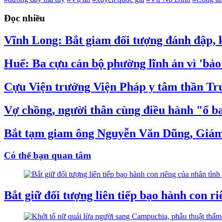
Đọc nhiều
Vĩnh Long: Bắt giam đối tượng đánh đập, k
Huế: Ba cựu cán bộ phường lĩnh án vì 'bảo
Cựu Viện trưởng Viện Pháp y tâm thần Tru
Vợ chồng, người thân cùng điều hành "ổ 
Bắt tạm giam ông Nguyễn Văn Dũng, Giám
Có thể bạn quan tâm
Bắt giữ đối tượng liên tiếp bạo hành con r