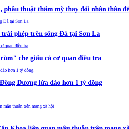
, phẫu thuật thẩm mỹ thay đổi nhân thân để
 trái phép trên sông Đà tại Sơn La
trùm" che giấu cả cơ quan điều tra
 Đông Dương lừa đảo hơn 1 tỷ đồng
ăn Khoa liên quan mâu thuẫn trên mạng xã