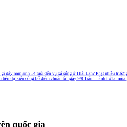
 gì đẩy nam sinh 14 tuổi đến vụ xả súng ở Thái Lan?
Phạt nhiều trườn
 tiên dự kiến công bố điểm chuẩn từ ngày 9/8
Trấn Thành trở lại mùa
ên quốc gia