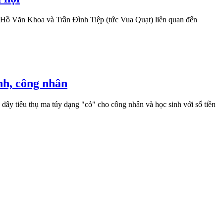
 Hồ Văn Khoa và Trần Đình Tiệp (tức Vua Quạt) liên quan đến
nh, công nhân
 dây tiêu thụ ma túy dạng "cỏ" cho công nhân và học sinh với số tiền