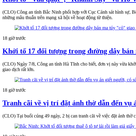
(CLO) Công an tỉnh Bắc Ninh phối hợp với Cục Cảnh sát hình sự, B
những mâu thuẫn trên mạng xã hội về hoạt động từ thiện.
18 giờ trước
Khởi tố 17 đối tượng trong đường dây bán 
(CLO) Ngày 7/8, Công an tỉnh Hà Tĩnh cho biết, đơn vị này vừa khởi 
giao dịch rất lớn.
18 giờ trước
Tranh cãi về vị trí đặt ảnh thờ dẫn đến vụ
(CLO) Tại buổi cúng 49 ngày, 2 bị can tranh cãi về việc đặt ảnh thờ 