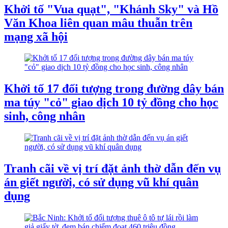
Khởi tố "Vua quạt", "Khánh Sky" và Hồ
Văn Khoa liên quan mâu thuẫn trên
mạng xã hội
Khởi tố 17 đối tượng trong đường dây bán
ma túy "cỏ" giao dịch 10 tỷ đồng cho học
sinh, công nhân
Tranh cãi về vị trí đặt ảnh thờ dẫn đến vụ
án giết người, có sử dụng vũ khí quân
dụng