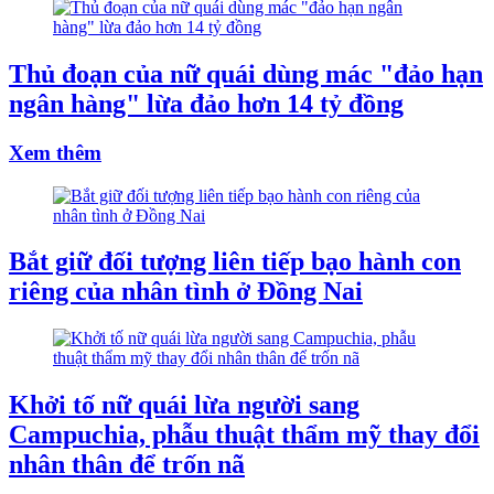
Thủ đoạn của nữ quái dùng mác "đảo hạn
ngân hàng" lừa đảo hơn 14 tỷ đồng
Xem thêm
Bắt giữ đối tượng liên tiếp bạo hành con
riêng của nhân tình ở Đồng Nai
Khởi tố nữ quái lừa người sang
Campuchia, phẫu thuật thẩm mỹ thay đổi
nhân thân để trốn nã