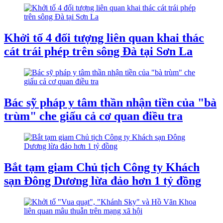
Khởi tố 4 đối tượng liên quan khai thác
cát trái phép trên sông Đà tại Sơn La
Bác sỹ pháp y tâm thần nhận tiền của "bà
trùm" che giấu cả cơ quan điều tra
Bắt tạm giam Chủ tịch Công ty Khách
sạn Đông Dương lừa đảo hơn 1 tỷ đồng