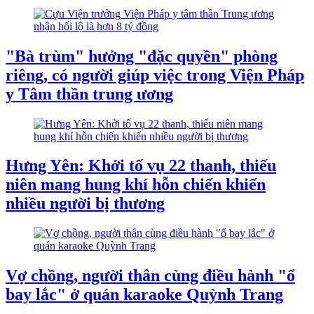
"Bà trùm" hưởng "đặc quyền" phòng
riêng, có người giúp việc trong Viện Pháp
y Tâm thần trung ương
Hưng Yên: Khởi tố vụ 22 thanh, thiếu
niên mang hung khí hỗn chiến khiến
nhiều người bị thương
Vợ chồng, người thân cùng điều hành "ổ
bay lắc" ở quán karaoke Quỳnh Trang