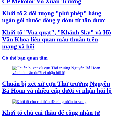
CP Mekolor Võ Xuân Trường
Khởi tố 2 đối tượng "phù phép" hàng
ngàn gói thuốc đông y dởm từ tân dược
Khởi tố "Vua quạt", "Khánh Sky" và Hồ
Văn Khoa liên quan mâu thuẫn trên
mạng xã hội
Có thể bạn quan tâm
Chuẩn bị xét xử cựu Thứ trưởng Nguyễn
Bá Hoan và nhiều cấp dưới vì nhận hối lộ
Khởi tố chủ cai thầu để công nhân tử