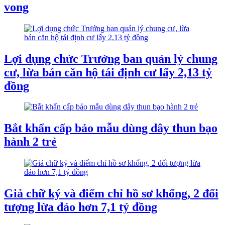
vong
Lợi dụng chức Trưởng ban quản lý chung
cư, lừa bán căn hộ tái định cư lấy 2,13 tỷ
đồng
Bắt khẩn cấp bảo mẫu dùng dây thun bạo
hành 2 trẻ
Giả chữ ký và điểm chỉ hồ sơ khống, 2 đối
tượng lừa đảo hơn 7,1 tỷ đồng