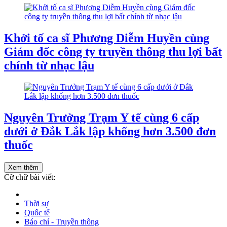
Khởi tố ca sĩ Phương Diễm Huyền cùng
Giám đốc công ty truyền thông thu lợi bất
chính từ nhạc lậu
Nguyên Trưởng Trạm Y tế cùng 6 cấp
dưới ở Đắk Lắk lập khống hơn 3.500 đơn
thuốc
Xem thêm
Cỡ chữ bài viết:
Thời sự
Quốc tế
Báo chí - Truyền thông