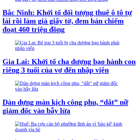
Bắc Ninh: Khởi tố đối tượng thuê ô tô tự
lái rồi làm giả giấy tờ, đem bán chiếm
đoạt 460 triệu đồng
Gia Lai: Khởi tố cha dượng bạo hành con
riêng 3 tuổi của vợ đến nhập viện
Dàn dựng màn kịch công phu, “dắt” nữ
giám đốc vào bẫy lừa