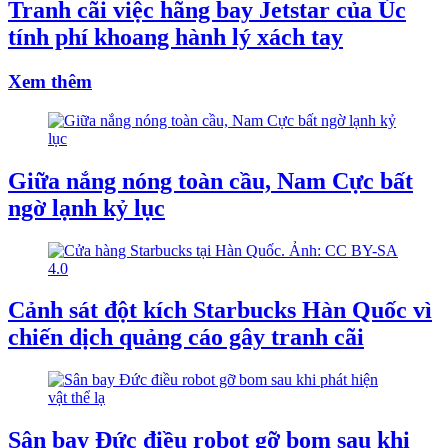
Tranh cãi việc hãng bay Jetstar của Úc
tính phí khoang hành lý xách tay
Xem thêm
Giữa nắng nóng toàn cầu, Nam Cực bất
ngờ lạnh kỷ lục
Cảnh sát đột kích Starbucks Hàn Quốc vì
chiến dịch quảng cáo gây tranh cãi
Sân bay Đức điều robot gỡ bom sau khi