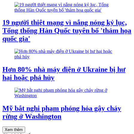
19 người thiệt mạng vì nắng nóng kỷ lục,
Tổng thống Hàn Quốc tuyên bố 'thảm họa
quốc gia'
Hơn 80% nhà máy điện ở Ukraine bị hư
hại hoặc phá hủy
Mỹ bắt nghi phạm phóng hỏa gây cháy
rừng ở Washington
Xem thêm