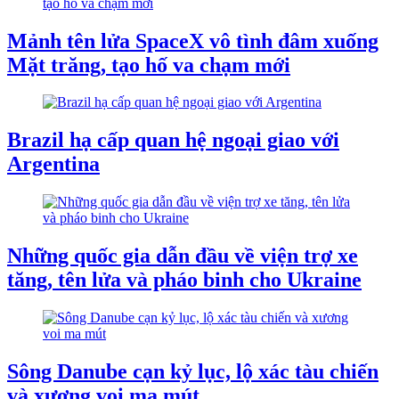
Mảnh tên lửa SpaceX vô tình đâm xuống
Mặt trăng, tạo hố va chạm mới
Brazil hạ cấp quan hệ ngoại giao với
Argentina
Những quốc gia dẫn đầu về viện trợ xe
tăng, tên lửa và pháo binh cho Ukraine
Sông Danube cạn kỷ lục, lộ xác tàu chiến
và xương voi ma mút