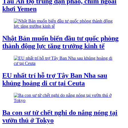
Tàu ​​Ấn Độ trúng đạn pháo, chìm ngoài
khơi Yemen
Nhật Bản muốn biến đầu tư quốc phòng
thành động lực tăng trưởng kinh tế
EU nhất trí hỗ trợ Tây Ban Nha sau
khủng hoảng di cư tại Ceuta
Ba con sư tử chết nghi do nắng nóng tại
vườn thú ở Tokyo