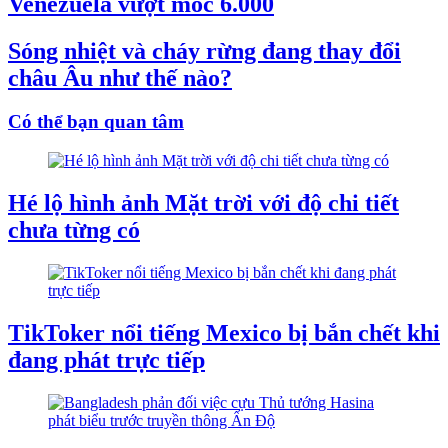
Venezuela vượt mốc 6.000
Sóng nhiệt và cháy rừng đang thay đổi
châu Âu như thế nào?
Có thể bạn quan tâm
Hé lộ hình ảnh Mặt trời với độ chi tiết
chưa từng có
TikToker nổi tiếng Mexico bị bắn chết khi
đang phát trực tiếp