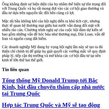
Ông khẳng định sự hiện diện của họ nhằm thể hiện sự tôn trọng đối
với Trung Quốc và họ rất mong đợi vào các cơ hội giao thương và
đầu tư dựa trên nguyên tắc đôi bên cùng có lợi.
Mặc dù bầu không khí của hội nghị diễn ra khá tích cực, nhưng
thực tế quan hệ thương mại giữa hai nước vẫn đang đối mặt với
nhiều rào cản. Chương trình nghị sự của cuộc hội đàm dự kiến sẽ
bao gồm những vấn đề hóc búa như thương mại, Đài Loan, vấn đề
Iran và nguồn cung đất hiếm.
Các doanh nghiệp Mỹ đang hy vọng hội nghị lần này sẽ tạo ra đủ
thiện chí chính trị để giúp họ giải quyết các vướng mắc về quy định
pháp lý, tiếp cận thị trường và mở khóa các cơ hội đầu tư tại nền
kinh tế lớn thứ hai thế giới.
Tin liên quan
Tổng thống Mỹ Donald Trump tới Bắc
Kinh, bắt đầu chuyến thăm cấp nhà nước
tại Trung Quốc
Hợp tác Trung Quốc và Mỹ sẽ tạo động