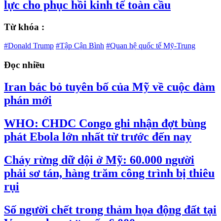
lực cho phục hồi kinh tế toàn cầu
Từ khóa :
#Donald Trump
#Tập Cận Bình
#Quan hệ quốc tế Mỹ-Trung
Đọc nhiều
Iran bác bỏ tuyên bố của Mỹ về cuộc đàm
phán mới
WHO: CHDC Congo ghi nhận đợt bùng
phát Ebola lớn nhất từ trước đến nay
Cháy rừng dữ dội ở Mỹ: 60.000 người
phải sơ tán, hàng trăm công trình bị thiêu
rụi
Số người chết trong thảm họa động đất tại