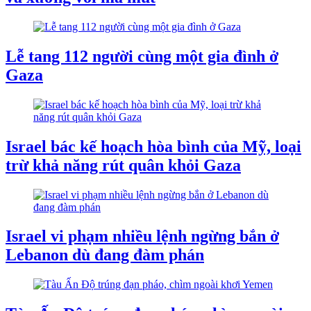
Lễ tang 112 người cùng một gia đình ở
Gaza
Israel bác kế hoạch hòa bình của Mỹ, loại
trừ khả năng rút quân khỏi Gaza
Israel vi phạm nhiều lệnh ngừng bắn ở
Lebanon dù đang đàm phán