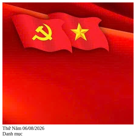
Thứ Năm 06/08/2026
Danh mục