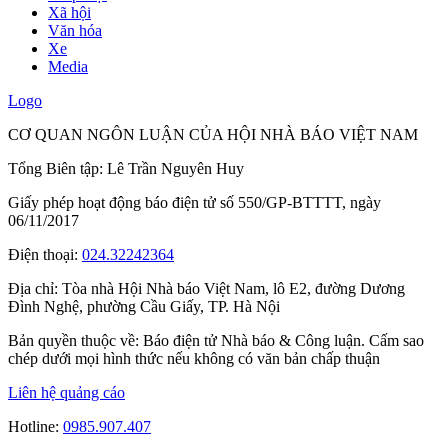
Xã hội
Văn hóa
Xe
Media
Logo
CƠ QUAN NGÔN LUẬN CỦA HỘI NHÀ BÁO VIỆT NAM
Tổng Biên tập: Lê Trần Nguyên Huy
Giấy phép hoạt động báo điện tử số 550/GP-BTTTT, ngày
06/11/2017
Điện thoại:
024.32242364
Địa chỉ:
Tòa nhà Hội Nhà báo Việt Nam, lô E2, đường Dương
Đình Nghệ, phường Cầu Giấy, TP. Hà Nội
Bản quyền thuộc về: Báo điện tử Nhà báo & Công luận. Cấm sao
chép dưới mọi hình thức nếu không có văn bản chấp thuận
Liên hệ quảng cáo
Hotline:
0985.907.407