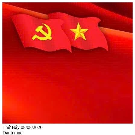
Thứ Bảy 08/08/2026
Danh mục