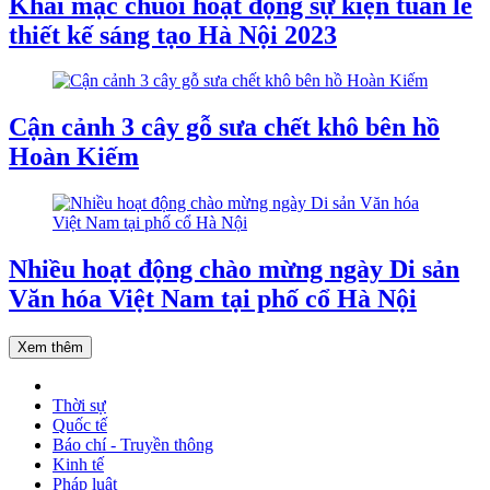
Khai mạc chuỗi hoạt động sự kiện tuần lễ
thiết kế sáng tạo Hà Nội 2023
Cận cảnh 3 cây gỗ sưa chết khô bên hồ
Hoàn Kiếm
Nhiều hoạt động chào mừng ngày Di sản
Văn hóa Việt Nam tại phố cổ Hà Nội
Xem thêm
Thời sự
Quốc tế
Báo chí - Truyền thông
Kinh tế
Pháp luật