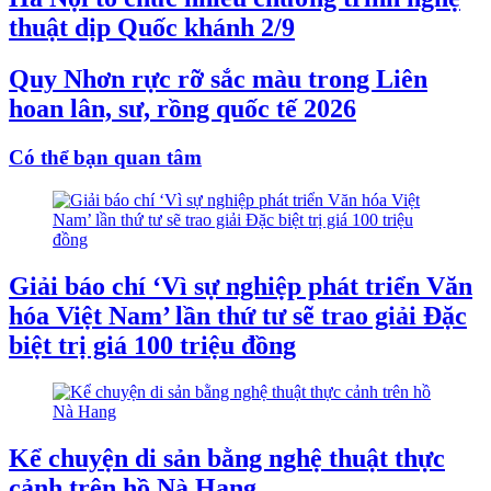
thuật dịp Quốc khánh 2/9
Quy Nhơn rực rỡ sắc màu trong Liên
hoan lân, sư, rồng quốc tế 2026
Có thể bạn quan tâm
Giải báo chí ‘Vì sự nghiệp phát triển Văn
hóa Việt Nam’ lần thứ tư sẽ trao giải Đặc
biệt trị giá 100 triệu đồng
Kể chuyện di sản bằng nghệ thuật thực
cảnh trên hồ Nà Hang