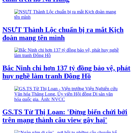
NSƯT Thành Lộc chuẩn bị ra mắt Kịch
đoàn mang tên mình
Bắc Ninh chi hơn 137 tỷ đồng bảo vệ, phát
huy nghề làm tranh Đông Hồ
GS.TS Từ Thị Loan: 'Đừng biến chửi bới
trên mạng thành câu view gây hại'