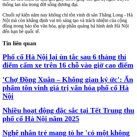
thống lan tỏa trong đời sống đương đại.
Chuỗi sự kiện năm nay không chỉ tôn vinh di sản Thăng Long - Hà
Nội mà còn khẳng định vai trò sáng tạo và trách nhiệm của cộng
đồng trong bảo tồn văn hóa, góp phần quảng bá hình ảnh Hà Nội
đến bạn bè quốc tế.
Tin liên quan
Phố cổ Hà Nội lại ùn tắc sau 6 tháng thí
điểm cấm xe trên 16 chỗ vào giờ cao điểm
'Chợ Đồng Xuân – Không gian ký ức': Ấn
phẩm tôn vinh giá trị văn hóa phố cổ Hà
Nội
Nhiều hoạt động đặc sắc tại Tết Trung thu
phố cổ Hà Nội năm 2025
Nghệ nhân trẻ mang tò he 'có một không