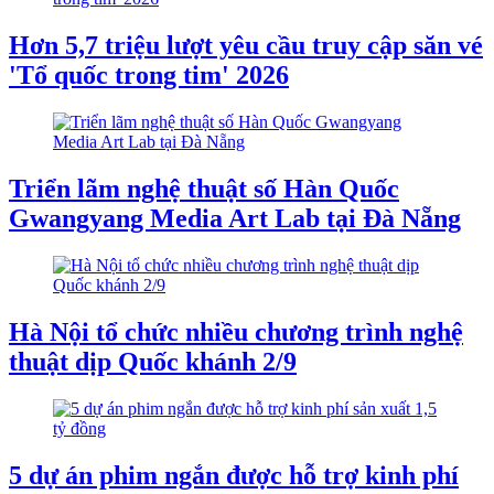
Hơn 5,7 triệu lượt yêu cầu truy cập săn vé
'Tổ quốc trong tim' 2026
Triển lãm nghệ thuật số Hàn Quốc
Gwangyang Media Art Lab tại Đà Nẵng
Hà Nội tổ chức nhiều chương trình nghệ
thuật dịp Quốc khánh 2/9
5 dự án phim ngắn được hỗ trợ kinh phí