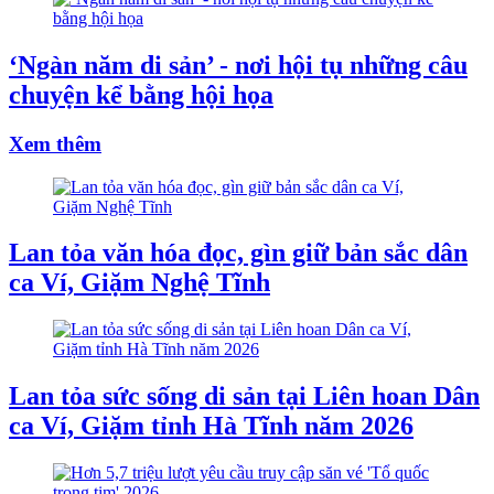
‘Ngàn năm di sản’ - nơi hội tụ những câu
chuyện kể bằng hội họa
Xem thêm
Lan tỏa văn hóa đọc, gìn giữ bản sắc dân
ca Ví, Giặm Nghệ Tĩnh
Lan tỏa sức sống di sản tại Liên hoan Dân
ca Ví, Giặm tỉnh Hà Tĩnh năm 2026