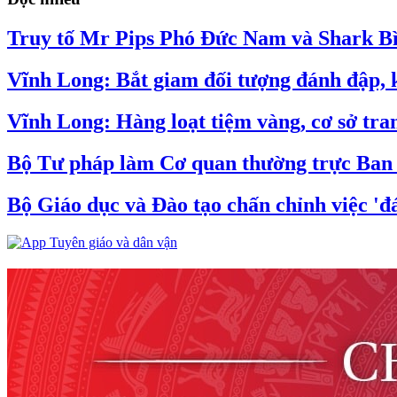
Truy tố Mr Pips Phó Đức Nam và Shark Bìn
Vĩnh Long: Bắt giam đối tượng đánh đập, k
Vĩnh Long: Hàng loạt tiệm vàng, cơ sở tran
Bộ Tư pháp làm Cơ quan thường trực Ban C
Bộ Giáo dục và Đào tạo chấn chỉnh việc 'đá