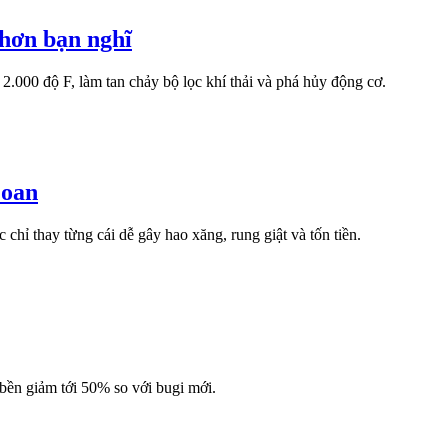
 hơn bạn nghĩ
2.000 độ F, làm tan chảy bộ lọc khí thải và phá hủy động cơ.
 oan
hỉ thay từng cái dễ gây hao xăng, rung giật và tốn tiền.
 bền giảm tới 50% so với bugi mới.