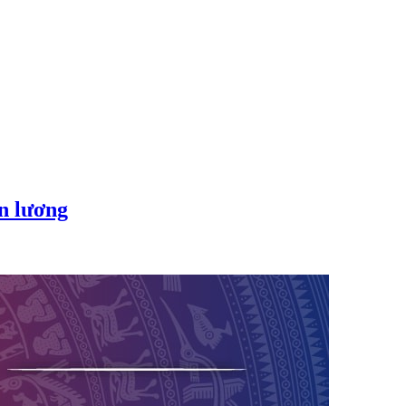
ền lương