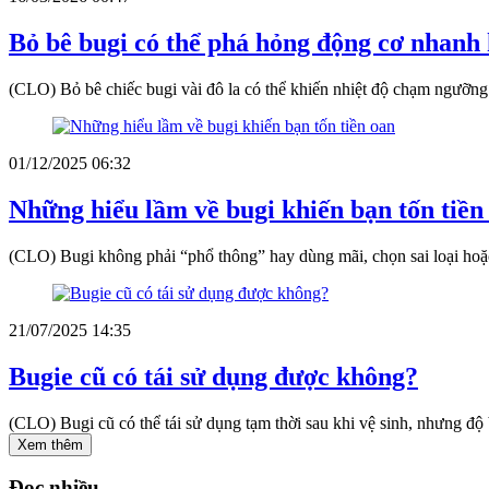
Bỏ bê bugi có thể phá hỏng động cơ nhanh
(CLO) Bỏ bê chiếc bugi vài đô la có thể khiến nhiệt độ chạm ngưỡng 
01/12/2025 06:32
Những hiểu lầm về bugi khiến bạn tốn tiền
(CLO) Bugi không phải “phổ thông” hay dùng mãi, chọn sai loại hoặc c
21/07/2025 14:35
Bugie cũ có tái sử dụng được không?
(CLO) Bugi cũ có thể tái sử dụng tạm thời sau khi vệ sinh, nhưng độ
Xem thêm
Đọc nhiều