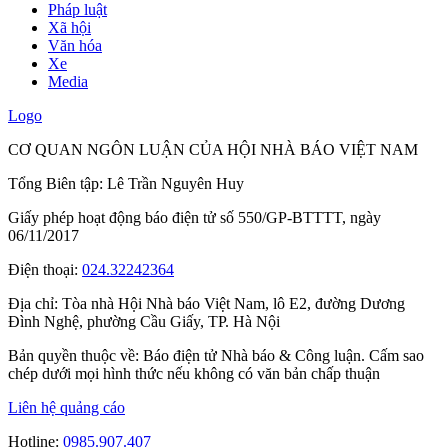
Pháp luật
Xã hội
Văn hóa
Xe
Media
Logo
CƠ QUAN NGÔN LUẬN CỦA HỘI NHÀ BÁO VIỆT NAM
Tổng Biên tập: Lê Trần Nguyên Huy
Giấy phép hoạt động báo điện tử số 550/GP-BTTTT, ngày
06/11/2017
Điện thoại:
024.32242364
Địa chỉ:
Tòa nhà Hội Nhà báo Việt Nam, lô E2, đường Dương
Đình Nghệ, phường Cầu Giấy, TP. Hà Nội
Bản quyền thuộc về: Báo điện tử Nhà báo & Công luận. Cấm sao
chép dưới mọi hình thức nếu không có văn bản chấp thuận
Liên hệ quảng cáo
Hotline:
0985.907.407