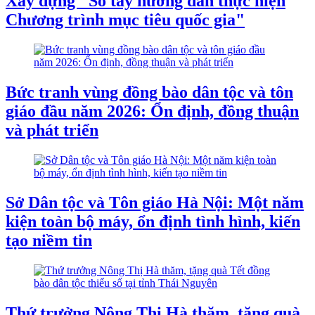
Xây dựng "Sổ tay hướng dẫn thực hiện
Chương trình mục tiêu quốc gia"
Bức tranh vùng đồng bào dân tộc và tôn
giáo đầu năm 2026: Ổn định, đồng thuận
và phát triển
Sở Dân tộc và Tôn giáo Hà Nội: Một năm
kiện toàn bộ máy, ổn định tình hình, kiến
tạo niềm tin
Thứ trưởng Nông Thị Hà thăm, tặng quà