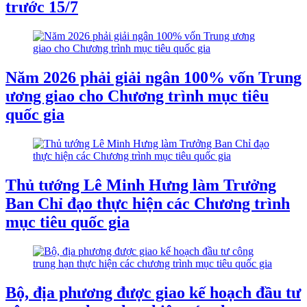
trước 15/7
Năm 2026 phải giải ngân 100% vốn Trung
ương giao cho Chương trình mục tiêu
quốc gia
Thủ tướng Lê Minh Hưng làm Trưởng
Ban Chỉ đạo thực hiện các Chương trình
mục tiêu quốc gia
Bộ, địa phương được giao kế hoạch đầu tư