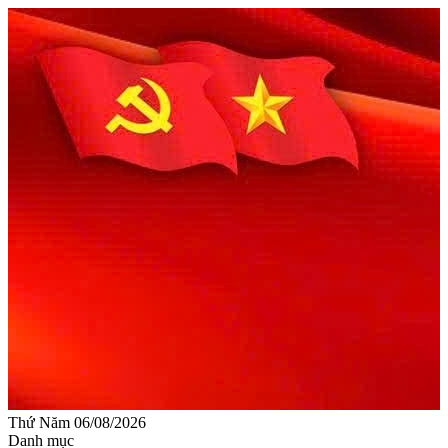
Thứ Năm 06/08/2026
Danh mục