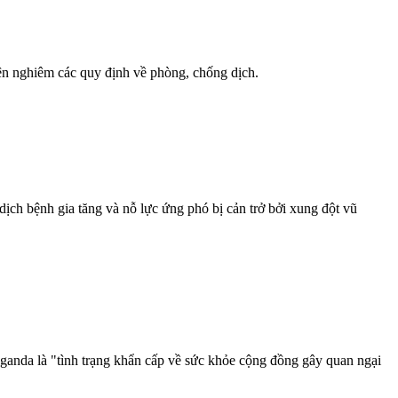
n nghiêm các quy định về phòng, chống dịch.
ch bệnh gia tăng và nỗ lực ứng phó bị cản trở bởi xung đột vũ
nda là "tình trạng khẩn cấp về sức khỏe cộng đồng gây quan ngại