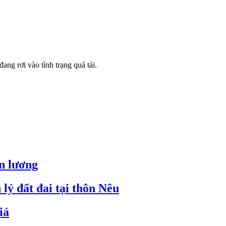
ng rơi vào tình trạng quá tải.
ền lương
lý đất đai tại thôn Nêu
iá