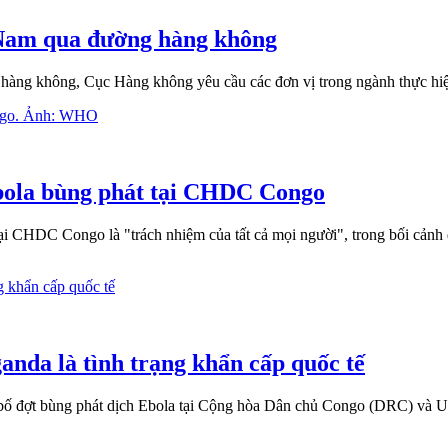
 Nam qua đường hàng không
àng không, Cục Hàng không yêu cầu các đơn vị trong ngành thực hiệ
bola bùng phát tại CHDC Congo
CHDC Congo là "trách nhiệm của tất cả mọi người", trong bối cảnh dị
nda là tình trạng khẩn cấp quốc tế
ố đợt bùng phát dịch Ebola tại Cộng hòa Dân chủ Congo (DRC) và Uga