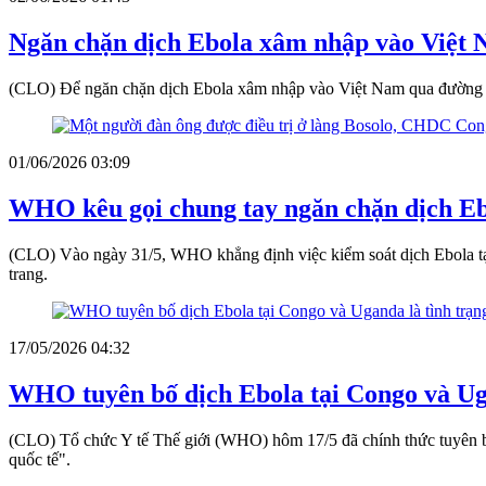
Ngăn chặn dịch Ebola xâm nhập vào Việt
(CLO) Để ngăn chặn dịch Ebola xâm nhập vào Việt Nam qua đường h
01/06/2026 03:09
WHO kêu gọi chung tay ngăn chặn dịch E
(CLO) Vào ngày 31/5, WHO khẳng định việc kiểm soát dịch Ebola tại 
trang.
17/05/2026 04:32
WHO tuyên bố dịch Ebola tại Congo và Uga
(CLO) Tổ chức Y tế Thế giới (WHO) hôm 17/5 đã chính thức tuyên b
quốc tế".