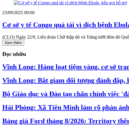
23/09/2025 00:00
Cơ sở y tế Congo quá tải vì dịch bệnh Ebola
(CLO) Ngày 22/9, Liên đoàn Chữ thập đỏ và Trăng lưỡi liềm đỏ Quốc 
Xem thêm
Đọc nhiều
Vĩnh Long: Hàng loạt tiệm vàng, cơ sở tran
Vĩnh Long: Bắt giam đối tượng đánh đập, k
Bộ Giáo dục và Đào tạo chấn chỉnh việc 'đá
Hải Phòng: Xã Tiên Minh làm rõ phản ánh v
Bảng giá Ford tháng 8/2026: Territory thê