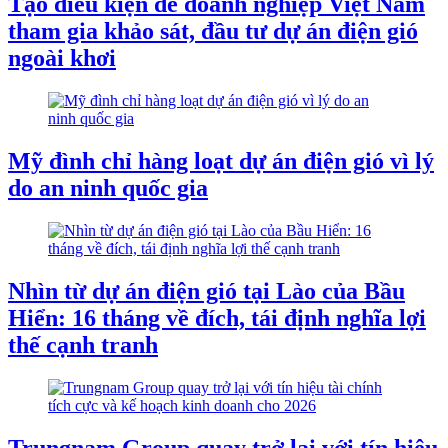
Tạo điều kiện để doanh nghiệp Việt Nam
tham gia khảo sát, đầu tư dự án điện gió
ngoài khơi
Mỹ đình chỉ hàng loạt dự án điện gió vì lý
do an ninh quốc gia
Nhìn từ dự án điện gió tại Lào của Bầu
Hiển: 16 tháng về đích, tái định nghĩa lợi
thế cạnh tranh
Trungnam Group quay trở lại với tín hiệu