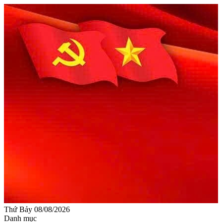
Thứ Bảy 08/08/2026
Danh mục