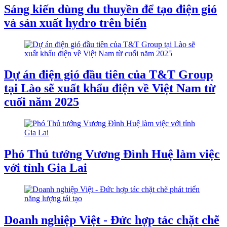
Sáng kiến dùng du thuyền để tạo điện gió
và sản xuất hydro trên biển
Dự án điện gió đầu tiên của T&T Group
tại Lào sẽ xuất khẩu điện về Việt Nam từ
cuối năm 2025
Phó Thủ tướng Vương Đình Huệ làm việc
với tỉnh Gia Lai
Doanh nghiệp Việt - Đức hợp tác chặt chẽ