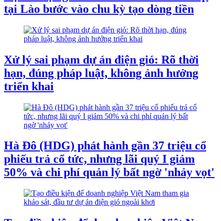
tại Lào bước vào chu kỳ tạo dòng tiền
Xử lý sai phạm dự án điện gió: Rõ thời
hạn, đúng pháp luật, không ảnh hưởng
triển khai
Hà Đô (HDG) phát hành gần 37 triệu cổ
phiếu trả cổ tức, nhưng lãi quý I giảm
50% và chi phí quản lý bất ngờ 'nhảy vọt'