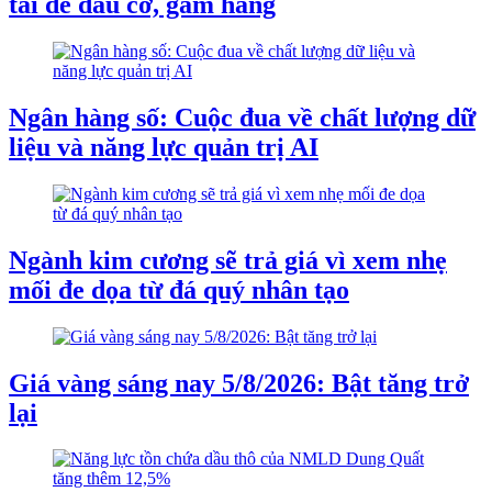
tai để đầu cơ, găm hàng
Ngân hàng số: Cuộc đua về chất lượng dữ
liệu và năng lực quản trị AI
Ngành kim cương sẽ trả giá vì xem nhẹ
mối đe dọa từ đá quý nhân tạo
Giá vàng sáng nay 5/8/2026: Bật tăng trở
lại