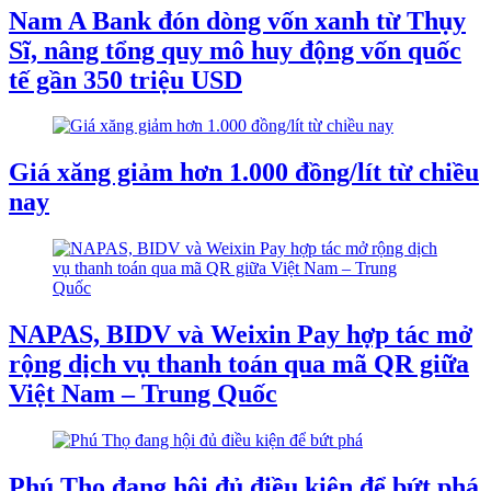
Nam A Bank đón dòng vốn xanh từ Thụy
Sĩ, nâng tổng quy mô huy động vốn quốc
tế gần 350 triệu USD
Giá xăng giảm hơn 1.000 đồng/lít từ chiều
nay
NAPAS, BIDV và Weixin Pay hợp tác mở
rộng dịch vụ thanh toán qua mã QR giữa
Việt Nam – Trung Quốc
Phú Thọ đang hội đủ điều kiện để bứt phá