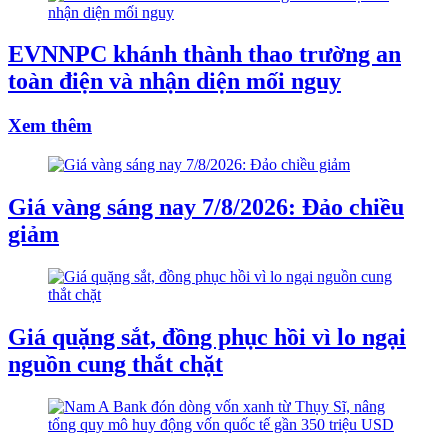
EVNNPC khánh thành thao trường an
toàn điện và nhận diện mối nguy
Xem thêm
Giá vàng sáng nay 7/8/2026: Đảo chiều
giảm
Giá quặng sắt, đồng phục hồi vì lo ngại
nguồn cung thắt chặt