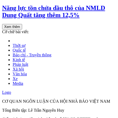
Năng lực tồn chứa dầu thô của NMLD
Dung Quất tăng thêm 12,5%
Xem thêm
Cỡ chữ bài viết:
Thời sự
Quốc tế
Báo chí - Truyền thông
Kinh tế
Pháp luật
Xã hội
Văn hóa
Xe
Media
Logo
CƠ QUAN NGÔN LUẬN CỦA HỘI NHÀ BÁO VIỆT NAM
Tổng Biên tập: Lê Trần Nguyên Huy