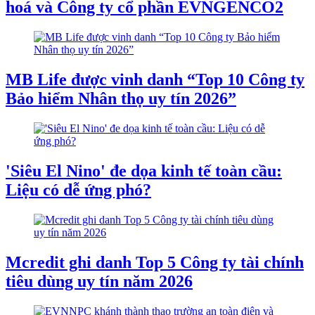
hoá và Công ty cổ phần EVNGENCO2
MB Life được vinh danh “Top 10 Công ty
Bảo hiểm Nhân thọ uy tín 2026”
'Siêu El Nino' đe dọa kinh tế toàn cầu:
Liệu có dễ ứng phó?
Mcredit ghi danh Top 5 Công ty tài chính
tiêu dùng uy tín năm 2026