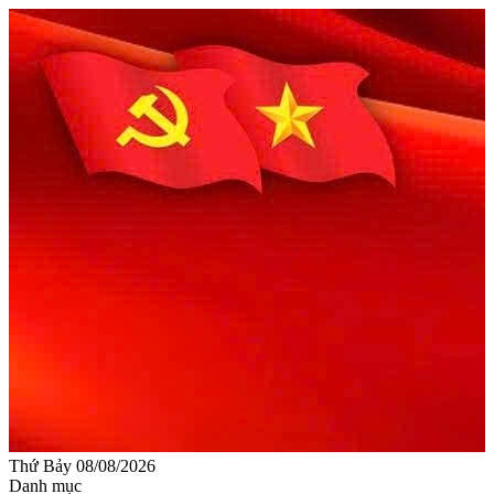
Thứ Bảy 08/08/2026
Danh mục