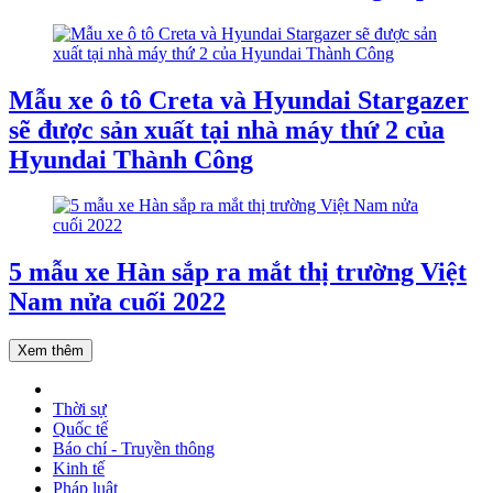
Mẫu xe ô tô Creta và Hyundai Stargazer
sẽ được sản xuất tại nhà máy thứ 2 của
Hyundai Thành Công
5 mẫu xe Hàn sắp ra mắt thị trường Việt
Nam nửa cuối 2022
Xem thêm
Thời sự
Quốc tế
Báo chí - Truyền thông
Kinh tế
Pháp luật