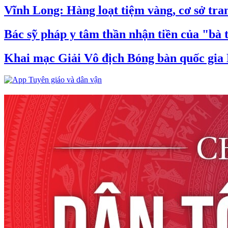
Vĩnh Long: Hàng loạt tiệm vàng, cơ sở tran
Bác sỹ pháp y tâm thần nhận tiền của "bà 
Khai mạc Giải Vô địch Bóng bàn quốc gia 