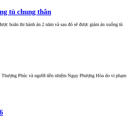
ng tù chung thân
ợc hoãn thi hành án 2 năm và sau đó sẽ được giảm án xuống tù
ý Thượng Phúc và người tiền nhiệm Ngụy Phượng Hòa do vi phạm
6