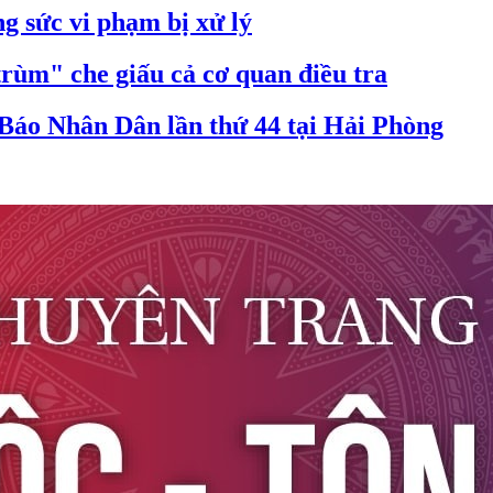
g sức vi phạm bị xử lý
trùm" che giấu cả cơ quan điều tra
Báo Nhân Dân lần thứ 44 tại Hải Phòng