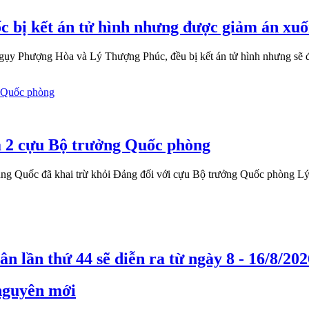
 bị kết án tử hình nhưng được giảm án xuố
y Phượng Hòa và Lý Thượng Phúc, đều bị kết án tử hình nhưng sẽ đư
a 2 cựu Bộ trưởng Quốc phòng
ng Quốc đã khai trừ khỏi Đảng đối với cựu Bộ trưởng Quốc phòng L
n lần thứ 44 sẽ diễn ra từ ngày 8 - 16/8/202
 nguyên mới