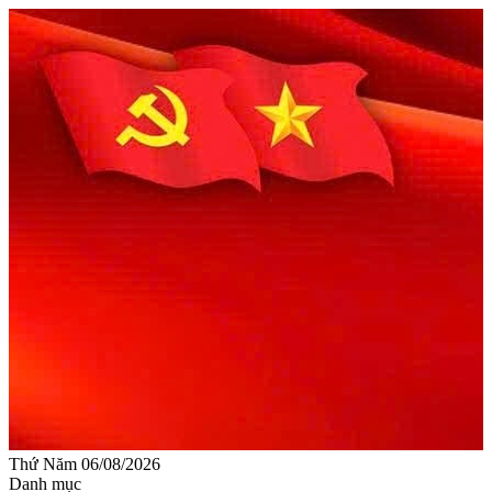
Thứ Năm 06/08/2026
Danh mục