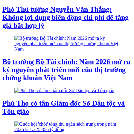
Phó Thủ tướng Nguyễn Văn Thắng:
Không lợi dụng biến động chi phí để tăng
giá bất hợp lý
Bộ trưởng Bộ Tài chính: Năm 2026 mở ra
kỷ nguyên phát triển mới của thị trường
chứng khoán Việt Nam
Phú Thọ có tân Giám đốc Sở Dân tộc và
Tôn giáo