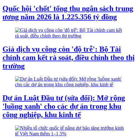
Quốc hội 'chốt' tổng thu ngân sách trung
ương năm 2026 là 1.225.356 tỷ đồng
Giá dịch vụ công còn 'độ trễ': Bộ Tài
chính cam kết rà soát, điều chỉnh theo thị
trường
Dự án Luật Đầu tư (sửa đổi): Mở rộng
'luồng xanh' cho các dự án trong khu
công nghiệp, khu kinh tế