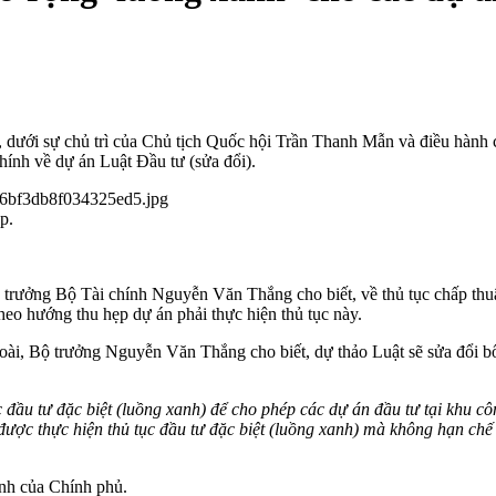
1, dưới sự chủ trì của Chủ tịch Quốc hội Trần Thanh Mẫn và điều hà
hính về dự án Luật Đầu tư (sửa đổi).
p.
ộ trưởng Bộ Tài chính Nguyễn Văn Thắng cho biết, về thủ tục chấp thu
 theo hướng thu hẹp dự án phải thực hiện thủ tục này.
ngoài, Bộ trưởng Nguyễn Văn Thắng cho biết, dự thảo Luật sẽ sửa đổi 
đầu tư đặc biệt (luồng xanh) để cho phép các dự án đầu tư tại khu cô
được thực hiện thủ tục đầu tư đặc biệt (luồng xanh) mà không hạn chế 