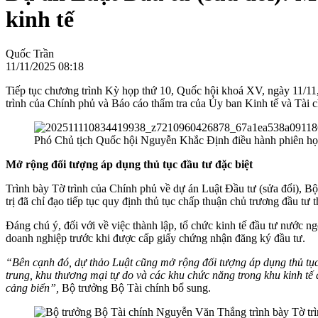
kinh tế
Quốc Trần
11/11/2025 08:18
Tiếp tục chương trình Kỳ họp thứ 10, Quốc hội khoá XV, ngày 11/1
trình của Chính phủ và Báo cáo thẩm tra của Ủy ban Kinh tế và Tài c
Phó Chủ tịch Quốc hội Nguyễn Khắc Định điều hành phiên họ
Mở rộng đối tượng áp dụng thủ tục đầu tư đặc biệt
Trình bày Tờ trình của Chính phủ về dự án Luật Đầu tư (sửa đổi), B
trị đã chỉ đạo tiếp tục quy định thủ tục chấp thuận chủ trương đầu tư
Đáng chú ý, đối với về việc thành lập, tổ chức kinh tế đầu tư nước 
doanh nghiệp trước khi được cấp giấy chứng nhận đăng ký đầu tư.
“Bên cạnh đó, dự thảo Luật cũng mở rộng đối tượng áp dụng thủ tục 
trung, khu thương mại tự do và các khu chức năng trong khu kinh tế 
cảng biển”,
Bộ trưởng Bộ Tài chính bổ sung.