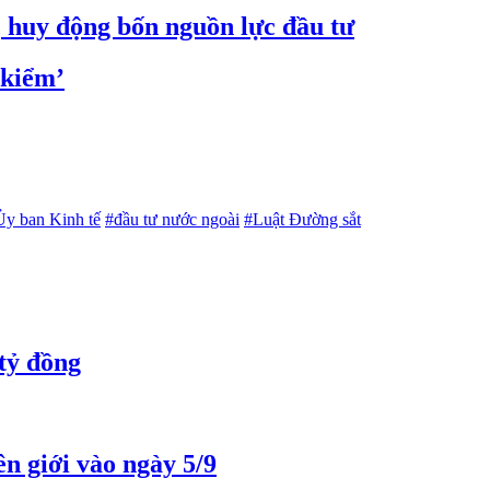
 huy động bốn nguồn lực đầu tư
 kiểm’
Ủy ban Kinh tế
#đầu tư nước ngoài
#Luật Đường sắt
tỷ đồng
n giới vào ngày 5/9