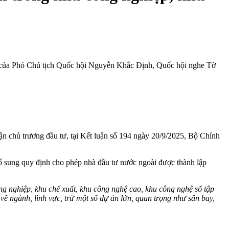
nh của Phó Chủ tịch Quốc hội Nguyễn Khắc Định, Quốc hội nghe Tờ
ận chủ trương đầu tư, tại Kết luận số 194 ngày 20/9/2025, Bộ Chính
bổ sung quy định cho phép nhà đầu tư nước ngoài được thành lập
ng nghiệp, khu chế xuất, khu công nghệ cao, khu công nghệ số tập
về ngành, lĩnh vực, trừ một số dự án lớn, quan trọng như sân bay,