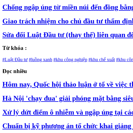
Chống ngập úng từ miền núi đến đồng bằn
Giao trách nhiệm cho chủ đầu tư thẩm địn
Sửa đổi Luật Đầu tư (thay thế) liên quan đ
Từ khóa :
#Luật Đầu tư
#luồng xanh
#khu công nghiệp
#khu chế xuất
#khu côn
Đọc nhiều
Hôm nay, Quốc hội thảo luận ở tổ về việc
Hà Nội 'chạy đua' giải phóng mặt bằng si
Xử lý dứt điểm ô nhiễm và ngập úng tại các 
Chuẩn bị kỹ phương án tổ chức khai giảng