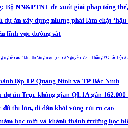
g: Bộ NN&PTNT đề xuất giải pháp tổng thể,
h dự án xây dựng nhưng phải làm chặt ‘hậu
ến lĩnh vực đường sắt
g nghệ cao
#khu thương mại tự do
#Nguyễn Văn Thắng
#Quốc hội
#
 thành lập TP Quảng Ninh và TP Bắc Ninh
êu dự án Trục không gian QL1A gần 162.000 
đô thị lớn, di dân khỏi vùng rủi ro cao
 năm học mới và khánh thành trường học biê