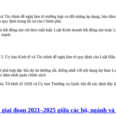
à Tài chính đề nghị làm rõ trường hợp và đối tượng áp dụng, bảo đả
ủa quy định trong hồ sơ của Chính phủ.
 bất động sản chỉ theo một luật: Luật Kinh doanh bất động sản hoặc 
n mạnh
.
5, Ủy ban Kinh tế và Tài chính đề nghị làm rõ quy định của Luật Đầu 
 tư phù hợp đặc thù dự án đường sắt, thống nhất với nội dung dự thảo 
ảo đảm nhất quán chính sách.
34, Tờ trình số 1028 và Ủy ban Thường vụ Quốc hội đã xác định đây l
 giai đoạn 2021–2025 giữa các bộ, ngành và