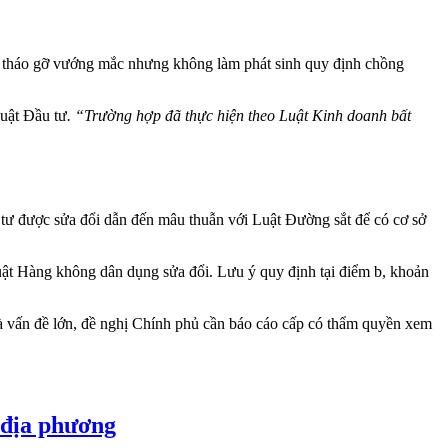
m tháo gỡ vướng mắc nhưng không làm phát sinh quy định chồng
Luật Đầu tư
. “Trường hợp đã thực hiện theo Luật Kinh doanh bất
tư được sửa đổi dẫn đến mâu thuẫn với Luật Đường sắt để có cơ sở
Luật Hàng không dân dụng sửa đổi. Lưu ý quy định tại điểm b, khoản
à vấn đề lớn, đề nghị Chính phủ cần báo cáo cấp có thẩm quyền xem
 địa phương