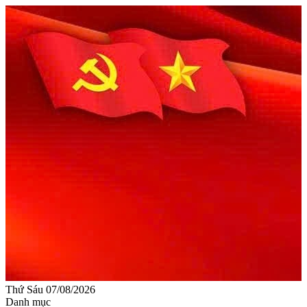
Thứ Sáu 07/08/2026
Danh mục