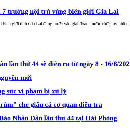
 7 trường nội trú vùng biên giới Gia Lai
biên giới tỉnh Gia Lai đang bước vào giai đoạn “nước rút”; tuy nhiên, 
n lần thứ 44 sẽ diễn ra từ ngày 8 - 16/8/202
 nguyên mới
g sức vi phạm bị xử lý
trùm" che giấu cả cơ quan điều tra
Báo Nhân Dân lần thứ 44 tại Hải Phòng