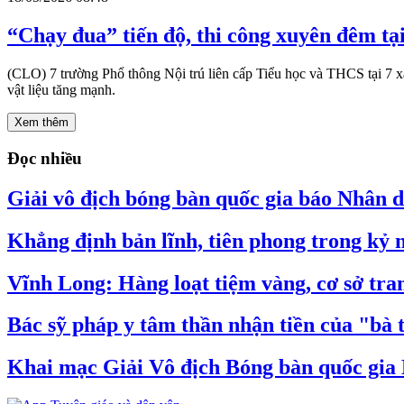
“Chạy đua” tiến độ, thi công xuyên đêm tại
(CLO) 7 trường Phổ thông Nội trú liên cấp Tiểu học và THCS tại 7 xã 
vật liệu tăng mạnh.
Xem thêm
Đọc nhiều
Giải vô địch bóng bàn quốc gia báo Nhân dâ
Khẳng định bản lĩnh, tiên phong trong kỷ
Vĩnh Long: Hàng loạt tiệm vàng, cơ sở tran
Bác sỹ pháp y tâm thần nhận tiền của "bà 
Khai mạc Giải Vô địch Bóng bàn quốc gia 