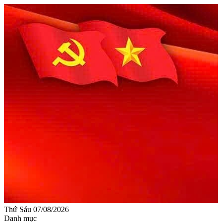
Thứ Sáu 07/08/2026
Danh mục