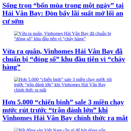
Sống trọn “bốn mùa trong một ngày” tại
Hải Vân Bay: Đòn bẩy lãi suất mở lối an
cư sớm
Vừa ra quân, Vinhomes Hải Vân Bay đã
chuẩn bị “đóng sổ” khu đầu tiên vì “cháy
hàng”
Hơn 5.000 “chiến binh” sale 3 miền chạy
nước rút trước “trận đánh lớn” khi
Vinhomes Hải Vân Bay chính thức ra mắt