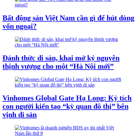
Bất động sản Việt Nam cần gì để hút dòng
vốn ngoại?
Đánh thức di sản, khai mở kỷ nguyên
thịnh vượng cho một “Hà Nội mới”
Vinhomes Global Gate Hạ Long: Kỳ tích
con người kiến tạo “kỳ quan đô thị” bên
vịnh di sản