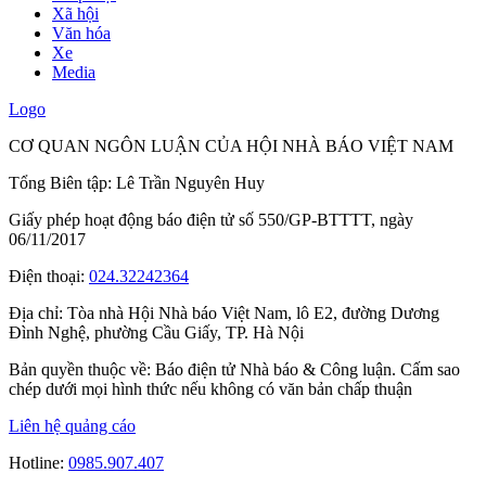
Xã hội
Văn hóa
Xe
Media
Logo
CƠ QUAN NGÔN LUẬN CỦA HỘI NHÀ BÁO VIỆT NAM
Tổng Biên tập: Lê Trần Nguyên Huy
Giấy phép hoạt động báo điện tử số 550/GP-BTTTT, ngày
06/11/2017
Điện thoại:
024.32242364
Địa chỉ:
Tòa nhà Hội Nhà báo Việt Nam, lô E2, đường Dương
Đình Nghệ, phường Cầu Giấy, TP. Hà Nội
Bản quyền thuộc về: Báo điện tử Nhà báo & Công luận. Cấm sao
chép dưới mọi hình thức nếu không có văn bản chấp thuận
Liên hệ quảng cáo
Hotline:
0985.907.407