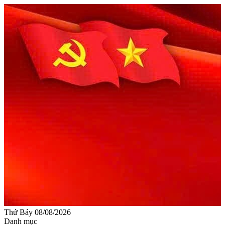
Thứ Bảy 08/08/2026
Danh mục