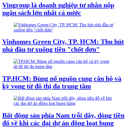
Vingroup là doanh nghiệp tư nhân nộp
ngân sách lớn nhất cả nước
Vinhomes Green City, TP. HCM: Thu hút
nhà đầu tư xuống tiền "chốt đơn"
TP.HCM: Bùng nổ nguồn cung căn hộ và
kỳ vọng từ đô thị đa trung tâm
Bất động sản phía Nam trỗi dậy, dòng tiền
đổ về khi các đại dự án đồng loạt bung