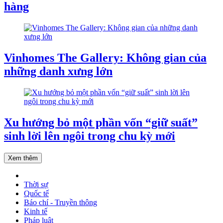
hàng
Vinhomes The Gallery: Không gian của
những danh xưng lớn
Xu hướng bỏ một phần vốn “giữ suất”
sinh lời lên ngôi trong chu kỳ mới
Xem thêm
Thời sự
Quốc tế
Báo chí - Truyền thông
Kinh tế
Pháp luật