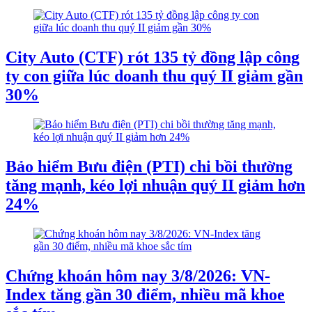
City Auto (CTF) rót 135 tỷ đồng lập công
ty con giữa lúc doanh thu quý II giảm gần
30%
Bảo hiểm Bưu điện (PTI) chi bồi thường
tăng mạnh, kéo lợi nhuận quý II giảm hơn
24%
Chứng khoán hôm nay 3/8/2026: VN-
Index tăng gần 30 điểm, nhiều mã khoe