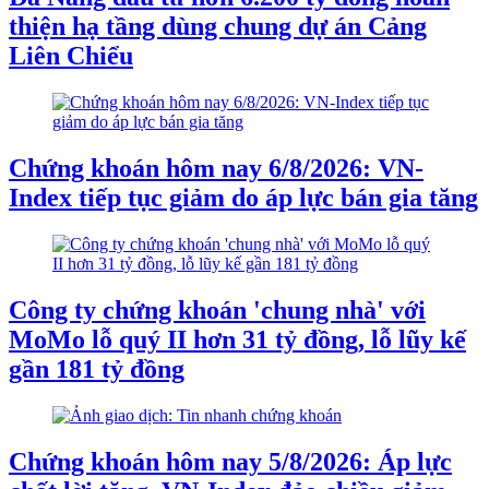
thiện hạ tầng dùng chung dự án Cảng
Liên Chiểu
Chứng khoán hôm nay 6/8/2026: VN-
Index tiếp tục giảm do áp lực bán gia tăng
Công ty chứng khoán 'chung nhà' với
MoMo lỗ quý II hơn 31 tỷ đồng, lỗ lũy kế
gần 181 tỷ đồng
Chứng khoán hôm nay 5/8/2026: Áp lực