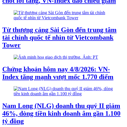
chốt lời tăng, VN-Index đảo chiều giảm
Từ thương cảng Sài Gòn đến trung tâm
tài chính quốc tế nhìn từ Vietcombank
Tower
Chứng khoán hôm nay 4/8/2026: VN-
Index tăng mạnh vượt mốc 1.770 điểm
Nam Long (NLG) doanh thu quý II giảm
46%, dòng tiền kinh doanh âm gần 1.100
tỷ đồng