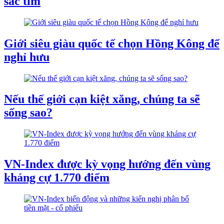
sắc tím
Giới siêu giàu quốc tế chọn Hồng Kông để
nghỉ hưu
Nếu thế giới cạn kiệt xăng, chúng ta sẽ
sống sao?
VN-Index được kỳ vọng hướng đến vùng
kháng cự 1.770 điểm