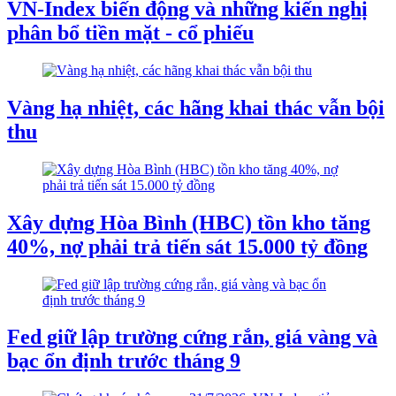
VN-Index biến động và những kiến nghị
phân bổ tiền mặt - cổ phiếu
Vàng hạ nhiệt, các hãng khai thác vẫn bội
thu
Xây dựng Hòa Bình (HBC) tồn kho tăng
40%, nợ phải trả tiến sát 15.000 tỷ đồng
Fed giữ lập trường cứng rắn, giá vàng và
bạc ổn định trước tháng 9