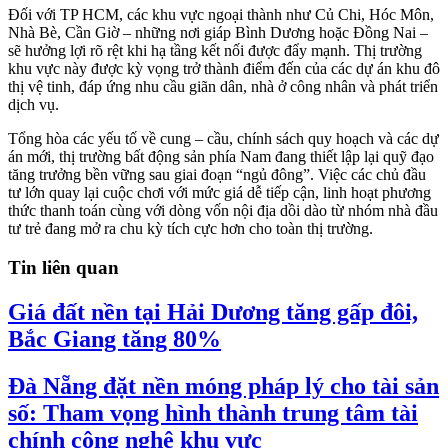
Đối với TP HCM, các khu vực ngoại thành như Củ Chi, Hóc Môn,
Nhà Bè, Cần Giờ – những nơi giáp Bình Dương hoặc Đồng Nai –
sẽ hưởng lợi rõ rệt khi hạ tầng kết nối được đẩy mạnh. Thị trường
khu vực này được kỳ vọng trở thành điểm đến của các dự án khu đô
thị vệ tinh, đáp ứng nhu cầu giãn dân, nhà ở công nhân và phát triển
dịch vụ.
Tổng hòa các yếu tố về cung – cầu, chính sách quy hoạch và các dự
án mới, thị trường bất động sản phía Nam đang thiết lập lại quỹ đạo
tăng trưởng bền vững sau giai đoạn “ngủ đông”. Việc các chủ đầu
tư lớn quay lại cuộc chơi với mức giá dễ tiếp cận, linh hoạt phương
thức thanh toán cùng với dòng vốn nội địa dồi dào từ nhóm nhà đầu
tư trẻ đang mở ra chu kỳ tích cực hơn cho toàn thị trường.
Tin liên quan
Giá đất nền tại Hải Dương tăng gấp đôi,
Bắc Giang tăng 80%
Đà Nẵng đặt nền móng pháp lý cho tài sản
số: Tham vọng hình thành trung tâm tài
chính công nghệ khu vực