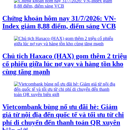
Chứng khoán hôm nay 31/7/2026: VN-
Index giảm 8,88 điểm, điểm sáng VCB
Chủ tịch Haxaco (HAX) gom thêm 2 triệu
cổ phiếu giữa lúc nợ vay và hàng tồn kho
cùng tăng mạnh
Vietcombank bùng nổ ưu đãi hè: Giảm
giá từ nội địa đến quốc tế và tối ưu từ chi
phí di chuyển đến thanh toán QR xuyên