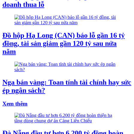
doanh thua lỗ
Đồ hộp Hạ Long (CAN) báo lỗ gần 16 tỷ
đồng, tài sản giảm gần 120 tỷ sau nửa
năm
Nga bán vàng: Toan tính tài chính hay sức
ép ngân sách?
Xem thêm
Đà Nẵng đầu tư hơn 6.200 tỷ đồng hoàn