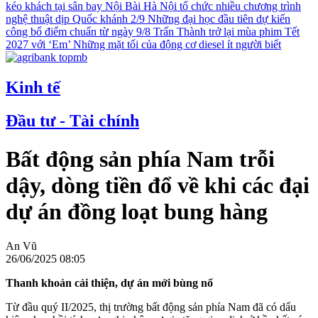
kéo khách tại sân bay Nội Bài
Hà Nội tổ chức nhiều chương trình
nghệ thuật dịp Quốc khánh 2/9
Những đại học đầu tiên dự kiến
công bố điểm chuẩn từ ngày 9/8
Trấn Thành trở lại mùa phim Tết
2027 với ‘Em’
Những mặt tối của động cơ diesel ít người biết
Kinh tế
Đầu tư - Tài chính
Bất động sản phía Nam trỗi
dậy, dòng tiền đổ về khi các đại
dự án đồng loạt bung hàng
An Vũ
26/06/2025 08:05
Thanh khoản cải thiện, dự án mới bùng nổ
Từ đầu quý II/2025, thị trường bất động sản phía Nam đã có dấu