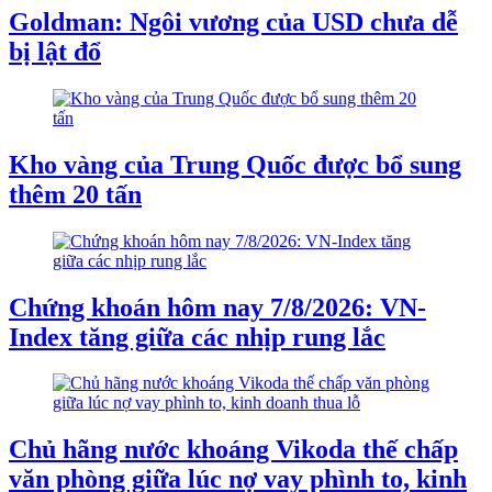
Goldman: Ngôi vương của USD chưa dễ
bị lật đổ
Kho vàng của Trung Quốc được bổ sung
thêm 20 tấn
Chứng khoán hôm nay 7/8/2026: VN-
Index tăng giữa các nhịp rung lắc
Chủ hãng nước khoáng Vikoda thế chấp
văn phòng giữa lúc nợ vay phình to, kinh