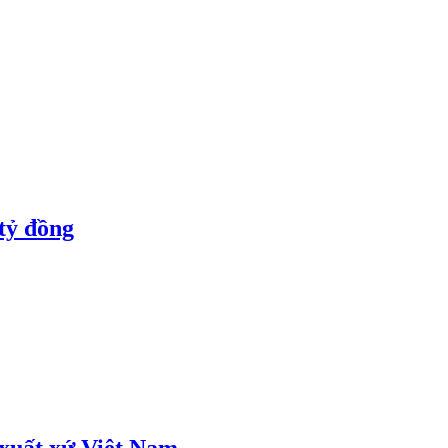
tỷ đồng
 xuất xứ Việt Nam