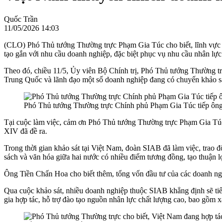
Quốc Trần
11/05/2026 14:03
(CLO) Phó Thủ tướng Thường trực Phạm Gia Túc cho biết, lĩnh vực 
tạo gắn với nhu cầu doanh nghiệp, đặc biệt phục vụ nhu cầu nhân lực
Theo đó, chiều 11/5, Ủy viên Bộ Chính trị, Phó Thủ tướng Thường 
Trung Quốc và lãnh đạo một số doanh nghiệp đang có chuyến khảo sát
Phó Thủ tướng Thường trực Chính phủ Phạm Gia Túc tiếp ông
Tại cuộc làm việc, cảm ơn Phó Thủ tướng Thường trực Phạm Gia Túc đ
XIV đã đề ra.
Trong thời gian khảo sát tại Việt Nam, đoàn SIAB đã làm việc, trao 
sách và văn hóa giữa hai nước có nhiều điểm tương đồng, tạo thuận lợ
Ông Tiền Chấn Hoa cho biết thêm, tổng vốn đầu tư của các doanh n
Qua cuộc khảo sát, nhiều doanh nghiệp thuộc SIAB khẳng định sẽ tiế
gia hợp tác, hỗ trợ đào tạo nguồn nhân lực chất lượng cao, bao gồm 