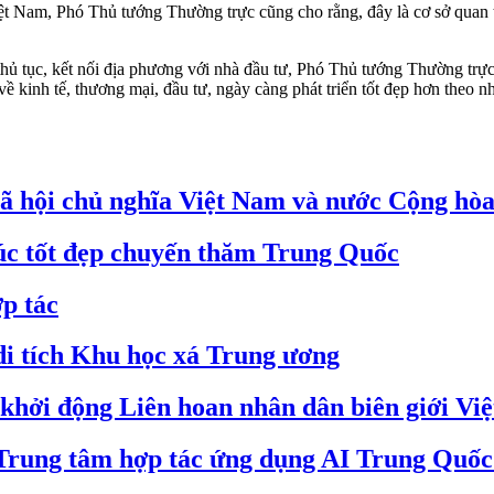
Việt Nam, Phó Thủ tướng Thường trực cũng cho rằng, đây là cơ sở quan
hủ tục, kết nối địa phương với nhà đầu tư, Phó Thủ tướng Thường trự
ề kinh tế, thương mại, đầu tư, ngày càng phát triển tốt đẹp hơn theo 
ã hội chủ nghĩa Việt Nam và nước Cộng hò
úc tốt đẹp chuyến thăm Trung Quốc
p tác
 tích Khu học xá Trung ương
 khởi động Liên hoan nhân dân biên giới V
 Trung tâm hợp tác ứng dụng AI Trung Quố