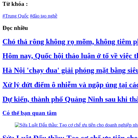
Từ khóa :
#Trung Quốc
#đào tạo nghề
Đọc nhiều
Chó thả rông không rọ mõm, không tiêm ph
Hôm nay, Quốc hội thảo luận ở tổ về việc
Hà Nội 'chạy đua' giải phóng mặt bằng si
Xử lý dứt điểm ô nhiễm và ngập úng tại các 
Dự kiến, thành phố Quảng Ninh sau khi thà
Có thể bạn quan tâm
Sửa Luật Đấu thầu: Tạo cơ chế ưu tiên ch