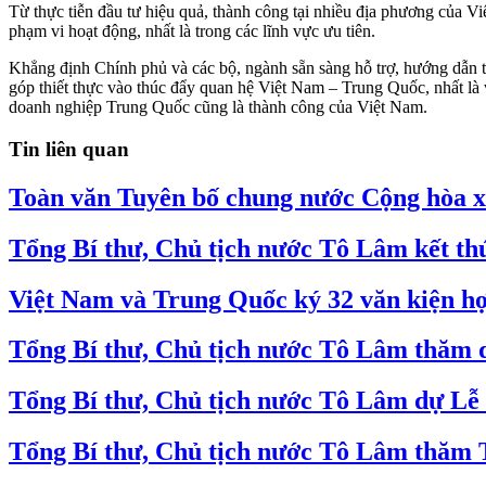
Từ thực tiễn đầu tư hiệu quả, thành công tại nhiều địa phương của 
phạm vi hoạt động, nhất là trong các lĩnh vực ưu tiên.
Khẳng định Chính phủ và các bộ, ngành sẵn sàng hỗ trợ, hướng dẫn t
góp thiết thực vào thúc đẩy quan hệ Việt Nam – Trung Quốc, nhất là v
doanh nghiệp Trung Quốc cũng là thành công của Việt Nam.
Tin liên quan
Toàn văn Tuyên bố chung nước Cộng hòa x
Tổng Bí thư, Chủ tịch nước Tô Lâm kết th
Việt Nam và Trung Quốc ký 32 văn kiện hợ
Tổng Bí thư, Chủ tịch nước Tô Lâm thăm di
Tổng Bí thư, Chủ tịch nước Tô Lâm dự Lễ
Tổng Bí thư, Chủ tịch nước Tô Lâm thăm