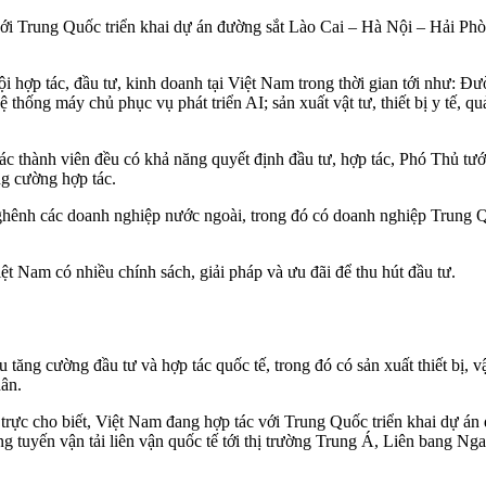
ới Trung Quốc triển khai dự án đường sắt Lào Cai – Hà Nội – Hải Ph
ợp tác, đầu tư, kinh doanh tại Việt Nam trong thời gian tới như: Đườn
 hệ thống máy chủ phục vụ phát triển AI; sản xuất vật tư, thiết bị y tế, 
ác thành viên đều có khả năng quyết định đầu tư, hợp tác, Phó Thủ 
ng cường hợp tác.
ghênh các doanh nghiệp nước ngoài, trong đó có doanh nghiệp Trung Qu
ệt Nam có nhiều chính sách, giải pháp và ưu đãi để thu hút đầu tư.
ăng cường đầu tư và hợp tác quốc tế, trong đó có sản xuất thiết bị, vậ
ân.
 trực cho biết, Việt Nam đang hợp tác với Trung Quốc triển khai dự á
tuyến vận tải liên vận quốc tế tới thị trường Trung Á, Liên bang Nga