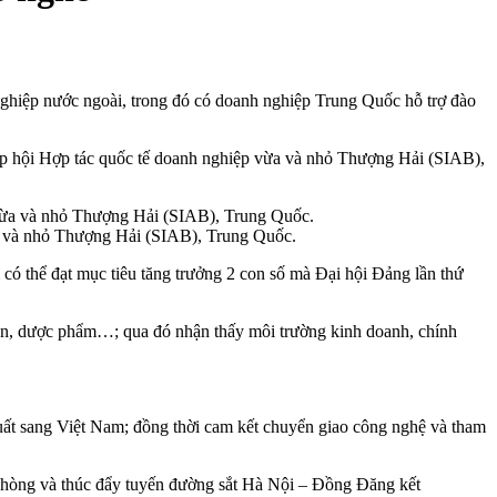
ghiệp nước ngoài, trong đó có doanh nghiệp Trung Quốc hỗ trợ đào
ệp hội Hợp tác quốc tế doanh nghiệp vừa và nhỏ Thượng Hải (SIAB),
a và nhỏ Thượng Hải (SIAB), Trung Quốc.
có thể đạt mục tiêu tăng trưởng 2 con số mà Đại hội Đảng lần thứ
 viện, dược phẩm…; qua đó nhận thấy môi trường kinh doanh, chính
uất sang Việt Nam; đồng thời cam kết chuyển giao công nghệ và tham