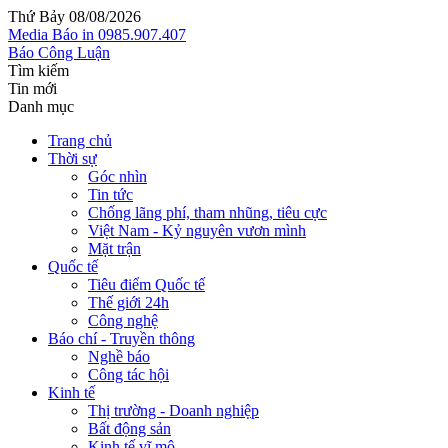
Thứ Bảy 08/08/2026
Media
Báo in
0985.907.407
Báo Công Luận
Tìm kiếm
Tin mới
Danh mục
Trang chủ
Thời sự
Góc nhìn
Tin tức
Chống lãng phí, tham nhũng, tiêu cực
Việt Nam - Kỷ nguyên vươn mình
Mặt trận
Quốc tế
Tiêu điểm Quốc tế
Thế giới 24h
Công nghệ
Báo chí - Truyền thông
Nghề báo
Công tác hội
Kinh tế
Thị trường - Doanh nghiệp
Bất động sản
Kinh tế vĩ mô