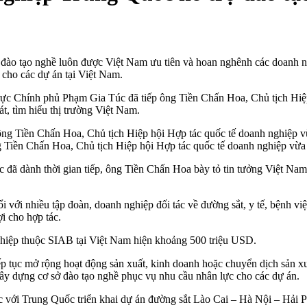
đào tạo nghề luôn được Việt Nam ưu tiên và hoan nghênh các doanh n
 cho các dự án tại Việt Nam.
trực Chính phủ Phạm Gia Túc đã tiếp ông Tiền Chấn Hoa, Chủ tịch Hi
, tìm hiểu thị trường Việt Nam.
 Tiền Chấn Hoa, Chủ tịch Hiệp hội Hợp tác quốc tế doanh nghiệp vừ
ã dành thời gian tiếp, ông Tiền Chấn Hoa bày tỏ tin tưởng Việt Nam 
đổi với nhiều tập đoàn, doanh nghiệp đối tác về đường sắt, y tế, bệnh
i cho hợp tác.
ghiệp thuộc SIAB tại Việt Nam hiện khoảng 500 triệu USD.
p tục mở rộng hoạt động sản xuất, kinh doanh hoặc chuyển dịch sản x
xây dựng cơ sở đào tạo nghề phục vụ nhu cầu nhân lực cho các dự án.