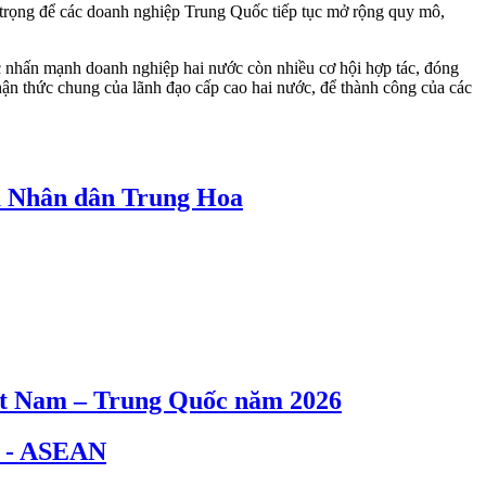
 trọng để các doanh nghiệp Trung Quốc tiếp tục mở rộng quy mô,
c nhấn mạnh doanh nghiệp hai nước còn nhiều cơ hội hợp tác, đóng
nhận thức chung của lãnh đạo cấp cao hai nước, để thành công của các
a Nhân dân Trung Hoa
iệt Nam – Trung Quốc năm 2026
c - ASEAN