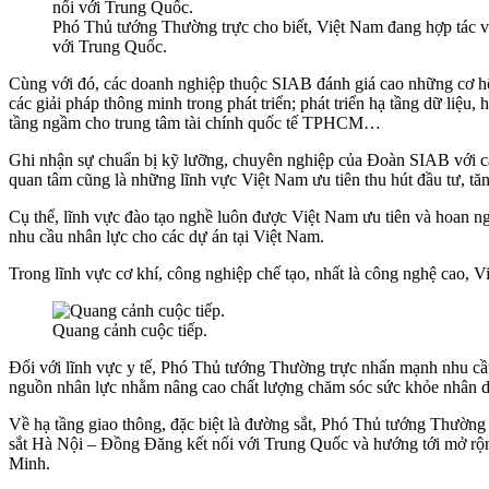
Phó Thủ tướng Thường trực cho biết, Việt Nam đang hợp tác v
với Trung Quốc.
Cùng với đó, các doanh nghiệp thuộc SIAB đánh giá cao những cơ hội h
các giải pháp thông minh trong phát triển; phát triển hạ tầng dữ liệu,
tầng ngầm cho trung tâm tài chính quốc tế TPHCM…
Ghi nhận sự chuẩn bị kỹ lưỡng, chuyên nghiệp của Đoàn SIAB với c
quan tâm cũng là những lĩnh vực Việt Nam ưu tiên thu hút đầu tư, tă
Cụ thể, lĩnh vực đào tạo nghề luôn được Việt Nam ưu tiên và hoan n
nhu cầu nhân lực cho các dự án tại Việt Nam.
Trong lĩnh vực cơ khí, công nghiệp chế tạo, nhất là công nghệ cao, Vi
Quang cảnh cuộc tiếp.
Đối với lĩnh vực y tế, Phó Thủ tướng Thường trực nhấn mạnh nhu cầu t
nguồn nhân lực nhằm nâng cao chất lượng chăm sóc sức khỏe nhân d
Về hạ tầng giao thông, đặc biệt là đường sắt, Phó Thủ tướng Thường
sắt Hà Nội – Đồng Đăng kết nối với Trung Quốc và hướng tới mở rộng 
Minh.