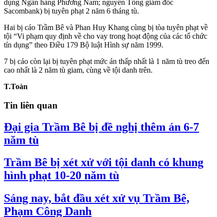
dụng Ngân hàng Phương Nam; nguyên Tổng giám đốc
Sacombank) bị tuyên phạt 2 năm 6 tháng tù.
Hai bị cáo Trầm Bê và Phan Huy Khang cùng bị tòa tuyên phạt về
tội “Vi phạm quy định về cho vay trong hoạt động của các tổ chức
tín dụng” theo Điều 179 Bộ luật Hình sự năm 1999.
7 bị cáo còn lại bị tuyên phạt mức án thấp nhất là 1 năm tù treo đến
cao nhất là 2 năm tù giam, cùng về tội danh trên.
T.Toàn
Tin liên quan
Đại gia Trầm Bê bị đề nghị thêm án 6-7
năm tù
Trầm Bê bị xét xử với tội danh có khung
hình phạt 10-20 năm tù
Sáng nay, bắt đầu xét xử vụ Trầm Bê,
Phạm Công Danh