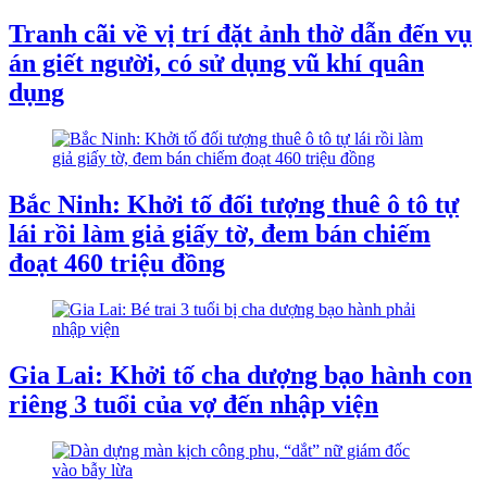
Tranh cãi về vị trí đặt ảnh thờ dẫn đến vụ
án giết người, có sử dụng vũ khí quân
dụng
Bắc Ninh: Khởi tố đối tượng thuê ô tô tự
lái rồi làm giả giấy tờ, đem bán chiếm
đoạt 460 triệu đồng
Gia Lai: Khởi tố cha dượng bạo hành con
riêng 3 tuổi của vợ đến nhập viện