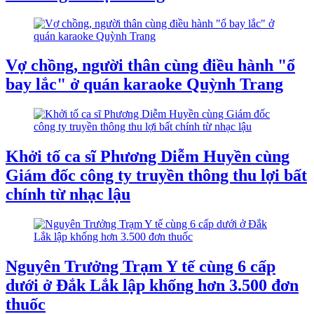
Vợ chồng, người thân cùng điều hành "ổ
bay lắc" ở quán karaoke Quỳnh Trang
Khởi tố ca sĩ Phương Diễm Huyền cùng
Giám đốc công ty truyền thông thu lợi bất
chính từ nhạc lậu
Nguyên Trưởng Trạm Y tế cùng 6 cấp
dưới ở Đắk Lắk lập khống hơn 3.500 đơn
thuốc