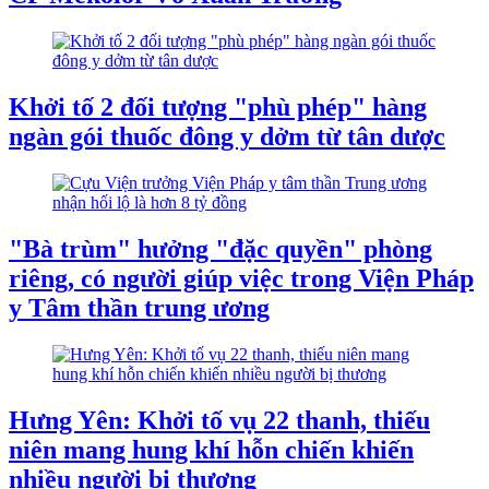
Khởi tố 2 đối tượng "phù phép" hàng
ngàn gói thuốc đông y dởm từ tân dược
"Bà trùm" hưởng "đặc quyền" phòng
riêng, có người giúp việc trong Viện Pháp
y Tâm thần trung ương
Hưng Yên: Khởi tố vụ 22 thanh, thiếu
niên mang hung khí hỗn chiến khiến
nhiều người bị thương