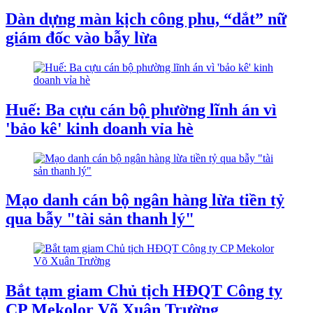
Dàn dựng màn kịch công phu, “dắt” nữ
giám đốc vào bẫy lừa
Huế: Ba cựu cán bộ phường lĩnh án vì
'bảo kê' kinh doanh vỉa hè
Mạo danh cán bộ ngân hàng lừa tiền tỷ
qua bẫy "tài sản thanh lý"
Bắt tạm giam Chủ tịch HĐQT Công ty
CP Mekolor Võ Xuân Trường