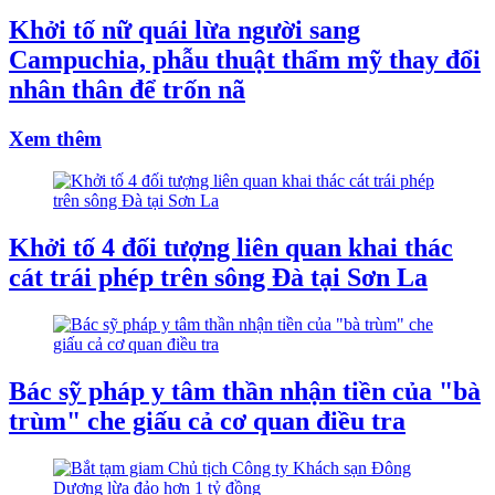
Khởi tố nữ quái lừa người sang
Campuchia, phẫu thuật thẩm mỹ thay đổi
nhân thân để trốn nã
Xem thêm
Khởi tố 4 đối tượng liên quan khai thác
cát trái phép trên sông Đà tại Sơn La
Bác sỹ pháp y tâm thần nhận tiền của "bà
trùm" che giấu cả cơ quan điều tra