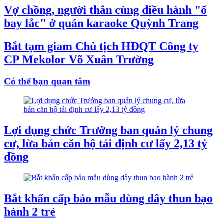
Vợ chồng, người thân cùng điều hành "ổ
bay lắc" ở quán karaoke Quỳnh Trang
Bắt tạm giam Chủ tịch HĐQT Công ty
CP Mekolor Võ Xuân Trường
Có thể bạn quan tâm
Lợi dụng chức Trưởng ban quản lý chung
cư, lừa bán căn hộ tái định cư lấy 2,13 tỷ
đồng
Bắt khẩn cấp bảo mẫu dùng dây thun bạo
hành 2 trẻ