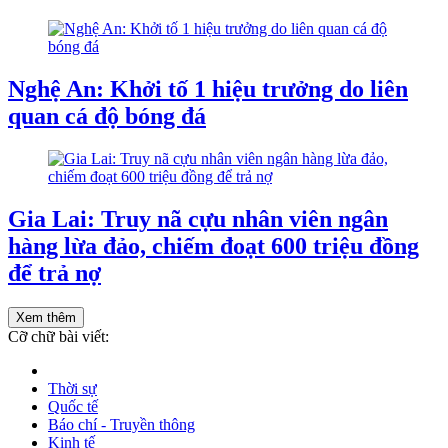
Nghệ An: Khởi tố 1 hiệu trưởng do liên
quan cá độ bóng đá
Gia Lai: Truy nã cựu nhân viên ngân
hàng lừa đảo, chiếm đoạt 600 triệu đồng
để trả nợ
Xem thêm
Cỡ chữ bài viết:
Thời sự
Quốc tế
Báo chí - Truyền thông
Kinh tế