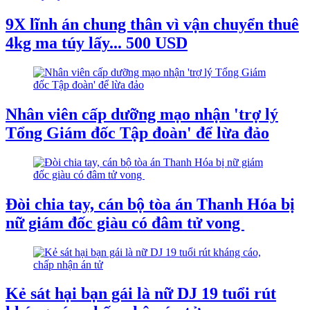
9X lĩnh án chung thân vì vận chuyển thuê
4kg ma túy lấy... 500 USD
Nhân viên cấp dưỡng mạo nhận 'trợ lý
Tổng Giám đốc Tập đoàn' để lừa đảo
Đòi chia tay, cán bộ tòa án Thanh Hóa bị
nữ giám đốc giàu có đâm tử vong
Kẻ sát hại bạn gái là nữ DJ 19 tuổi rút