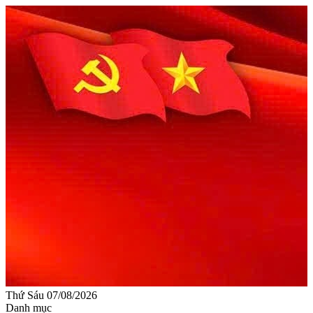
Thứ Sáu 07/08/2026
Danh mục