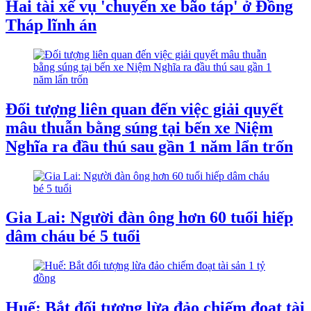
Hai tài xế vụ 'chuyến xe bão táp' ở Đồng
Tháp lĩnh án
Đối tượng liên quan đến việc giải quyết
mâu thuẫn bằng súng tại bến xe Niệm
Nghĩa ra đầu thú sau gần 1 năm lẩn trốn
Gia Lai: Người đàn ông hơn 60 tuổi hiếp
dâm cháu bé 5 tuổi
Huế: Bắt đối tượng lừa đảo chiếm đoạt tài