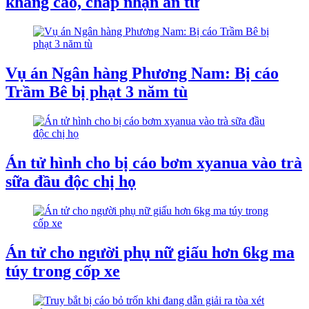
kháng cáo, chấp nhận án tử
Vụ án Ngân hàng Phương Nam: Bị cáo
Trầm Bê bị phạt 3 năm tù
Án tử hình cho bị cáo bơm xyanua vào trà
sữa đầu độc chị họ
Án tử cho người phụ nữ giấu hơn 6kg ma
túy trong cốp xe