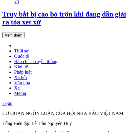
Truy bắt bị cáo bỏ trốn khi đang dẫn giải
ra tòa xét xử
Xem thêm
Thời sự
Quốc tế
Báo chí - Truyền thông
Kinh tế
Pháp luật
Xã hội
Văn hóa
Xe
Media
Logo
CƠ QUAN NGÔN LUẬN CỦA HỘI NHÀ BÁO VIỆT NAM
Tổng Biên tập: Lê Trần Nguyên Huy