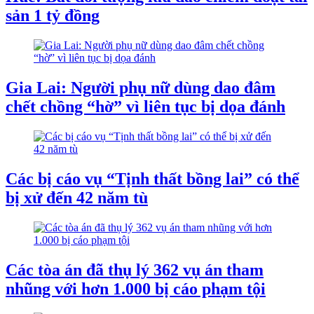
sản 1 tỷ đồng
Gia Lai: Người phụ nữ dùng dao đâm
chết chồng “hờ” vì liên tục bị dọa đánh
Các bị cáo vụ “Tịnh thất bồng lai” có thể
bị xử đến 42 năm tù
Các tòa án đã thụ lý 362 vụ án tham
nhũng với hơn 1.000 bị cáo phạm tội