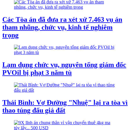
Các Tòa án đã đưa ra xét xử 7.463 vụ án
tham nhũng, chức vụ, kinh tế nghiêm
trọng
Lạm dụng chức vụ, nguyên tổng giám đốc
PVOil bị phạt 3 năm tù
Thái Bình: Vợ Đường "Nhuệ" lại ra tòa vì
thao túng đấu giá đất