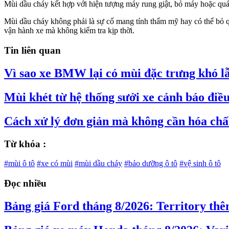
Mùi dầu cháy kết hợp với hiện tượng máy rung giật, bỏ máy hoặc quá 
Mùi dầu cháy không phải là sự cố mang tính thẩm mỹ hay có thể bỏ qu
vận hành xe mà không kiểm tra kịp thời.
Tin liên quan
Vì sao xe BMW lại có mùi đặc trưng khó l
Mùi khét từ hệ thống sưởi xe cảnh báo điều
Cách xử lý đơn giản mà không cần hóa chất 
Từ khóa :
#mùi ô tô
#xe có mùi
#mùi dầu cháy
#bảo dưỡng ô tô
#vệ sinh ô tô
Đọc nhiều
Bảng giá Ford tháng 8/2026: Territory thê