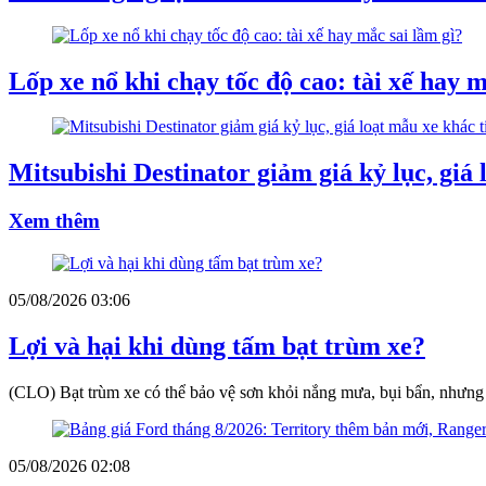
Lốp xe nổ khi chạy tốc độ cao: tài xế hay m
Mitsubishi Destinator giảm giá kỷ lục, giá 
Xem thêm
05/08/2026 03:06
Lợi và hại khi dùng tấm bạt trùm xe?
(CLO) Bạt trùm xe có thể bảo vệ sơn khỏi nắng mưa, bụi bẩn, nhưng 
05/08/2026 02:08