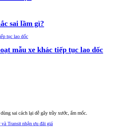
ắc sai lầm gì?
loạt mẫu xe khác tiếp tục lao dốc
dùng sai cách lại dễ gây trầy xước, ẩm mốc.