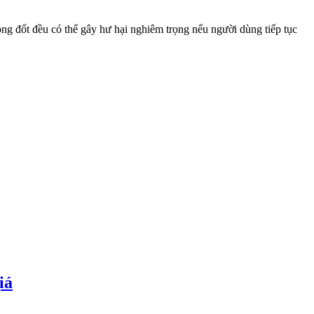
ng đốt đều có thể gây hư hại nghiêm trọng nếu người dùng tiếp tục
iá