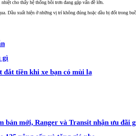
nhiệt cho thấy hệ thống bôi trơn đang gặp vấn đề lớn.
a. Dầu xuất hiện ở những vị trí không đúng hoặc dầu bị đốt trong buồ
ẫn
 gì
đắt tiền khi xe bạn có mùi lạ
m bản mới, Ranger và Transit nhận ưu đãi g