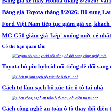
Bảng giá xe máy Honda tháng 8/2026: Vari
Bảng giá Toyota tháng 8/2026: Bổ sung Lan
Ford Việt Nam tiếp tục giảm giá xe, khác
MG G50 giảm giá 'kép' xuống mức rẻ nhất
Có thể bạn quan tâm
Toyota bỏ pin hybrid nổi tiếng để đổi sang
Cách tự làm sạch bộ xúc tác ô tô tại nhà
Cách công nghệ an toàn ô tô thay đổi điều t