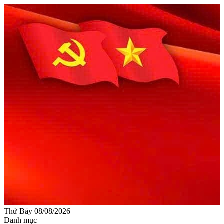
Thứ Bảy 08/08/2026
Danh mục