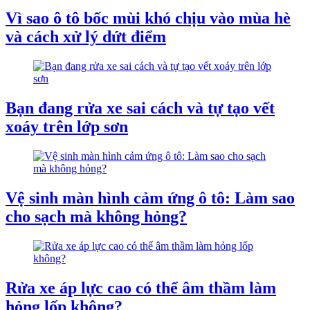
Vì sao ô tô bốc mùi khó chịu vào mùa hè
và cách xử lý dứt điểm
Bạn đang rửa xe sai cách và tự tạo vết
xoáy trên lớp sơn
Vệ sinh màn hình cảm ứng ô tô: Làm sao
cho sạch mà không hỏng?
Rửa xe áp lực cao có thể âm thầm làm
hỏng lốp không?