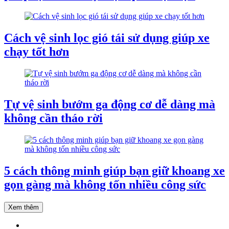
Cách vệ sinh lọc gió tái sử dụng giúp xe
chạy tốt hơn
Tự vệ sinh bướm ga động cơ dễ dàng mà
không cần tháo rời
5 cách thông minh giúp bạn giữ khoang xe
gọn gàng mà không tốn nhiều công sức
Xem thêm