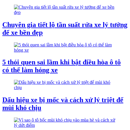
Chuyên gia tiết lộ tần suất rửa xe lý tưởng
để xe bền đẹp
5 thói quen sai lầm khi bật điều hòa ô tô
có thể làm hỏng xe
Dấu hiệu xe bị mốc và cách xử lý triệt để
mùi khó chịu