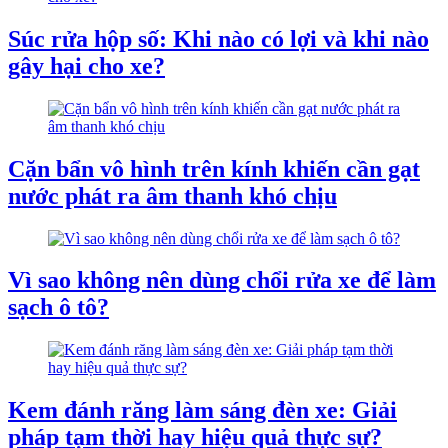
Súc rửa hộp số: Khi nào có lợi và khi nào
gây hại cho xe?
Cặn bẩn vô hình trên kính khiến cần gạt
nước phát ra âm thanh khó chịu
Vì sao không nên dùng chổi rửa xe để làm
sạch ô tô?
Kem đánh răng làm sáng đèn xe: Giải
pháp tạm thời hay hiệu quả thực sự?