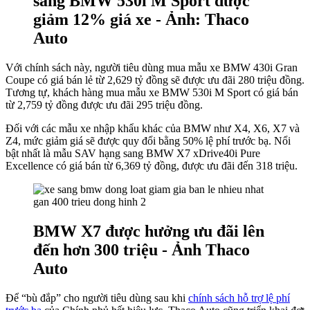
sang BMW 530i M Sport được
giảm 12% giá xe - Ảnh: Thaco
Auto
Với chính sách này, người tiêu dùng mua mẫu xe BMW 430i Gran
Coupe có giá bán lẻ từ 2,629 tỷ đồng sẽ được ưu đãi 280 triệu đồng.
Tương tự, khách hàng mua mẫu xe BMW 530i M Sport có giá bán
từ 2,759 tỷ đồng được ưu đãi 295 triệu đồng.
Đối với các mẫu xe nhập khẩu khác của BMW như X4, X6, X7 và
Z4, mức giảm giá sẽ được quy đổi bằng 50% lệ phí trước bạ. Nổi
bật nhất là mẫu SAV hạng sang BMW X7 xDrive40i Pure
Excellence có giá bán từ 6,369 tỷ đồng, được ưu đãi đến 318 triệu.
BMW X7 được hưởng ưu đãi lên
đến hơn 300 triệu - Ảnh Thaco
Auto
Để “bù đắp” cho người tiêu dùng sau khi
chính sách hỗ trợ lệ phí