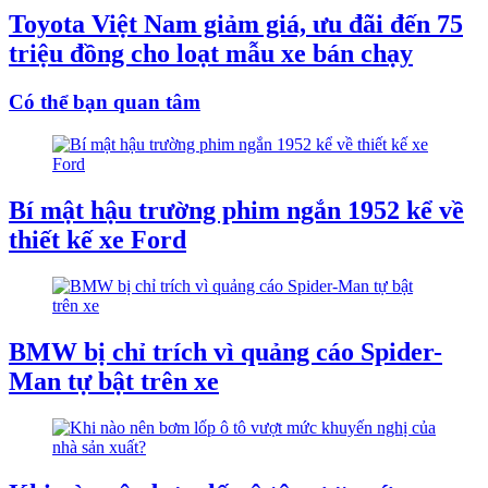
Toyota Việt Nam giảm giá, ưu đãi đến 75
triệu đồng cho loạt mẫu xe bán chạy
Có thể bạn quan tâm
Bí mật hậu trường phim ngắn 1952 kể về
thiết kế xe Ford
BMW bị chỉ trích vì quảng cáo Spider-
Man tự bật trên xe