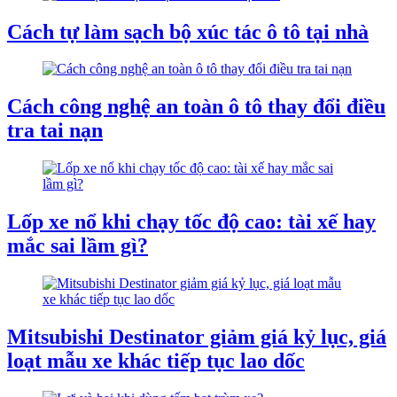
Cách tự làm sạch bộ xúc tác ô tô tại nhà
Cách công nghệ an toàn ô tô thay đổi điều
tra tai nạn
Lốp xe nổ khi chạy tốc độ cao: tài xế hay
mắc sai lầm gì?
Mitsubishi Destinator giảm giá kỷ lục, giá
loạt mẫu xe khác tiếp tục lao dốc