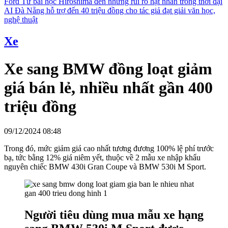
Ford
Từ bài học Hiroshima đến những rủi ro hạt nhân trong thời đại
AI
Đà Nẵng hỗ trợ đến 40 triệu đồng cho tác giả đạt giải văn học,
nghệ thuật
Xe
Xe sang BMW đồng loạt giảm
giá bán lẻ, nhiều nhất gần 400
triệu đồng
09/12/2024 08:48
Trong đó, mức giảm giá cao nhất tương đương 100% lệ phí trước
bạ, tức bằng 12% giá niêm yết, thuộc về 2 mẫu xe nhập khẩu
nguyên chiếc BMW 430i Gran Coupe và BMW 530i M Sport.
Người tiêu dùng mua mẫu xe hạng