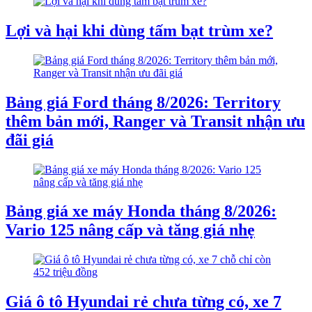
Lợi và hại khi dùng tấm bạt trùm xe?
Bảng giá Ford tháng 8/2026: Territory
thêm bản mới, Ranger và Transit nhận ưu
đãi giá
Bảng giá xe máy Honda tháng 8/2026:
Vario 125 nâng cấp và tăng giá nhẹ
Giá ô tô Hyundai rẻ chưa từng có, xe 7