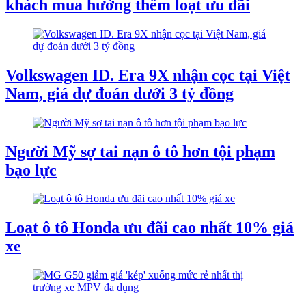
khách mua hưởng thêm loạt ưu đãi
Volkswagen ID. Era 9X nhận cọc tại Việt
Nam, giá dự đoán dưới 3 tỷ đồng
Người Mỹ sợ tai nạn ô tô hơn tội phạm
bạo lực
Loạt ô tô Honda ưu đãi cao nhất 10% giá
xe