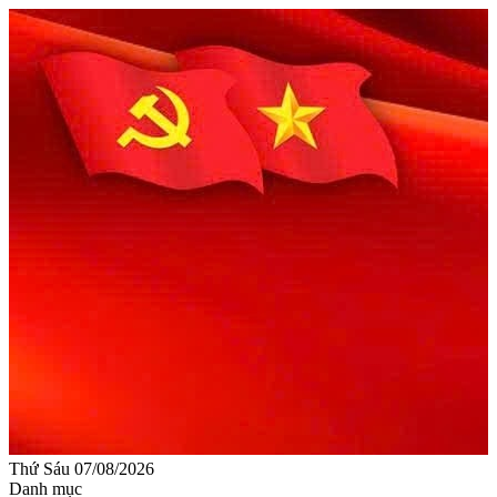
Thứ Sáu 07/08/2026
Danh mục