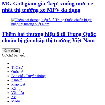
MG G50 giảm giá 'kép' xuống mức rẻ
nhất thị trường xe MPV đa dụng
Thêm hai thương hiệu ô tô Trung Quốc
chuẩn bị gia nhập thị trường Việt Nam
Xem thêm
Cỡ chữ bài viết:
Thời sự
Quốc tế
Báo chí - Truyền thông
Kinh tế
Pháp luật
Xã hội
Văn hóa
Xe
Media