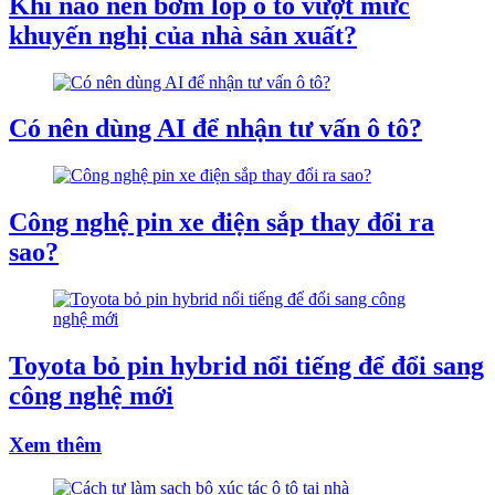
Khi nào nên bơm lốp ô tô vượt mức
khuyến nghị của nhà sản xuất?
Có nên dùng AI để nhận tư vấn ô tô?
Công nghệ pin xe điện sắp thay đổi ra
sao?
Toyota bỏ pin hybrid nổi tiếng để đổi sang
công nghệ mới
Xem thêm