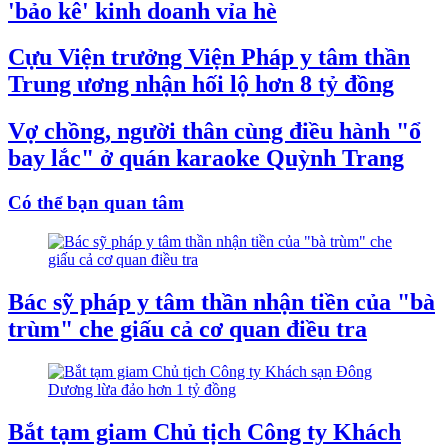
'bảo kê' kinh doanh vỉa hè
Cựu Viện trưởng Viện Pháp y tâm thần
Trung ương nhận hối lộ hơn 8 tỷ đồng
Vợ chồng, người thân cùng điều hành "ổ
bay lắc" ở quán karaoke Quỳnh Trang
Có thể bạn quan tâm
Bác sỹ pháp y tâm thần nhận tiền của "bà
trùm" che giấu cả cơ quan điều tra
Bắt tạm giam Chủ tịch Công ty Khách