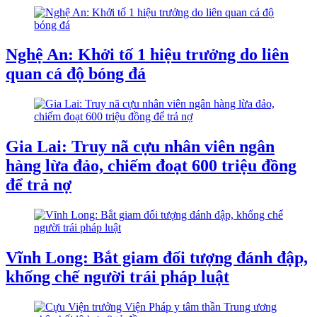
Nghệ An: Khởi tố 1 hiệu trưởng do liên
quan cá độ bóng đá
Gia Lai: Truy nã cựu nhân viên ngân
hàng lừa đảo, chiếm đoạt 600 triệu đồng
để trả nợ
Vĩnh Long: Bắt giam đối tượng đánh đập,
khống chế người trái pháp luật