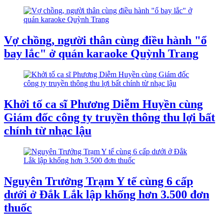
Vợ chồng, người thân cùng điều hành "ổ
bay lắc" ở quán karaoke Quỳnh Trang
Khởi tố ca sĩ Phương Diễm Huyền cùng
Giám đốc công ty truyền thông thu lợi bất
chính từ nhạc lậu
Nguyên Trưởng Trạm Y tế cùng 6 cấp
dưới ở Đắk Lắk lập khống hơn 3.500 đơn
thuốc