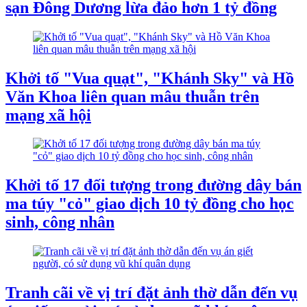
sạn Đông Dương lừa đảo hơn 1 tỷ đồng
Khởi tố "Vua quạt", "Khánh Sky" và Hồ
Văn Khoa liên quan mâu thuẫn trên
mạng xã hội
Khởi tố 17 đối tượng trong đường dây bán
ma túy "cỏ" giao dịch 10 tỷ đồng cho học
sinh, công nhân
Tranh cãi về vị trí đặt ảnh thờ dẫn đến vụ