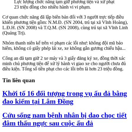
Lực lượng chức năng tạm giữ phương tiện và xử phạt
23 triệu đồng cho nhiều hành vi vi phạm.
Cơ quan chức năng đã lập biên bản đối với 3 người trực tiếp điều
khiển phương tiện gồm: N.M.Đ. (SN 2004, trú tại xã Vĩnh Hoàng),
L.Đ.H. (SN 2008) và T.Q.M. (SN 2008), cùng trú tại xã Vĩnh Linh
(Quảng Trị).
Nhóm thanh niên kể trên vi phạm các lỗi như: không đội mũ bảo
hiểm, không có giấy phép lái xe, xe không gắn gương chiếu hậu...
Công an đã tạm giữ 2 xe máy và 3 giấy đăng ký xe, đồng thời xác
minh chủ phương tiện để xử lý hành vi giao xe cho người chưa đủ
điều kiện. Tổng số tiền phạt cho các lỗi trên là hơn 23 triệu đồng.
Tin liên quan
Khởi tố 16 đối tượng trong vụ ẩu đả bằng
đao kiếm tại Lâm Đồng
Cứu sống nam bệnh nhân bị dao chọc tiết
đâm thấu ngực sau cuộc ẩu đả