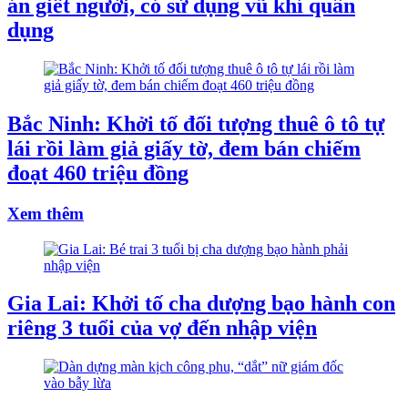
án giết người, có sử dụng vũ khí quân
dụng
Bắc Ninh: Khởi tố đối tượng thuê ô tô tự
lái rồi làm giả giấy tờ, đem bán chiếm
đoạt 460 triệu đồng
Xem thêm
Gia Lai: Khởi tố cha dượng bạo hành con
riêng 3 tuổi của vợ đến nhập viện