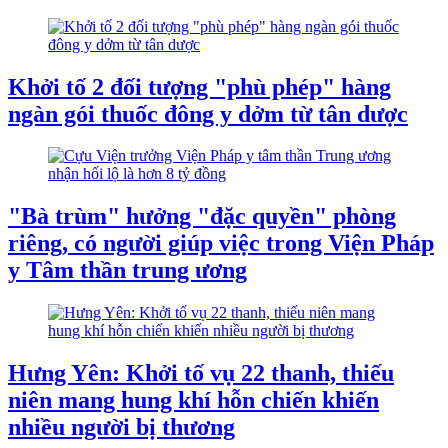
Khởi tố 2 đối tượng "phù phép" hàng
ngàn gói thuốc đông y dởm từ tân dược
"Bà trùm" hưởng "đặc quyền" phòng
riêng, có người giúp việc trong Viện Pháp
y Tâm thần trung ương
Hưng Yên: Khởi tố vụ 22 thanh, thiếu
niên mang hung khí hỗn chiến khiến
nhiều người bị thương