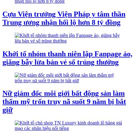
Cựu Viện trưởng Viện Pháp y tâm thần
Trung ương nhận hối lộ hơn 8 tỷ đồng
​Khởi tố nhóm thanh niên lập Fanpage ảo,
giăng bẫy lừa bán vé số trúng thưởng
Nữ giám đốc môi giới bất động sản làm
thẩm mỹ trốn truy nã suốt 9 năm bị bắt
giữ