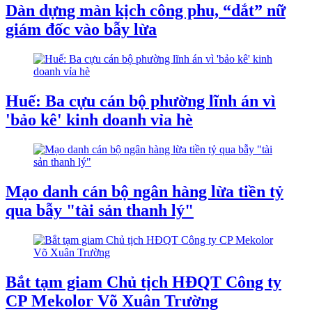
Dàn dựng màn kịch công phu, “dắt” nữ
giám đốc vào bẫy lừa
Huế: Ba cựu cán bộ phường lĩnh án vì
'bảo kê' kinh doanh vỉa hè
Mạo danh cán bộ ngân hàng lừa tiền tỷ
qua bẫy "tài sản thanh lý"
Bắt tạm giam Chủ tịch HĐQT Công ty
CP Mekolor Võ Xuân Trường