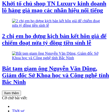
Khởi tố chủ shop TN Luxury kinh doanh
lô hàng giả mạo các nhãn hiệu nổi tiếng
2 chị em họ dựng kịch bản kết hôn giả để
chiếm đoạt nửa tỷ đồng tiền sính lễ
Bắt tạm giam ông Nguyễn Văn Dũng,
Giám đốc Sở Khoa học và Công nghệ tỉnh
Bắc Ninh
Xem thêm
Cỡ chữ bài viết:
Thời sự