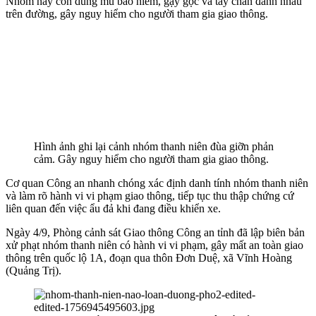
Nhóm này còn dùng mũ bảo hiểm, gậy gộc và tay chân đánh nhau
trên đường, gây nguy hiểm cho người tham gia giao thông.
Hình ảnh ghi lại cảnh nhóm thanh niên đùa giỡn phản
cảm. Gây nguy hiểm cho người tham gia giao thông.
Cơ quan Công an nhanh chóng xác định danh tính nhóm thanh niên
và làm rõ hành vi vi phạm giao thông, tiếp tục thu thập chứng cứ
liên quan đến việc ẩu đả khi đang điều khiển xe.
Ngày 4/9, Phòng cảnh sát Giao thông Công an tỉnh đã lập biên bản
xử phạt nhóm thanh niên có hành vi vi phạm, gây mất an toàn giao
thông trên quốc lộ 1A, đoạn qua thôn Đơn Duệ, xã Vĩnh Hoàng
(Quảng Trị).