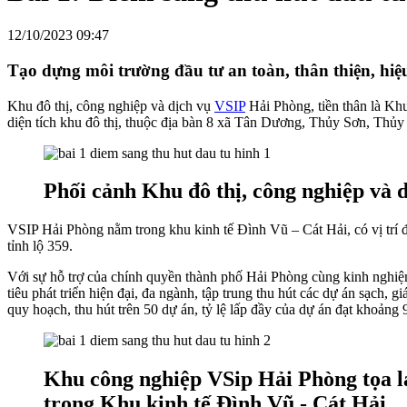
12/10/2023 09:47
Tạo dựng môi trường đầu tư an toàn, thân thiện, hiệ
Khu đô thị, công nghiệp và dịch vụ
VSIP
Hải Phòng, tiền thân là Kh
diện tích khu đô thị, thuộc địa bàn 8 xã Tân Dương, Thủy Sơn, T
Phối cảnh Khu đô thị, công nghiệp và 
VSIP Hải Phòng nằm trong khu kinh tế Đình Vũ – Cát Hải, có vị trí 
tỉnh lộ 359.
Với sự hỗ trợ của chính quyền thành phố Hải Phòng cùng kinh nghiệm
tiêu phát triển hiện đại, đa ngành, tập trung thu hút các dự án sạch, g
quy hoạch, thu hút trên 50 dự án, tỷ lệ lấp đầy của dự án đạt khoảng
Khu công nghiệp VSip Hải Phòng tọa l
trong Khu kinh tế Đình Vũ - Cát Hải.