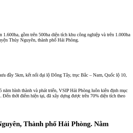
n 1.600ha, gồm trên 500ha diện tích khu công nghiệp và trên 1.000ha
huyện Thủy Nguyên, thành phố Hải Phòng.
hưa đầy 5km, kết nối đại lộ Đông Tây, trục Bắc – Nam, Quốc lộ 10,
5 năm hình thành và phát triển, VSIP Hải Phòng luôn kiên định mục
í... Đến thời điểm hiện tại, đã xây dựng được trên 70% diện tích theo
y Nguyên, Thành phố Hải Phòng. Nằm