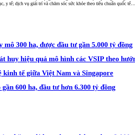
dục, y tế; dịch vụ giải trí và chăm sóc sức khỏe theo tiêu chuẩn quốc tế
 mô 300 ha, được đầu tư gần 5.000 tỷ đồng
át huy hiệu quả mô hình các VSIP theo hướ
 kinh tế giữa Việt Nam và Singapore
gần 600 ha, đầu tư hơn 6.300 tỷ đồng