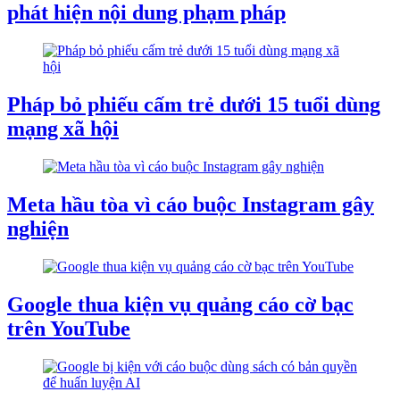
phát hiện nội dung phạm pháp
Pháp bỏ phiếu cấm trẻ dưới 15 tuổi dùng
mạng xã hội
Meta hầu tòa vì cáo buộc Instagram gây
nghiện
Google thua kiện vụ quảng cáo cờ bạc
trên YouTube