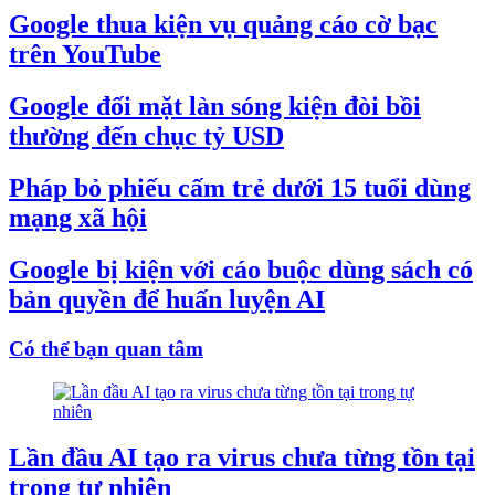
Google thua kiện vụ quảng cáo cờ bạc
trên YouTube
Google đối mặt làn sóng kiện đòi bồi
thường đến chục tỷ USD
Pháp bỏ phiếu cấm trẻ dưới 15 tuổi dùng
mạng xã hội
Google bị kiện với cáo buộc dùng sách có
bản quyền để huấn luyện AI
Có thể bạn quan tâm
Lần đầu AI tạo ra virus chưa từng tồn tại
trong tự nhiên