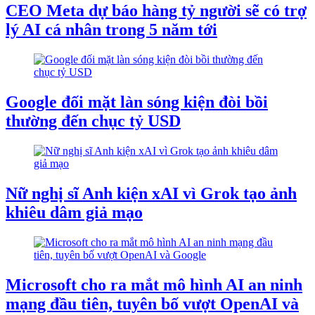
CEO Meta dự báo hàng tỷ người sẽ có trợ
lý AI cá nhân trong 5 năm tới
Google đối mặt làn sóng kiện đòi bồi
thường đến chục tỷ USD
Nữ nghị sĩ Anh kiện xAI vì Grok tạo ảnh
khiêu dâm giả mạo
Microsoft cho ra mắt mô hình AI an ninh
mạng đầu tiên, tuyên bố vượt OpenAI và