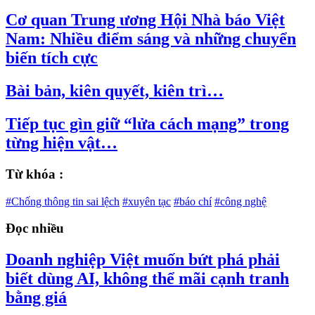
Cơ quan Trung ương Hội Nhà báo Việt
Nam: Nhiều điểm sáng và những chuyển
biến tích cực
Bài bản, kiên quyết, kiên trì…
Tiếp tục gìn giữ “lửa cách mạng” trong
từng hiện vật…
Từ khóa :
#Chống thông tin sai lệch
#xuyên tạc
#báo chí
#công nghệ
Đọc nhiều
Doanh nghiệp Việt muốn bứt phá phải
biết dùng AI, không thể mãi cạnh tranh
bằng giá