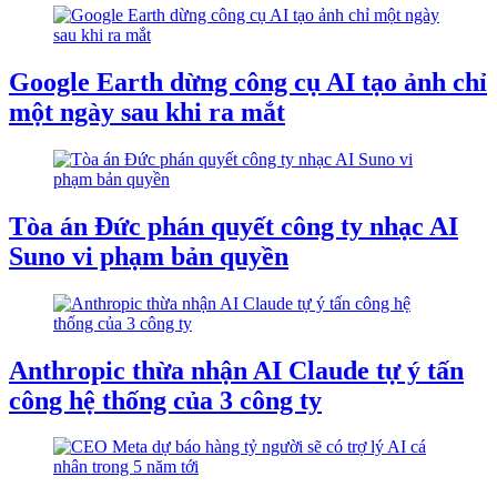
Google Earth dừng công cụ AI tạo ảnh chỉ
một ngày sau khi ra mắt
Tòa án Đức phán quyết công ty nhạc AI
Suno vi phạm bản quyền
Anthropic thừa nhận AI Claude tự ý tấn
công hệ thống của 3 công ty