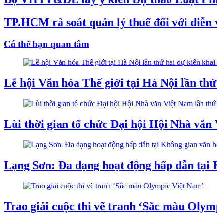
TP.HCM rà soát quản lý thuế đối với diễn v
Có thể bạn quan tâm
Lễ hội Văn hóa Thế giới tại Hà Nội lần th
Lùi thời gian tổ chức Đại hội Hội Nhà văn
Lạng Sơn: Đa dạng hoạt động hấp dẫn tại
Trao giải cuộc thi vẽ tranh ‘Sắc màu Olym