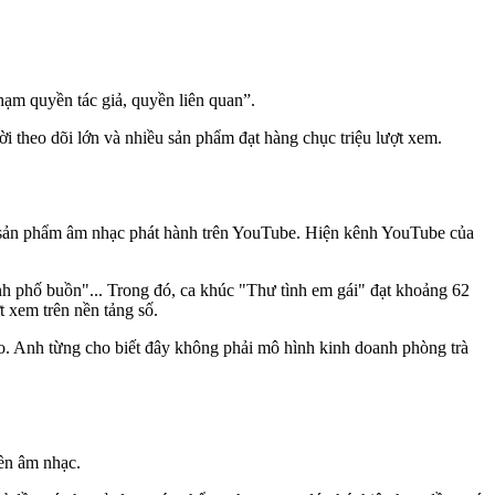
hạm quyền tác giả, quyền liên quan”.
 theo dõi lớn và nhiều sản phẩm đạt hàng chục triệu lượt xem.
 sản phẩm âm nhạc phát hành trên YouTube. Hiện kênh YouTube của
nh phố buồn"... Trong đó, ca khúc "Thư tình em gái" đạt khoảng 62
 xem trên nền tảng số.
o. Anh từng cho biết đây không phải mô hình kinh doanh phòng trà
yền âm nhạc.