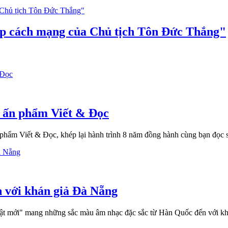
ệp cách mạng của Chủ tịch Tôn Đức Thắng"
 ấn phẩm Viết & Đọc
phẩm Viết & Đọc, khép lại hành trình 8 năm đồng hành cùng bạn đọc
 với khán giả Đà Nẵng
ật mới" mang những sắc màu âm nhạc đặc sắc từ Hàn Quốc đến với k