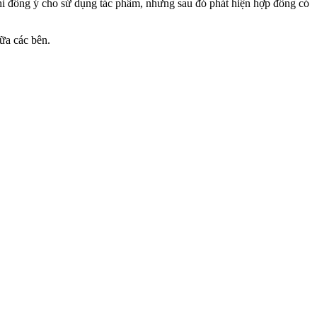
hỉ đồng ý cho sử dụng tác phẩm, nhưng sau đó phát hiện hợp đồng có
ữa các bên.