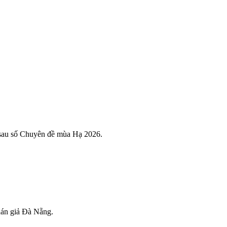
 sau số Chuyên đề mùa Hạ 2026.
hán giả Đà Nẵng.