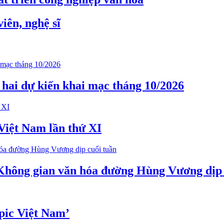
iên, nghệ sĩ
ứ hai dự kiến khai mạc tháng 10/2026
 Việt Nam lần thứ XI
 Không gian văn hóa đường Hùng Vương dịp 
pic Việt Nam’