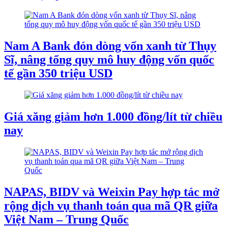
Nam A Bank đón dòng vốn xanh từ Thụy
Sĩ, nâng tổng quy mô huy động vốn quốc
tế gần 350 triệu USD
Giá xăng giảm hơn 1.000 đồng/lít từ chiều
nay
NAPAS, BIDV và Weixin Pay hợp tác mở
rộng dịch vụ thanh toán qua mã QR giữa
Việt Nam – Trung Quốc