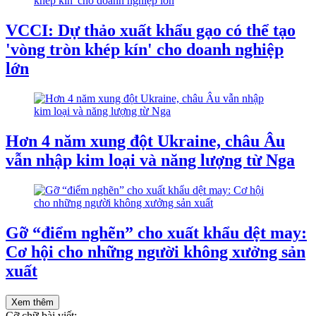
VCCI: Dự thảo xuất khẩu gạo có thể tạo
'vòng tròn khép kín' cho doanh nghiệp
lớn
Hơn 4 năm xung đột Ukraine, châu Âu
vẫn nhập kim loại và năng lượng từ Nga
Gỡ “điểm nghẽn” cho xuất khẩu dệt may:
Cơ hội cho những người không xưởng sản
xuất
Xem thêm
Cỡ chữ bài viết: