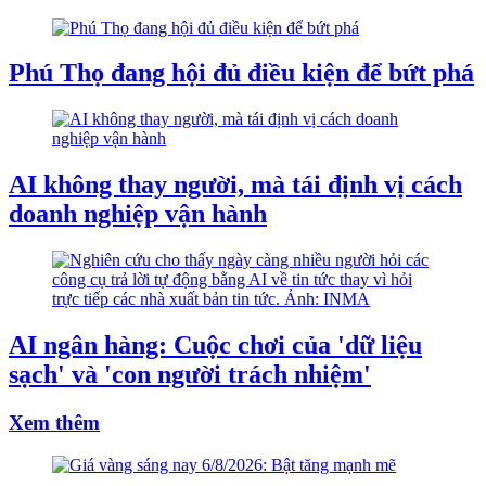
Phú Thọ đang hội đủ điều kiện để bứt phá
AI không thay người, mà tái định vị cách
doanh nghiệp vận hành
AI ngân hàng: Cuộc chơi của 'dữ liệu
sạch' và 'con người trách nhiệm'
Xem thêm