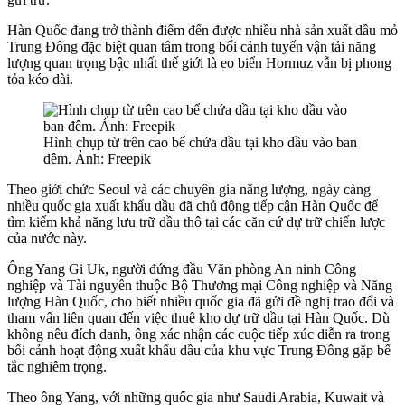
Hàn Quốc đang trở thành điểm đến được nhiều nhà sản xuất dầu mỏ
Trung Đông đặc biệt quan tâm trong bối cảnh tuyến vận tải năng
lượng quan trọng bậc nhất thế giới là eo biển Hormuz vẫn bị phong
tỏa kéo dài.
Hình chụp từ trên cao bể chứa dầu tại kho dầu vào ban
đêm. Ảnh: Freepik
Theo giới chức Seoul và các chuyên gia năng lượng, ngày càng
nhiều quốc gia xuất khẩu dầu đã chủ động tiếp cận Hàn Quốc để
tìm kiếm khả năng lưu trữ dầu thô tại các căn cứ dự trữ chiến lược
của nước này.
Ông Yang Gi Uk, người đứng đầu Văn phòng An ninh Công
nghiệp và Tài nguyên thuộc Bộ Thương mại Công nghiệp và Năng
lượng Hàn Quốc, cho biết nhiều quốc gia đã gửi đề nghị trao đổi và
tham vấn liên quan đến việc thuê kho dự trữ dầu tại Hàn Quốc. Dù
không nêu đích danh, ông xác nhận các cuộc tiếp xúc diễn ra trong
bối cảnh hoạt động xuất khẩu dầu của khu vực Trung Đông gặp bế
tắc nghiêm trọng.
Theo ông Yang, với những quốc gia như Saudi Arabia, Kuwait và