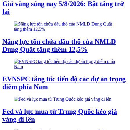
Giá vàng sáng nay 5/8/2026: Bật tăng trở
lại
Năng lực tồn chứa dầu thô của NMLD
Dung Quất tăng thêm 12,5%
EVNSPC tăng tốc tiến độ các dự án trọng
điểm phía Nam
Fed và lực mua từ Trung Quốc kéo giá
vàng đi lên