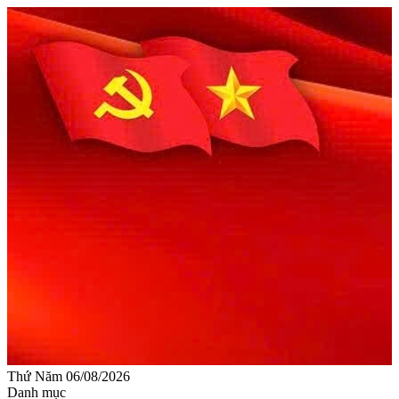
Thứ Năm 06/08/2026
Danh mục