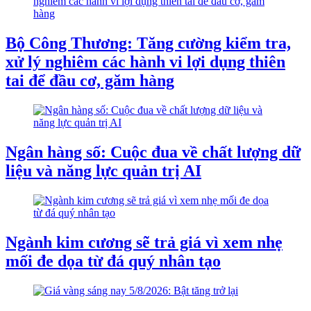
Bộ Công Thương: Tăng cường kiểm tra,
xử lý nghiêm các hành vi lợi dụng thiên
tai để đầu cơ, găm hàng
Ngân hàng số: Cuộc đua về chất lượng dữ
liệu và năng lực quản trị AI
Ngành kim cương sẽ trả giá vì xem nhẹ
mối đe dọa từ đá quý nhân tạo